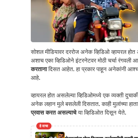
सोशल मीडियावर दररोज अनेक व्हिडिओ व्हायरल होत
अशाच एका व्हिडिओने इंटरनेटवर मोठी चर्चा रंगवली आह
करताना
दिसत आहेत. हा प्रकार पाहून अनेकांनी आश्चर्य 
आहे.
व्हायरल होत असलेल्या व्हिडिओमध्ये एक व्यक्ती दुचाक
अनेक लहान मुले बसलेली दिसतात. काही मुलांच्या हा
प्रवास करत असल्याचे
या व्हिडिओत दिसून येते.
हे वाचा