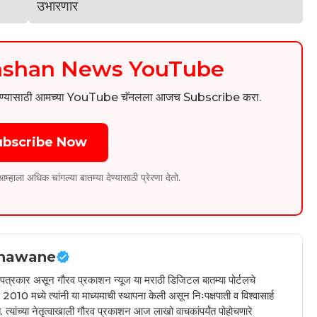
kashan News YouTube
िडिओ पाहण्यासाठी आमच्या YouTube चॅनलला आजच Subscribe करा.
ubscribe Now
ला अधिक चांगल्या बातम्या देण्यासाठी प्रेरणा देतो.
hawane
ील पत्रकार असून गौरव प्रकाशन न्यूज या मराठी डिजिटल बातम्या पोर्टलचे
010 मध्ये त्यांनी या माध्यमाची स्थापना केली असून निःपक्षपाती व विश्वासार्ह
 त्यांच्या नेतृत्वाखाली गौरव प्रकाशन आज लाखो वाचकांपर्यंत पोहोचणारे