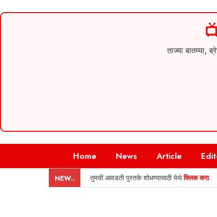

ताज्या बातम्या,
Skip
Home
News
Article
Edit
to
content
तुमची आवडती पुस्तके शोधण्यासाठी येथे
क्लिक करा
.
NEW..