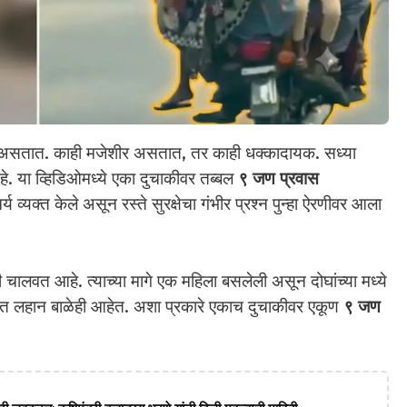
 असतात. काही मजेशीर असतात, तर काही धक्कादायक. सध्या
े. या व्हिडिओमध्ये एका दुचाकीवर तब्बल
९ जण प्रवास
व्यक्त केले असून रस्ते सुरक्षेचा गंभीर प्रश्न पुन्हा ऐरणीवर आला
ी चालवत आहे. त्याच्या मागे एक महिला बसलेली असून दोघांच्या मध्ये
तात लहान बाळेही आहेत. अशा प्रकारे एकाच दुचाकीवर एकूण
९ जण