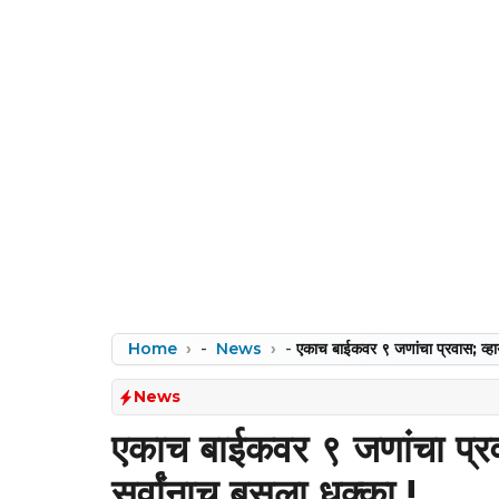
Home
-
News
-
एकाच बाईकवर ९ जणांचा प्रवास; व्ह
News
एकाच बाईकवर ९ जणांचा प्र
सर्वांनाच बसला धक्का.!