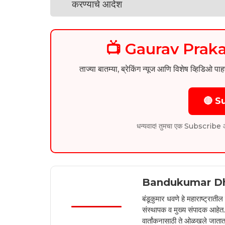
📺 Gaurav Pra
ताज्या बातम्या, ब्रेकिंग न्यूज आणि विशेष व्ह
🔴 S
धन्यवाद! तुमचा एक Subscribe आम्हा
Bandukumar D
बंडूकुमार धवणे हे महाराष्ट्रात
संस्थापक व मुख्य संपादक आहेत. 2
वार्तांकनासाठी ते ओळखले जातात.