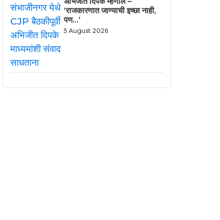
अभिजीत दिपके म्हणाले –
‘राजकारणात जाण्याची इच्छा नाही,
पण…’
5 August 2026