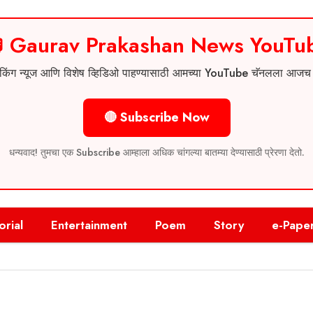
 Gaurav Prakashan News YouTu
 ब्रेकिंग न्यूज आणि विशेष व्हिडिओ पाहण्यासाठी आमच्या YouTube चॅनलला आज
🔴 Subscribe Now
धन्यवाद! तुमचा एक Subscribe आम्हाला अधिक चांगल्या बातम्या देण्यासाठी प्रेरणा देतो.
orial
Entertainment
Poem
Story
e-Pape