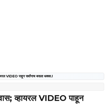
ायरल VIDEO पाहून सर्वांनाच बसला धक्का.!
वास; व्हायरल VIDEO पाहून