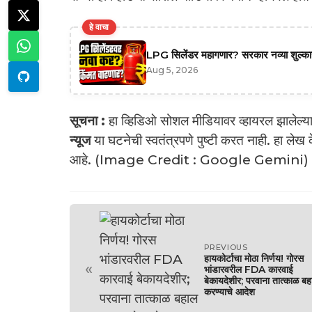
हे वाचा
LPG सिलेंडर महागणार? सरकार नव्या शुल्काच्
Aug 5, 2026
सूचना :
हा व्हिडिओ सोशल मीडियावर व्हायरल झालेल्या
न्यूज
या घटनेची स्वतंत्रपणे पुष्टी करत नाही. हा लेख
आहे. (Image Credit : Google Gemini)
PREVIOUS
हायकोर्टाचा मोठा निर्णय! गोरस
«
भांडारवरील FDA कारवाई
बेकायदेशीर; परवाना तात्काळ बह
करण्याचे आदेश