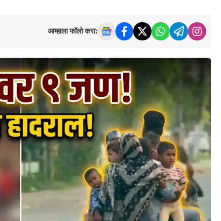
आम्हाला फॉलो करा: