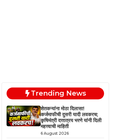
Trending News
शेतकऱ्यांना मोठा दिलासा!
कर्जमाफीची दुसरी यादी लवकरच;
कृषिमंत्री दत्तात्रय भरणे यांनी दिली
महत्त्वाची माहिती
6 August 2026