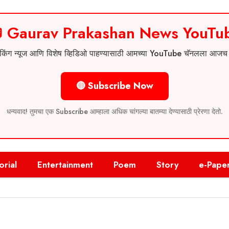
 Gaurav Prakashan News YouTu
 ब्रेकिंग न्यूज आणि विशेष व्हिडिओ पाहण्यासाठी आमच्या YouTube चॅनलला आज
🔴 Subscribe Now
धन्यवाद! तुमचा एक Subscribe आम्हाला अधिक चांगल्या बातम्या देण्यासाठी प्रेरणा देतो.
orial
Entertainment
Poem
Story
e-Pape