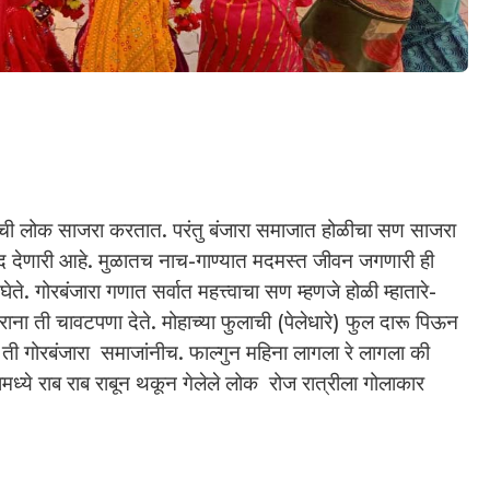
ातीची लोक साजरा करतात. परंतु बंजारा समाजात होळीचा सण साजरा
 देणारी आहे. मुळातच नाच-गाण्यात मदमस्त जीवन जगणारी ही
. गोरबंजारा गणात सर्वात महत्त्वाचा सण म्हणजे होळी म्हातारे-
राना ती चावटपणा देते. मोहाच्या फुलाची (पेलेधारे) फुल दारू पिऊन
ावी ती गोरबंजारा समाजांनीच. फाल्गुन महिना लागला रे लागला की
ामध्ये राब राब राबून थकून गेलेले लोक रोज रात्रीला गोलाकार