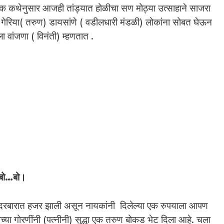
क कथेनुसार आजही तांड्यात होळीचा सण मोठ्या उत्साहाने साजरा
ी गेरिया( तरुण) डायसांणे ( वडीलधारी मंडळी) लोकांना सोबत घेऊन
 वांजणा ( विनंती) म्हणतात .
.बो…बो।
्या दरबारात हजर झाली असून नायकांनी दिलेल्या एक रुपयाला आपण
्या गोरणींनी (पत्नीनी) सुद्धा एक तरुण बोकड भेट दिला आहे. चला