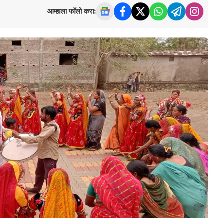
आम्हाला फॉलो करा: