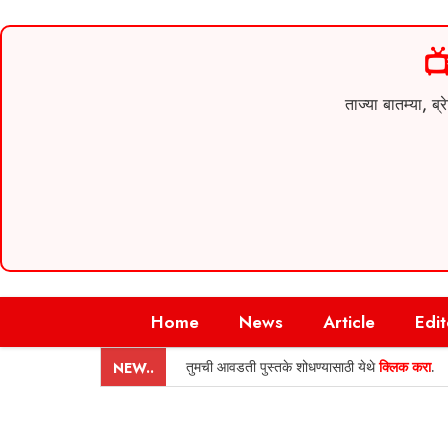

ताज्या बातम्या,
Skip
Home
News
Article
Edit
to
content
तुमची आवडती पुस्तके शोधण्यासाठी येथे
क्लिक करा
.
NEW..