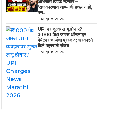
अभिजीत दिपके म्हणाले –
‘राजकारणात जाण्याची इच्छा नाही,
पण…’
5 August 2026
UPI वर शुल्क लागू होणार?
₹2,000 पेक्षा जास्त ऑनलाइन
पेमेंटवर चार्जचा प्रस्ताव; सरकारने
दिले महत्त्वाचे संकेत
5 August 2026