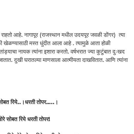
 राहतो आहे. नागापूर (राजस्थान मधील उदयपूर जवळी डोंगर) त्या
ळी खेळण्यासाठी मस्त धुंदीत आला आहे . त्यामुळे आता होळी
्याचा नायक त्यांना इशारा करतो. वर्षभरात ज्या कुटुंबात दुःखद
ातात. दुखी घरातल्या माणसाला आत्मीयता दाखवितात. आणि त्यांना
 सोबत रिये..।धरती तोपर…..।
ोरे सोबत रिये धरती तोपर!