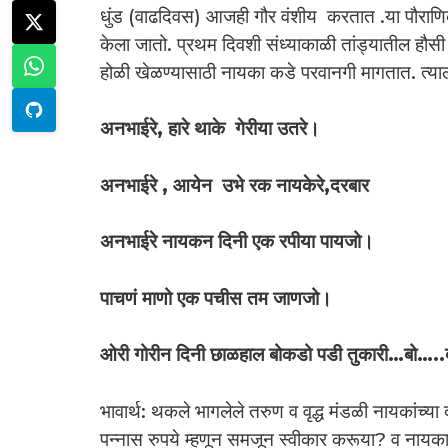
धुंड (वाढदिवस) आजही गौर वंशीय करतात .या पौराणि
केला जातो. प्रथम दिवशी संध्याकाळी तांड्यातील हौस
होळी खेळण्यासाठी नायका कडे परवानगी मागतात. त्याला
अनभाईरे, हारे थाके गेरीया उतरे।
अनभाईरे , आयेन उभे रक नायकेरे,दरबार
अनभाईरे नायकन दिनी एक रपीया पायजो।
पाचणं माणो एक पचीस तम जाणजो।
ओरी गोरीन दिनी छाळहाल बोकडो पडी तुकारी…बो….
भावार्थ: थकले भागलेले तरुण व वृद्ध मंडळी नायकांच
पन्नास रुपये म्हणून समजून स्वीकार करूया? व नायकाच