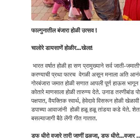
फाल्गुनातील बंजारा होळी उत्सव !
चालोरे डायसाणें होळीर…खेला!
भारत वर्षात होळी हा सण प्रामुख्याने सर्व जाती-जम
करण्याची प्रथा फारच वेगळी असून मनाला अति आनंद
गोरबंजारा जमात होळी सणात आपली पूर्ण हाऊस भागून घेते
कोतारे माणसाला होळी तारुण्य देते. उनाड तरणीबांड पो
पक्षपात, वैयक्तिक स्वार्थ, हेवेदावे विसरून होळी खेळ
डपाच्या आवाजांनी होळी हळू हळू तांडया कडे येते. शेत
बसल्याजागी बैठे लेंगी गीत गातात.
डफ धीरो वजारे तारी जाणीं ढळजा, डफ धीरो…वजार ..