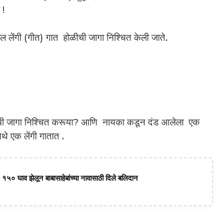
 !
ल लेंगी (गीत) गात होळीची जागा निश्चित केली जाते.
ळीची जागा निश्चित करूया? आणि नायका कडून दंड आलेला एक
ेथे एक लेंगी गातात .
 १५० घाव झेलून बाबासाहेबांच्या नावासाठी दिले बलिदान