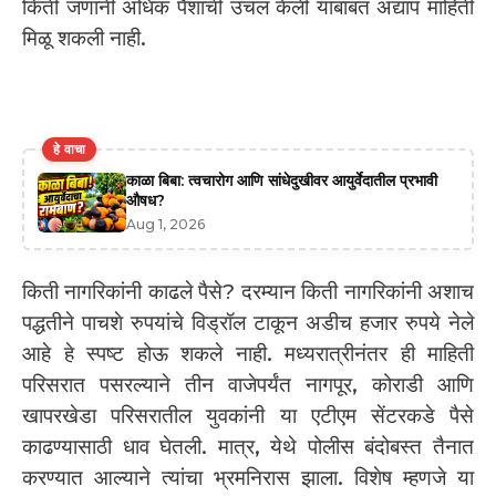
किती जणांनी अधिक पैशाची उचल केली याबाबत अद्याप माहिती
मिळू शकली नाही.
हे वाचा
काळा बिबा: त्वचारोग आणि सांधेदुखीवर आयुर्वेदातील प्रभावी
औषध?
Aug 1, 2026
किती नागरिकांनी काढले पैसे? दरम्यान किती नागरिकांनी अशाच
पद्धतीने पाचशे रुपयांचे विड्रॉल टाकून अडीच हजार रुपये नेले
आहे हे स्पष्ट होऊ शकले नाही. मध्यरात्रीनंतर ही माहिती
परिसरात पसरल्याने तीन वाजेपर्यंत नागपूर, कोराडी आणि
खापरखेडा परिसरातील युवकांनी या एटीएम सेंटरकडे पैसे
काढण्यासाठी धाव घेतली. मात्र, येथे पोलीस बंदोबस्त तैनात
करण्यात आल्याने त्यांचा भ्रमनिरास झाला. विशेष म्हणजे या