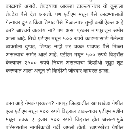
काढायचे असते, तेवढ्याचा आकडा टाकल्यानंतर तो तुम्हाला
तेवढेच पैसे देत असतो. पण एटीएम मधून पैसे काढण्यासाठी
गेल्यावर दुप्पट किंवा तिप्पट पैसे मिळाल्याचं तुम्ही कधी ऐकलं आहे
का? आश्चर्य वाटतंय ना? पण असा प्रकार नागपूरातून समोर
आला आहे. तिथे एटीएम मधून ५०० रुपये काढण्यासाठी गेलेल्या
व्यक्तीला दुप्पट, तिप्पट नाही तर चक्क पाचपट पैसे मिळत
असल्याचं समोर आलं आहे. एटीएम मधून ५०० रुपये विड्रॉल
केल्यावर २५०० रुपये निघत असल्याचा व्हिडीओ सुद्धा शूट
करण्यात आला असून तो व्हिडीओ जोरदार व्हायरल झाला.
काय आहे नेमकं प्रकरण? नागपूर जिल्ह्यातील खापरखेडा येथील
एका एटीएम मधून ५०० रुपये विड्राल टाकल्यावर एटीएम मशीन
मधून चक्क २ हजार ५०० रुपये विड्राल होत असल्यामुळे
परिसरातील नागरिकांची गर्दी जमली होती. खापरखेडा येथील