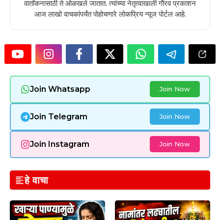
वार्तांकनासाठी ते ओळखले जातात. त्यांच्या नेतृत्वाखाली गौरव प्रकाशन
आज लाखो वाचकांपर्यंत पोहोचणारे लोकप्रिय न्यूज पोर्टल आहे.
Join Whatsapp
Join Now
Join Telegram
Join Now
Join Instagram
Join Now
हे वाचा