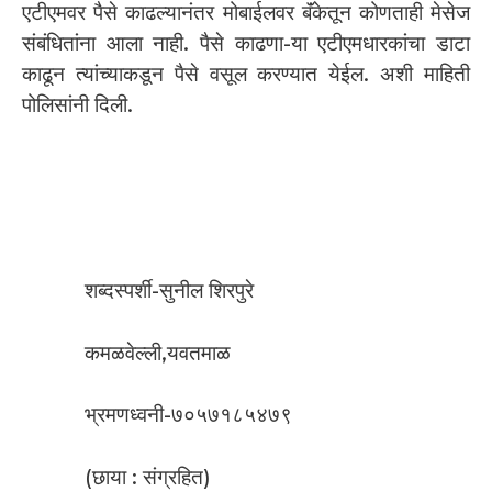
एटीएमवर पैसे काढल्यानंतर मोबाईलवर बॅंकेतून कोणताही मेसेज
संबंधितांना आला नाही. पैसे काढणा-या एटीएमधारकांचा डाटा
काढून त्यांच्याकडून पैसे वसूल करण्यात येईल. अशी माहिती
पोलिसांनी दिली.
शब्दस्पर्शी-सुनील शिरपुरे
कमळवेल्ली,यवतमाळ
भ्रमणध्वनी-७०५७१८५४७९
(छाया : संग्रहित)