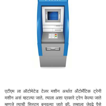
एटीएम ला ऑटोमेटेड टेलर मशीन अर्थात अँटोमँटिक ट्रेनी
मशीन असं म्हटल्या जाते. त्याला अशा प्रकारे ट्रेन केल्या जाते
म्हणजे त्याची सिस्टम बनवल्या जाते की, तुम्हाला जेवढे पैसे