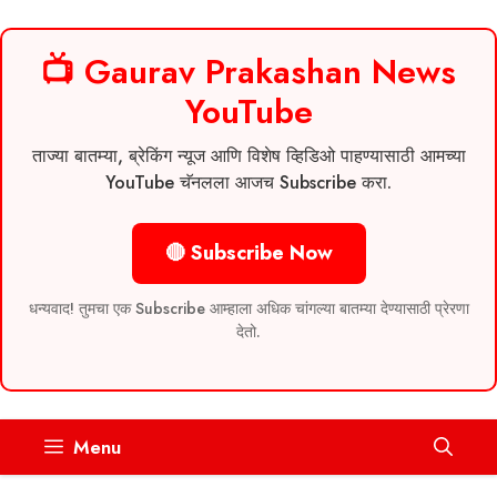
📺 Gaurav Prakashan News
YouTube
ताज्या बातम्या, ब्रेकिंग न्यूज आणि विशेष व्हिडिओ पाहण्यासाठी आमच्या
YouTube चॅनलला आजच Subscribe करा.
🔴 Subscribe Now
धन्यवाद! तुमचा एक Subscribe आम्हाला अधिक चांगल्या बातम्या देण्यासाठी प्रेरणा
देतो.
Skip
Menu
to
content