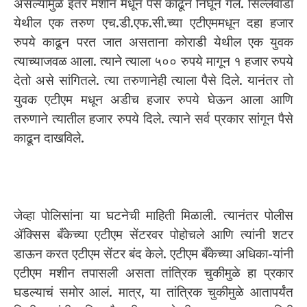
असल्यामुळे इतर मशीन मधून पैसे काढून निघून गेले. सिल्लेवाडा
येथील एक तरुण एच.डी.एफ.सी.च्या एटीएममधून दहा हजार
रुपये काढून परत जात असताना कोराडी येथील एक युवक
त्याच्याजवळ आला. त्याने त्याला ५०० रुपये मागून १ हजार रुपये
देतो असे सांगितले. त्या तरुणानेही त्याला पैसे दिले. यानंतर तो
युवक एटीएम मधून अडीच हजार रुपये घेऊन आला आणि
तरुणाने त्यातील हजार रुपये दिले. त्याने सर्व प्रकार सांगून पैसे
काढून दाखविले.
जेव्हा पोलिसांना या घटनेची माहिती मिळाली. त्यानंतर पोलीस
ॲक्सिस बँकेच्या एटीएम सेंटरवर पोहोचले आणि त्यांनी शटर
डाऊन करत एटीएम सेंटर बंद केले. एटीएम बँकेच्या अधिका-यांनी
एटीएम मशीन तपासली असता तांत्रिक चुकीमुळे हा प्रकार
घडल्याचं समोर आलं. मात्र, या तांत्रिक चुकीमुळे आतापर्यंत