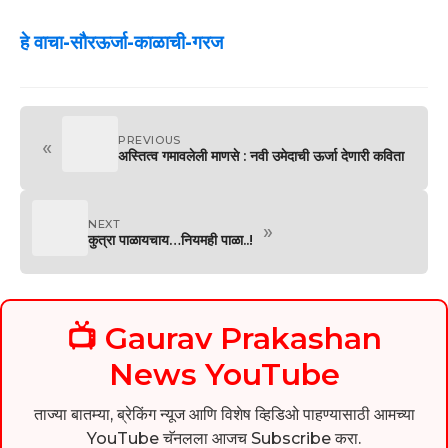
हे वाचा-सौरऊर्जा-काळाची-गरज
PREVIOUS
«
अस्तित्व गमावलेली माणसे : नवी उमेदाची ऊर्जा देणारी कविता
NEXT
»
कुत्रा पाळायचाय…नियमही पाळा..!
📺 Gaurav Prakashan
News YouTube
ताज्या बातम्या, ब्रेकिंग न्यूज आणि विशेष व्हिडिओ पाहण्यासाठी आमच्या
YouTube चॅनलला आजच Subscribe करा.