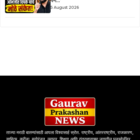
पण…’
5 August 2026
ताज्या मराठी बातम्यांसाठी आपला विश्वासार्ह स्रोत. राष्ट्रीय, आंतरराष्ट्रीय, राजकारण,
साहित्य, क्रीडा, मनोरंजन, व्यापार, शिक्षण आणि तंत्रज्ञानाच्या जगातील घडामोडींवर