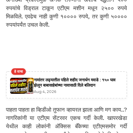
रुपयांचे विड्राल टाकून एटीएम मशीन मधून २५०० रुपये
मिळविले. एवढेच नाही कुणी १०००० रुपये, तर कुणी ५००००
रुपयांपर्यंत उचल केली.
हे वाचा
नामांतर लढ्यातील पहिले शहीद जनार्धन मवाडे : १५० घाव
झेलून बाबासाहेबांच्या नावासाठी दिले बलिदान
Aug 4, 2026
पाहता पाहता हा व्हिडीओ तुफान व्हायरल झाला आणि मग काय..?
नागरिकांनी या एटीएम सेंटरवर एकच गर्दी केली. खापरखेडा
येथील काही लोकांनी ॲक्सिस बँकेच्या एटीएमसमोर गर्दी