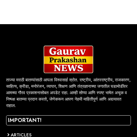
ताज्या मराठी बातम्यांसाठी आपला विश्वासार्ह स्रोत. राष्ट्रीय, आंतरराष्ट्रीय, राजकारण,
साहित्य, क्रीडा, मनोरंजन, व्यापार, शिक्षण आणि तंत्रज्ञानाच्या जगातील घडामोडींवर
आमच्या गौरव प्रकाशनासोबत अपडेट राहा. आम्ही सोप्या आणि स्पष्ट भाषेत अचूक व
निष्पक्ष बातम्या प्रदान करतो, जेणेकरून आपण नेहमी माहितीपूर्ण आणि अद्ययावत
राहाल.
IMPORTANT!
ARTICLES