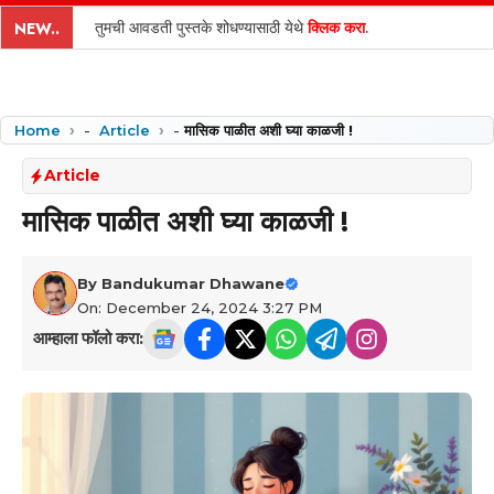
content
तुमची आवडती पुस्तके शोधण्यासाठी येथे
क्लिक करा
.
NEW..
Home
-
Article
-
मासिक पाळीत अशी घ्या काळजी !
Article
मासिक पाळीत अशी घ्या काळजी !
By
Bandukumar Dhawane
On: December 24, 2024 3:27 PM
आम्हाला फॉलो करा: