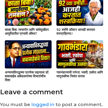
काळा बिबा: त्वचारोग आणि सांधेदुखीवर
92 वर्षांचे डॉक्टर आजही करतात
आयुर्वेदातील प्रभावी औषध?
शस्त्रक्रिया.!
अन्यायाविरुद्धच्या प्रत्येक लढ्याला डॉ.
गावभंडाऱ्याची परंपरा; भक्ती, एकोपा आणि
बाबासाहेब आंबेडकरांच्या विचारांचीच
माणुसकीचा जिवंत वारसा
दिशा
Leave a comment
You must be
logged in
to post a comment.