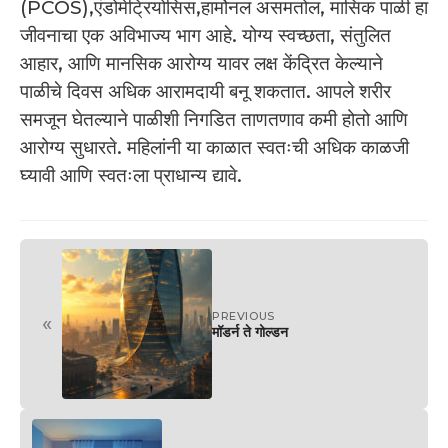
(PCOS),एंडोमेट्रियोसिस,हार्मोनल असमतोल, मासिक पाळी हा
जीवनाचा एक अविभाज्य भाग आहे. योग्य स्वच्छता, संतुलित
आहार, आणि मानसिक आरोग्य यावर लक्ष केंद्रित केल्याने
पाळीचे दिवस अधिक आरामदायी बनू शकतात. आपले शरीर
समजून घेतल्याने पाळीशी निगडित ताणतणाव कमी होतो आणि
आरोग्य सुधारते. महिलांनी या काळात स्वतःची अधिक काळजी
घ्यावी आणि स्वतःला प्राधान्य द्यावे.
PREVIOUS
«
मॉडर्न ते गोल्डन