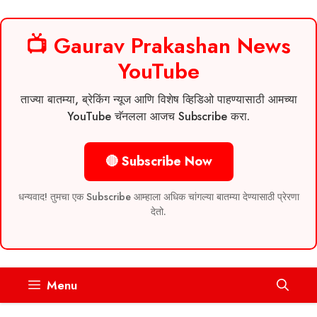
📺 Gaurav Prakashan News
YouTube
ताज्या बातम्या, ब्रेकिंग न्यूज आणि विशेष व्हिडिओ पाहण्यासाठी आमच्या
YouTube चॅनलला आजच Subscribe करा.
🔴 Subscribe Now
धन्यवाद! तुमचा एक Subscribe आम्हाला अधिक चांगल्या बातम्या देण्यासाठी प्रेरणा
देतो.
Skip
Menu
to
content