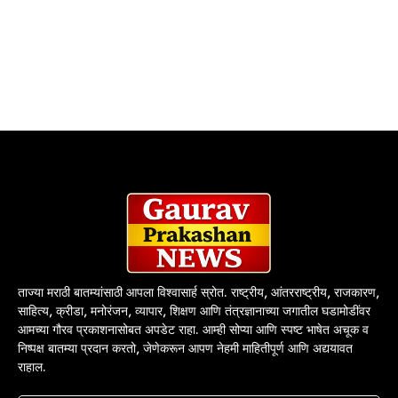
ताज्या मराठी बातम्यांसाठी आपला विश्वासार्ह स्रोत. राष्ट्रीय, आंतरराष्ट्रीय, राजकारण,
साहित्य, क्रीडा, मनोरंजन, व्यापार, शिक्षण आणि तंत्रज्ञानाच्या जगातील घडामोडींवर
आमच्या गौरव प्रकाशनासोबत अपडेट राहा. आम्ही सोप्या आणि स्पष्ट भाषेत अचूक व
निष्पक्ष बातम्या प्रदान करतो, जेणेकरून आपण नेहमी माहितीपूर्ण आणि अद्ययावत
राहाल.