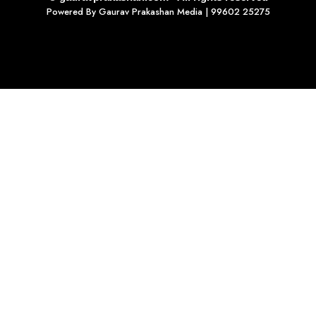
Powered By
Gaurav Prakashan Media
| 99602 25275