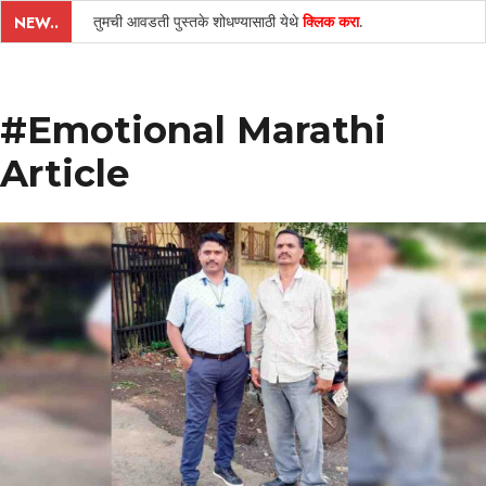
तुमची आवडती पुस्तके शोधण्यासाठी येथे
क्लिक करा
.
NEW..
#Emotional Marathi
Article