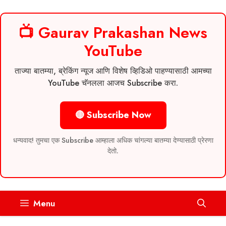
📺 Gaurav Prakashan News
YouTube
ताज्या बातम्या, ब्रेकिंग न्यूज आणि विशेष व्हिडिओ पाहण्यासाठी आमच्या
YouTube चॅनलला आजच Subscribe करा.
🔴 Subscribe Now
धन्यवाद! तुमचा एक Subscribe आम्हाला अधिक चांगल्या बातम्या देण्यासाठी प्रेरणा
देतो.
Skip
Menu
to
content