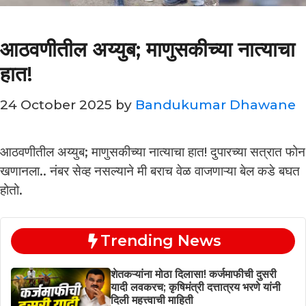
आठवणीतील अय्युब; माणुसकीच्या नात्याचा
हात!
24 October 2025
by
Bandukumar Dhawane
आठवणीतील अय्युब; माणुसकीच्या नात्याचा हात! दुपारच्या सत्रात फोन
खणानला.. नंबर सेव्ह नसल्याने मी बराच वेळ वाजणाऱ्या बेल कडे बघत
होतो.
Trending News
शेतकऱ्यांना मोठा दिलासा! कर्जमाफीची दुसरी
यादी लवकरच; कृषिमंत्री दत्तात्रय भरणे यांनी
दिली महत्त्वाची माहिती