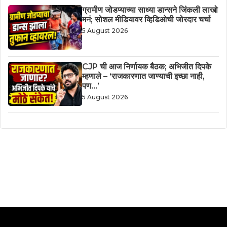
ग्रामीण जोडप्याच्या साध्या डान्सने जिंकली लाखो
मनं; सोशल मीडियावर व्हिडिओची जोरदार चर्चा
5 August 2026
CJP ची आज निर्णायक बैठक; अभिजीत दिपके
म्हणाले – ‘राजकारणात जाण्याची इच्छा नाही,
पण…’
5 August 2026