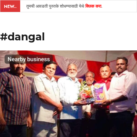
तुमची आवडती पुस्तके शोधण्यासाठी येथे
क्लिक करा
.
NEW..
#dangal