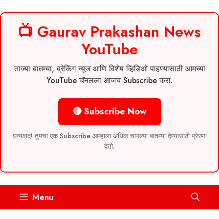
📺 Gaurav Prakashan News
YouTube
ताज्या बातम्या, ब्रेकिंग न्यूज आणि विशेष व्हिडिओ पाहण्यासाठी आमच्या
YouTube चॅनलला आजच Subscribe करा.
🔴 Subscribe Now
धन्यवाद! तुमचा एक Subscribe आम्हाला अधिक चांगल्या बातम्या देण्यासाठी प्रेरणा
देतो.
Skip
Menu
to
content