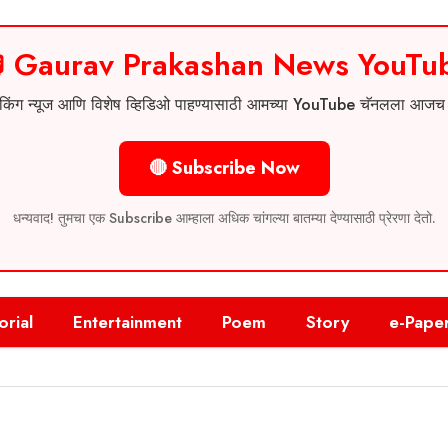
 Gaurav Prakashan News YouTu
 ब्रेकिंग न्यूज आणि विशेष व्हिडिओ पाहण्यासाठी आमच्या YouTube चॅनलला आज
🔴 Subscribe Now
धन्यवाद! तुमचा एक Subscribe आम्हाला अधिक चांगल्या बातम्या देण्यासाठी प्रेरणा देतो.
orial
Entertainment
Poem
Story
e-Pape