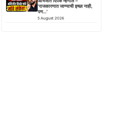
अभिजीत दिपके म्हणाले –
‘राजकारणात जाण्याची इच्छा नाही,
पण…’
5 August 2026