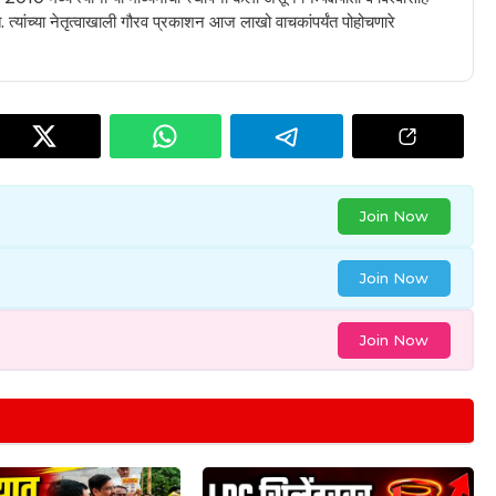
 त्यांच्या नेतृत्वाखाली गौरव प्रकाशन आज लाखो वाचकांपर्यंत पोहोचणारे
Join Now
Join Now
Join Now