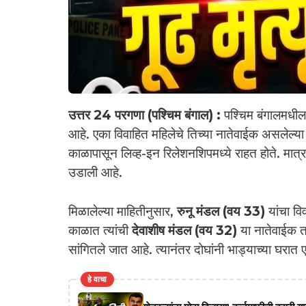
उत्तर 24 परगणा (पश्चिम बंगाल) :
पश्चिम बंगालमधील
आहे. एका विवाहित महिलेचे तिच्या नातेवाईक असलेल्या
काळापासून लिव्ह-इन रिलेशनशिपमध्ये राहत होते. मात्र
उडाली आहे.
मिळालेल्या माहितीनुसार,
रुनू मंडल (वय 33)
यांचा विव
काळात त्यांची
देवाशीष मंडल (वय 32)
या नातेवाईक तरु
सांगितले जात आहे. त्यानंतर दोघांनी भाड्याच्या घरात 
हे वाचा