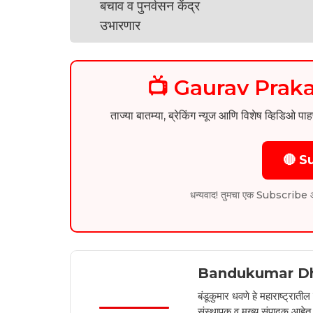
📺 Gaurav Pra
ताज्या बातम्या, ब्रेकिंग न्यूज आणि विशेष व्ह
🔴 S
धन्यवाद! तुमचा एक Subscribe आम्हा
Bandukumar D
बंडूकुमार धवणे हे महाराष्ट्रात
संस्थापक व मुख्य संपादक आहेत. 2