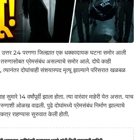
 उत्तर 24 परगणा जिल्ह्यात एक धक्कादायक घटना समोर आली
 तरुणासोबत प्रेमसंबंध असल्याचे समोर आले. दोघे काही
, त्यानंतर दोघांचाही संशयास्पद मृत्यू झाल्याने परिसरात खळबळ
ाह सुमारे 14 वर्षांपूर्वी झाला होता. त्या वारंवार माहेरी येत असत. याच
णाशी ओळख वाढली. पुढे दोघांमध्ये प्रेमसंबंध निर्माण झाल्याचे
एकत्र राहण्यास सुरुवात केली होती.