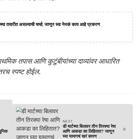
या तयारीत असल्याची चर्चा; जाणून घ्या नेमकं काय आहे प्रकरण
थमिक तपास आणि कुटुंबीयांच्या दाव्यांवर आधारित
ंतरच स्पष्ट होईल.
NEXT
डी मार्टच्या बिलावर तीन तिरक्या रेषा
»
धुनिक
आणि आकडा का लिहितात? जाणून
घ्या यामागचं खरं कारण