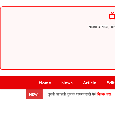

ताज्या बातम्या,
Skip
Home
News
Article
Edit
to
content
तुमची आवडती पुस्तके शोधण्यासाठी येथे
क्लिक करा
.
NEW..