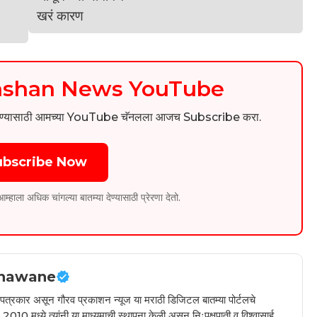
kashan News YouTube
िडिओ पाहण्यासाठी आमच्या YouTube चॅनलला आजच Subscribe करा.
ubscribe Now
ला अधिक चांगल्या बातम्या देण्यासाठी प्रेरणा देतो.
hawane
ील पत्रकार असून गौरव प्रकाशन न्यूज या मराठी डिजिटल बातम्या पोर्टलचे
010 मध्ये त्यांनी या माध्यमाची स्थापना केली असून निःपक्षपाती व विश्वासार्ह