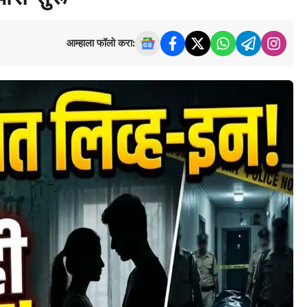
आम्हाला फॉलो करा: