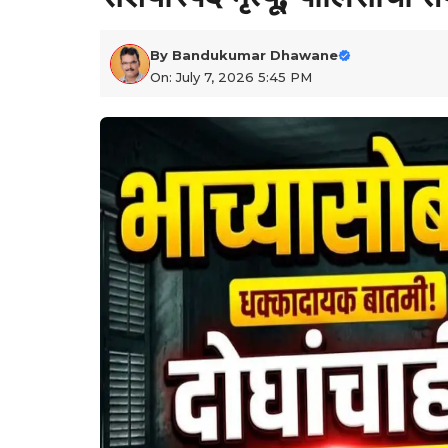
By
Bandukumar Dhawane
On: July 7, 2026 5:45 PM