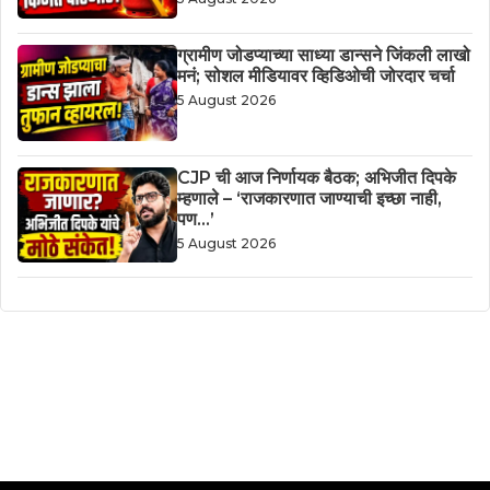
ग्रामीण जोडप्याच्या साध्या डान्सने जिंकली लाखो
मनं; सोशल मीडियावर व्हिडिओची जोरदार चर्चा
5 August 2026
CJP ची आज निर्णायक बैठक; अभिजीत दिपके
म्हणाले – ‘राजकारणात जाण्याची इच्छा नाही,
पण…’
5 August 2026