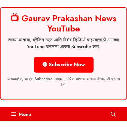
📺 Gaurav Prakashan News
YouTube
ताज्या बातम्या, ब्रेकिंग न्यूज आणि विशेष व्हिडिओ पाहण्यासाठी आमच्या
YouTube चॅनलला आजच Subscribe करा.
🔴 Subscribe Now
धन्यवाद! तुमचा एक Subscribe आम्हाला अधिक चांगल्या बातम्या देण्यासाठी प्रेरणा
देतो.
Skip
Menu
to
content