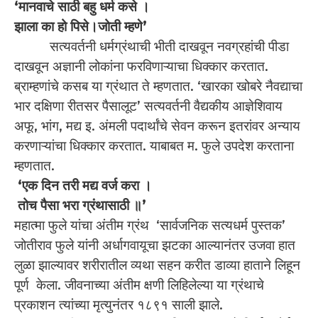
‘मानवाचे साठी बहु धर्म कसे ।
झाला का हो पिसे।जोती म्हणे’
सत्यवर्तनी धर्मग्रंथाची भीती दाखवून नवग्रहांची पीडा
दाखवून अज्ञानी लोकांना फरविणाऱ्याचा धिक्कार करतात.
ब्राम्हणांचे कसब या ग्रंथात ते म्हणतात. ‘खारका खोबरे नैवद्याचा
भार दक्षिणा रीतसर पैसालूट’ सत्यवर्तनी वैद्यकीय आज्ञेशिवाय
अफू, भांग, मद्य इ. अंमली पदार्थांचे सेवन करून इतरांवर अन्याय
करणाऱ्यांचा धिक्कार करतात. याबाबत म. फुले उपदेश करताना
म्हणतात.
‘एक दिन तरी मद्य वर्ज करा ।
तोच पैसा भरा ग्रंथासाठी ॥’
महात्मा फुले यांचा अंतीम ग्रंथ ‘सार्वजनिक सत्यधर्म पुस्तक’
जोतीराव फुले यांनी अर्धागवायूचा झटका आल्यानंतर उजवा हात
लुळा झाल्यावर शरीरातील व्यथा सहन करीत डाव्या हाताने लिहून
पूर्ण केला. जीवनाच्या अंतीम क्षणी लिहिलेल्या या ग्रंथाचे
प्रकाशन त्यांच्या मृत्युनंतर १८९१ साली झाले.