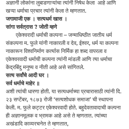
अज्ञानी लोकांना लुबाडणाऱ्यांचा त्यांनी निषेध केला आहे आणि
खऱ्या धर्माचा प्रचार त्यांनी केला ते म्हणतात.
जगामाजी एक । सत्यधर्म खास ।
सांगा सर्वत्रास ? जोती म्हणे
एकेश्वरादी धर्माची कल्पना – जन्माधिष्ठीत जातीय धर्म
संकल्पना म. फुले यांनी नाकारली व देव, ईश्वर, धर्म या कल्पना
नाकारून विश्वनिर्माण कर्त्यास निर्मिक हा शब्द वापरला व
एकेश्वरवादी धर्माची कल्पना त्यांनी मांडली आणि त्या धर्माचा
केंद्रबिंदु मनुष्य व नीती आहे असे सांगितले.
सत्य सर्वांचे आदी घर ।
सर्व धर्माचे माहेर ॥
अशी त्यांची धारणा होती. या सत्यधर्माच्या प्रचारासाठी त्यांनी दि.
२३ सप्टेंबर, १८७३ रोजी ‘सत्यशोधक समाजा’ ची स्थापना
केली. म. फुले कट्टर एकेश्वरवादी होते. बहुदेवतावादाची कल्पना
ही अज्ञानमूलक व भ्रामक आहे असे ते म्हणतात. त्यांच्या
अखंडादि काव्यरचनेत ते म्हणतात,