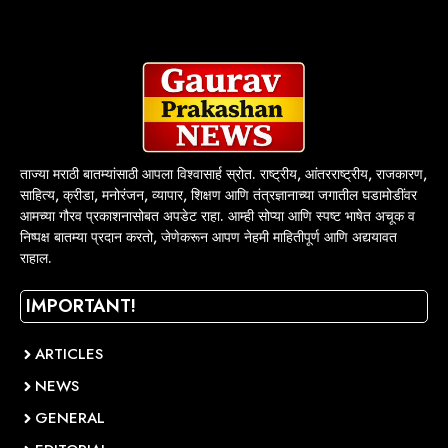
ताज्या मराठी बातम्यांसाठी आपला विश्वासार्ह स्रोत. राष्ट्रीय, आंतरराष्ट्रीय, राजकारण,
साहित्य, क्रीडा, मनोरंजन, व्यापार, शिक्षण आणि तंत्रज्ञानाच्या जगातील घडामोडींवर
आमच्या गौरव प्रकाशनासोबत अपडेट राहा. आम्ही सोप्या आणि स्पष्ट भाषेत अचूक व
निष्पक्ष बातम्या प्रदान करतो, जेणेकरून आपण नेहमी माहितीपूर्ण आणि अद्ययावत
राहाल.
IMPORTANT!
ARTICLES
NEWS
GENERAL