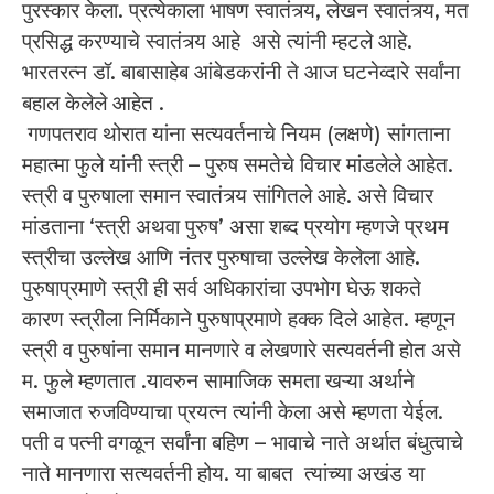
पुरस्कार केला. प्रत्येकाला भाषण स्वातंत्र्य, लेखन स्वातंत्र्य, मत
प्रसिद्ध करण्याचे स्वातंत्र्य आहे असे त्यांनी म्हटले आहे.
भारतरत्न डॉ. बाबासाहेब आंबेडकरांनी ते आज घटनेव्दारे सर्वांना
बहाल केलेले आहेत .
गणपतराव थोरात यांना सत्यवर्तनाचे नियम (लक्षणे) सांगताना
महात्मा फुले यांनी स्त्री – पुरुष समतेचे विचार मांडलेले आहेत.
स्त्री व पुरुषाला समान स्वातंत्र्य सांगितले आहे. असे विचार
मांडताना ‘स्त्री अथवा पुरुष’ असा शब्द प्रयोग म्हणजे प्रथम
स्त्रीचा उल्लेख आणि नंतर पुरुषाचा उल्लेख केलेला आहे.
पुरुषाप्रमाणे स्त्री ही सर्व अधिकारांचा उपभोग घेऊ शकते
कारण स्त्रीला निर्मिकाने पुरुषाप्रमाणे हक्क दिले आहेत. म्हणून
स्त्री व पुरुषांना समान मानणारे व लेखणारे सत्यवर्तनी होत असे
म. फुले म्हणतात .यावरुन सामाजिक समता खऱ्या अर्थाने
समाजात रुजविण्याचा प्रयत्न त्यांनी केला असे म्हणता येईल.
पती व पत्नी वगळून सर्वांना बहिण – भावाचे नाते अर्थात बंधुत्वाचे
नाते मानणारा सत्यवर्तनी होय. या बाबत त्यांच्या अखंड या