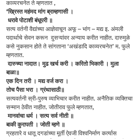
काव्यरचनेत ते म्हणतात ,
‘ख्रिस्त महंमद मांग ब्राम्हणासी ।
धरावे पोटाशी बंधूपरी ॥
सत्य वर्तनी वैद्यांच्या आज्ञेवाचून अफू – भांग – मद्य इ. अंमली
पदार्थाचे सेवन करून दुसऱ्यांवर अन्याय करीत नाहीत. दारुमुळे
कसे नुकसान होते ते सांगताना ‘अखंडादि काव्यरचनेत’ म. फुले
म्हणतात.
दारुच्या नादात। मुढ खर्च करी । करितो भिकारी । मुला
बाळा॥
एक दिन तरी । मद्य वर्ज करा ।
तोच पैसा भरा । ग्रंथासाठी॥
सत्यवर्तनी स्री-पुरुष व्याभिचार करीत नाहीत. अनैतिक व्यक्तिचा
सन्मान ठेवीत नाहीत. जोतीराव फुले म्हणतात,
मानवांचा धर्म । सत्य सर्व नीती ॥
बाकी कुरापती । जोती म्हणे ॥
ग्रहतारे व धातू दगडांच्या मूर्ती ऐवजी विश्वनिर्माण कर्त्यास