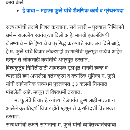
कार्य केले.
हे वाचा – महात्मा फुले यांचे शैक्षणिक कार्य व ग्रंथसंपदा
सत्यधर्माची लक्षणे विशद करताना, सर्व स्त्री – पुरुषास निर्मिकाने
धर्म – राजकीय स्वतंत्रता दिली आहे. मानवी हक्कांविषयी
बोलण्याचे – लिहिण्याचे व प्रसिद्ध करण्याचे स्वातंत्र्य दिले आहे,
हे म. फुले यांचे विचार लोकशाही प्रणालीची मूलभूत तत्वेच आहेत
म्हणून ते लोकशाही क्रांतीचे अग्रदूत ठरतात.
विश्वकुटुंब निर्मितीसाठी आवश्यक मूलभूत मानवी हक्क व
त्यासाठी हवा असलेला वर्तनक्रम व वैचारिक भूमिका म. फुले
यांनी सार्वजनिक सत्यधर्म पुस्तकात ३३ कलमी नियमात
मांडलेली आहे. म्हणून ते विश्वधर्मी ठरतात.
म. फुलेंचे विचार हे त्यांच्या वेळेपर्यंत कुणालाही मांडता न
आलेले क्रांतिदर्शी विचार होते म्हणून ते क्रांतिदर्शी विचारवंत
ठरतात.
सत्यधर्माची लक्षणे सांगताना म. फुले यांनी व्यक्तिस्वातंत्र्याचा