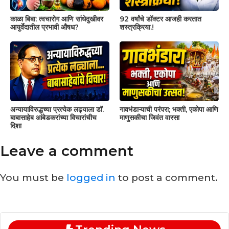
काळा बिबा: त्वचारोग आणि सांधेदुखीवर
92 वर्षांचे डॉक्टर आजही करतात
आयुर्वेदातील प्रभावी औषध?
शस्त्रक्रिया.!
अन्यायाविरुद्धच्या प्रत्येक लढ्याला डॉ.
गावभंडाऱ्याची परंपरा; भक्ती, एकोपा आणि
बाबासाहेब आंबेडकरांच्या विचारांचीच
माणुसकीचा जिवंत वारसा
दिशा
Leave a comment
You must be
logged in
to post a comment.