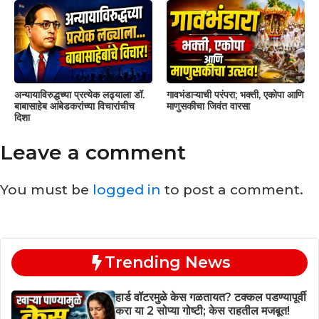
अन्यायाविरुद्धच्या प्रत्येक लढ्याला डॉ.
गावभंडाऱ्याची परंपरा; भक्ती, एकोपा आणि
बाबासाहेब आंबेडकरांच्या विचारांचीच
माणुसकीचा जिवंत वारसा
दिशा
Leave a comment
You must be
logged in
to post a comment.
Trending News
हार्ड वॉटरमुळे केस गळतायत? टक्कल पडण्यापूर्वी
करा या 2 सोप्या गोष्टी; केस राहतील मजबूत!