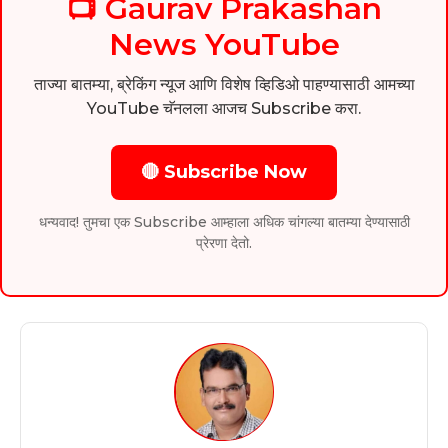
📺 Gaurav Prakashan
News YouTube
ताज्या बातम्या, ब्रेकिंग न्यूज आणि विशेष व्हिडिओ पाहण्यासाठी आमच्या
YouTube चॅनलला आजच Subscribe करा.
🔴 Subscribe Now
धन्यवाद! तुमचा एक Subscribe आम्हाला अधिक चांगल्या बातम्या देण्यासाठी
प्रेरणा देतो.