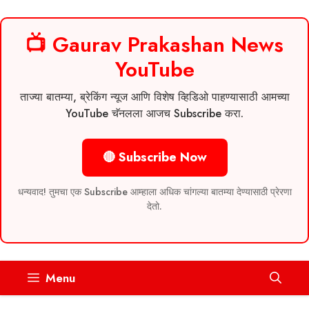
📺 Gaurav Prakashan News
YouTube
ताज्या बातम्या, ब्रेकिंग न्यूज आणि विशेष व्हिडिओ पाहण्यासाठी आमच्या
YouTube चॅनलला आजच Subscribe करा.
🔴 Subscribe Now
धन्यवाद! तुमचा एक Subscribe आम्हाला अधिक चांगल्या बातम्या देण्यासाठी प्रेरणा
देतो.
Skip
Menu
to
content