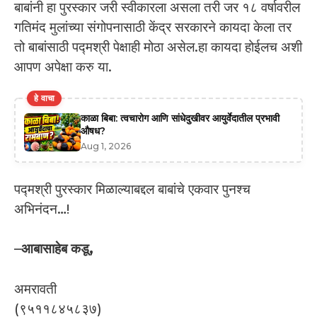
बाबांनी हा पुरस्कार जरी स्वीकारला असला तरी जर १८ वर्षावरील
गतिमंद मुलांच्या संगोपनासाठी केंद्र सरकारने कायदा केला तर
तो बाबांसाठी पद्मश्री पेक्षाही मोठा असेल.हा कायदा होईलच अशी
आपण अपेक्षा करु या.
हे वाचा
काळा बिबा: त्वचारोग आणि सांधेदुखीवर आयुर्वेदातील प्रभावी
औषध?
Aug 1, 2026
पद्मश्री पुरस्कार मिळाल्याबद्दल बाबांचे एकवार पुनश्च
अभिनंदन…!
–
आबासाहेब कडू,
अमरावती
(९५११८४५८३७)