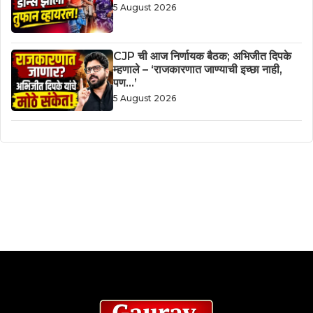
5 August 2026
CJP ची आज निर्णायक बैठक; अभिजीत दिपके
म्हणाले – ‘राजकारणात जाण्याची इच्छा नाही,
पण…’
5 August 2026