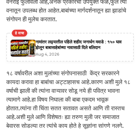
वनराई फुलविली आहे,अनेक प्रकारची उपयुक्त फळे,फुले त्या
वनातून उपलब्ध होत आहेत.बाबांच्या मार्गदर्शनातून ह्या झाडांचे
संगोपन ही मुलेच करतात.
हे वाचा
नामांतर लढ्यातील पहिले शहीद जनार्धन मवाडे : १५० घाव
झेलून बाबासाहेबांच्या नावासाठी दिले बलिदान
Aug 4, 2026
१८ वर्षावरील अशा मुलांच्या संगोपनासाठी केंद्र सरकारने
कायदा करावा हा बाबांचा अट्टाहासच आहे.कारण अशी मुले १८
वर्षाची झाली की त्यांना वाऱ्यावर सोडू नये ही पवित्र भावना
त्यामागे आहे.हा विषय निघाला की बाबा एकदम भावूक
होतात.त्यांना ती चिंता सतत सतावत असते आणि ती रास्तच
आहे.अशी मुले आणि विशेषतः ह्या तरुण मुली जर समाजात
बेवारस सोडल्या तर त्यांचे काय होते हे सूज्ञांना सांगणे नलगे.