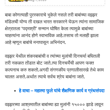
बाबा कोणत्याही पुरस्काराचे भुकेले नसले तरी बाबांच्या वझ्झर
मॉडेलची योग्य ती दखल भारत सरकारने घेऊन त्यांना सामाजिक
क्षेत्रातला ‘पद्मश्री’ सन्मान घोषित केला त्यामुळे बाबांच्या
चाहत्यांना आनंद होणे स्वाभाविक आहे.तसाच तो मलाही झाला
आहे म्हणून बाबांचे मनापासून अभिनंदन.
वझ्झर येथील शंकरबाबांची व त्यांच्या मुलांची दिनचर्या बघितली
तरी नकळत तोंडात बोट जाते.त्या दिनचर्येची आपण फक्त
कल्पनाच करु शकतो.अगदी संगणकीय प्रणालीसारखे तेथे काम
चालत असते.अर्थात त्याचे सर्वच श्रेय बाबांना जाते.
हे वाचा
–
महात्मा फुले यांचे शैक्षणिक कार्य व ग्रंथसंपदा
वझ्झरच्या आश्रमातील बाबांच्या ह्या‌ मुलांनी १५००० झाडे लावून