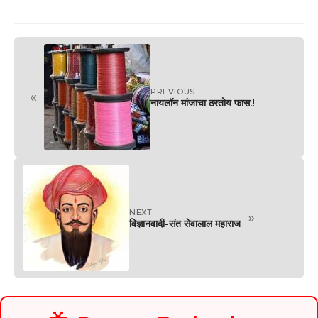
PREVIOUS
«
नायलॉन मांजाचा ठरतोय फास.!
NEXT
»
विज्ञानवादी-संत सेवालाल महाराज