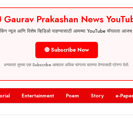
 Gaurav Prakashan News YouTu
 ब्रेकिंग न्यूज आणि विशेष व्हिडिओ पाहण्यासाठी आमच्या YouTube चॅनलला आज
🔴 Subscribe Now
धन्यवाद! तुमचा एक Subscribe आम्हाला अधिक चांगल्या बातम्या देण्यासाठी प्रेरणा देतो.
orial
Entertainment
Poem
Story
e-Pape