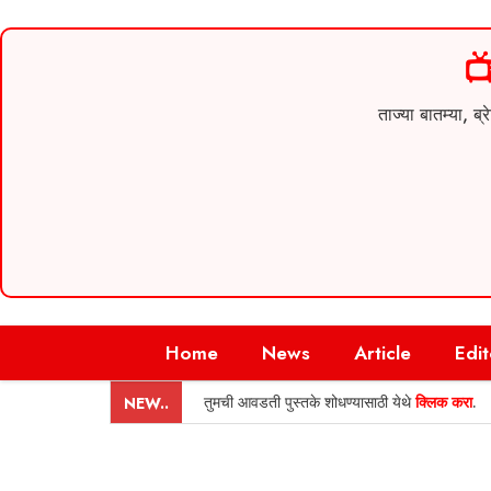

ताज्या बातम्या,
Skip
Home
News
Article
Edit
to
content
तुमची आवडती पुस्तके शोधण्यासाठी येथे
क्लिक करा
.
NEW..