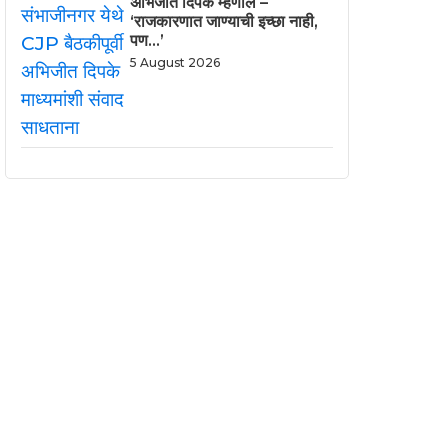
अभिजीत दिपके म्हणाले –
‘राजकारणात जाण्याची इच्छा नाही,
पण…’
5 August 2026