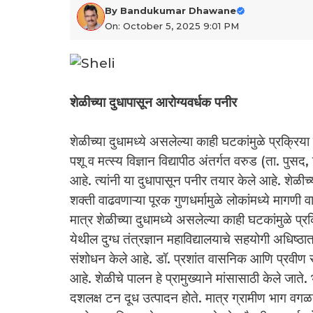
By
Bandukumar Dhawane
On: October 5, 2025 9:01 PM
शेळीच्या दुधापासून आरोग्यवर्धक पनीर
शेळीच्या दुधामध्ये असलेल्या काही घटकांमुळे प्रक्रि
पशू व मत्स्य विज्ञान विद्यापीठ अंतर्गत वरुड (ता. पुसद
आहे. त्यांनी या दुधापासून पनीर तयार केले आहे. शेळी
शक्ती वाढवणाऱ्या पूरक गुणधर्मामुळे लोकांमध्ये मागणी
मात्र शेळीच्या दुधामध्ये असलेल्या काही घटकांमुळे प
येथील दुग्ध तंत्रज्ञान महाविद्यालयाचे सहयोगी अधिष्ठ
संशोधन केले आहे. डॉ. प्रशांत वासनिक आणि प्रवीण सा
आहे. शेळीचे पालन हे प्रामुख्याने मांसासाठी केले जात
दशलक्ष टन दूध उत्पादन होते. मात्र ग्रामीण भाग वगळ