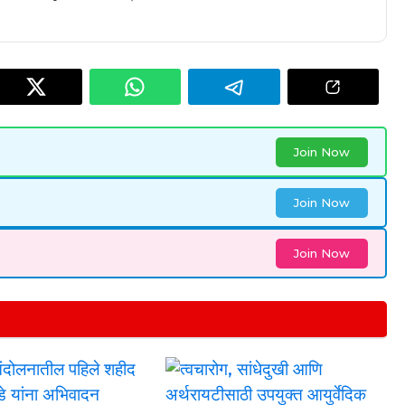
Join Now
Join Now
Join Now