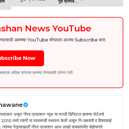
हास
गुड फ्रायडे…
kashan News YouTube
िडिओ पाहण्यासाठी आमच्या YouTube चॅनलला आजच Subscribe करा.
ubscribe Now
ला अधिक चांगल्या बातम्या देण्यासाठी प्रेरणा देतो.
hawane
ील पत्रकार असून गौरव प्रकाशन न्यूज या मराठी डिजिटल बातम्या पोर्टलचे
010 मध्ये त्यांनी या माध्यमाची स्थापना केली असून निःपक्षपाती व विश्वासार्ह
 त्यांच्या नेतृत्वाखाली गौरव प्रकाशन आज लाखो वाचकांपर्यंत पोहोचणारे