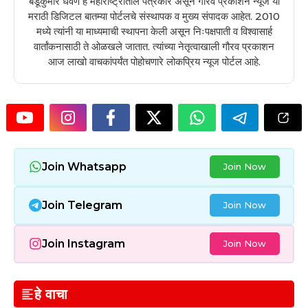
बंडूकुमार धवणे हे महाराष्ट्रातील पत्रकार असून गौरव प्रकाशन न्यूज या
मराठी डिजिटल बातम्या पोर्टलचे संस्थापक व मुख्य संपादक आहेत. 2010
मध्ये त्यांनी या माध्यमाची स्थापना केली असून निःपक्षपाती व विश्वासार्ह
वार्तांकनासाठी ते ओळखले जातात. त्यांच्या नेतृत्वाखाली गौरव प्रकाशन
आज लाखो वाचकांपर्यंत पोहोचणारे लोकप्रिय न्यूज पोर्टल आहे.
Join Whatsapp
Join Now
Join Telegram
Join Now
Join Instagram
Join Now
हे वाचा