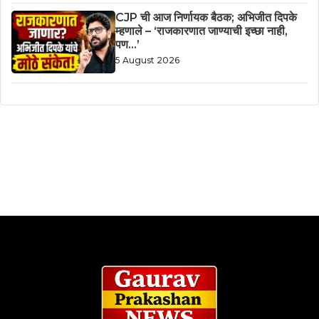
CJP ची आज निर्णायक बैठक; अभिजीत दिपके
म्हणाले – ‘राजकारणात जाण्याची इच्छा नाही,
पण…’
5 August 2026