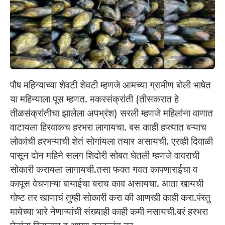
पौष महिन्याच्या शेवटी शेवटी म्हणजे आमच्या ग्रामीण बोली भाषेत
या महिन्याला पूस म्हणत. मकरसंक्रांती (तीसकरात हे
तीळसंक्रांतीचा झालेला अपभ्रंश) सरली म्हणजे महिलांना वाणात
वाटायला हिरवाकच हरभरा लागायचा. बस काही हप्त्यात बऱ्याच
लोकांची हरभऱ्याची शेतं सोगांयला तयार असायची. एरव्ही दिवाळी
पासून दोन महिने सलग शिदोरी सोबत घेतली म्हणजे वावराची
सोकारी करायला लागायची.तसा फक्त गवत कापणाराईचा व
कापूस वेचणाऱ्या बायाईचा बराच काव असायचा. आता खायची
गोष्ट तर खाणाचं तुम्ही सोकारी करा की आणखी काही करा.पंरतु
मायेच्या भारे नेणाऱ्यांची संख्याही काही कमी नसायची.बरं हरभरा