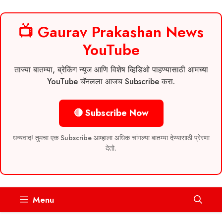
📺 Gaurav Prakashan News
YouTube
ताज्या बातम्या, ब्रेकिंग न्यूज आणि विशेष व्हिडिओ पाहण्यासाठी आमच्या
YouTube चॅनलला आजच Subscribe करा.
🔴 Subscribe Now
धन्यवाद! तुमचा एक Subscribe आम्हाला अधिक चांगल्या बातम्या देण्यासाठी प्रेरणा
देतो.
Skip
Menu
to
content