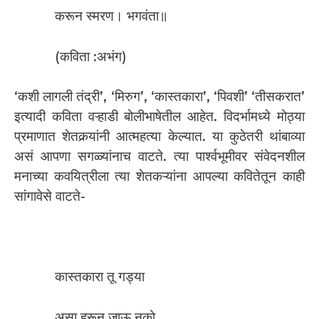
करून स्मरण। भगवंता॥
(कविता :अभंग)
‘कशी लागली तंद्री’, ‘मिरुग’, ‘कास्तकारा’, ‘पिवशी’ ‘तीसकरात’
इत्यादी कविता वऱ्हाडी बोलीभाषेतील आहेत. विदर्भामध्ये मोठ्या
प्रमाणात शेतकर्‍यांनी आत्महत्या केल्यात. या कुठेतरी थांबाव्या
असं आपणा सगळ्यांनाच वाटते. त्या पार्श्वभूमीवर संवेदनशील
मनाच्या कवयित्रीला त्या शेतकऱ्यांना आपल्या कवितेतून काही
सांगावेसे वाटते-
कास्तकारा तू गड्या
असा हरून जाऊ नको