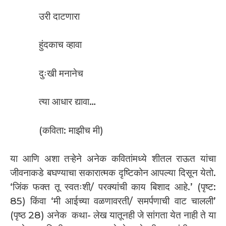
उरी दाटणारा
हुंदकाच व्हावा
दुःखी मनानेच
त्या आधार द्यावा…
(कविता: माझीच मी)
या आणि अशा तऱ्हेने अनेक कवितांमध्ये शीतल राऊत यांचा
जीवनाकडे बघण्याचा सकारात्मक दृष्टिकोन आपल्या दिसून येतो.
‘जिंक फक्त तू स्वतःशी/ परक्यांची काय बिशाद आहे.’ (पृष्ट:
85) किंवा ‘मी आईच्या वळणावरती/ समर्पणाची वाट चालली’
(पृष्ठ 28) अनेक कथा- लेख यातूनही जे सांगता येत नाही ते या