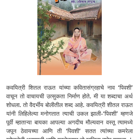
कवयित्री शितल राऊत यांच्या कवितासंग्रहाचे नाव ‘पिवशी’
वाचून तो वाचायची उत्सुकता निर्माण होते. मी या शब्दाचा अर्थ
शोधला. तो वैदर्भीय बोलीतील शब्द आहे. कवयित्री शीतल राऊत
यांनी लिहिलेल्या मनोगतात त्याची उकल झाली-‘पिवशी’ म्हणजे
पूर्वी म्हाताऱ्या बायका आपल्या अगदीच मौल्यवान वस्तू त्यामध्ये
जपून ठेवायच्या आणि ती ‘पिवशी’ सतत त्यांच्या कमरेला