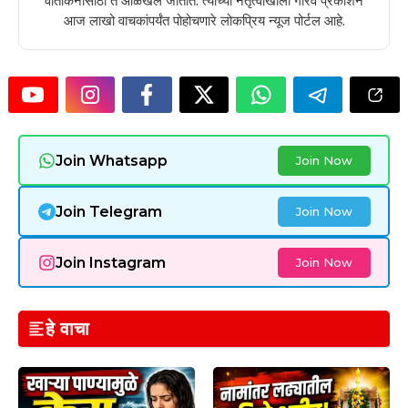
वार्तांकनासाठी ते ओळखले जातात. त्यांच्या नेतृत्वाखाली गौरव प्रकाशन
आज लाखो वाचकांपर्यंत पोहोचणारे लोकप्रिय न्यूज पोर्टल आहे.
Join Whatsapp
Join Now
Join Telegram
Join Now
Join Instagram
Join Now
हे वाचा