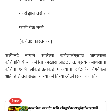
काही झालं तरी राजा
फाशी घेऊ नको
(कविता: कास्तकारा)
अलीकडे नव्याने आलेल्या कवितासंग्रहात आपल्याला
कोरोनाविषयीच्या कविता हमखास आढळतात. प्रत्येक माणसाचा
कोरोना आणि लाॅकडाऊनकडे पाहण्याचा दृष्टिकोन वेगवेगळा
आहे, हे शीतल राऊत यांच्या कवितेच्या ओळींवरून जाणवते-
हे वाचा
काळा बिबा: त्वचारोग आणि सांधेदुखीवर आयुर्वेदातील प्रभावी