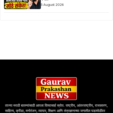
5 August 2026
ताज्या मराठी बातम्यांसाठी आपला विश्वासार्ह स्रोत. राष्ट्रीय, आंतरराष्ट्रीय, राजकारण,
साहित्य, क्रीडा, मनोरंजन, व्यापार, शिक्षण आणि तंत्रज्ञानाच्या जगातील घडामोडींवर