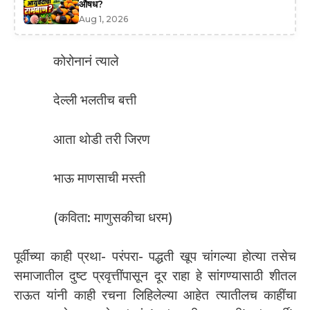
औषध?
Aug 1, 2026
कोरोनानं त्याले
देल्ली भलतीच बत्ती
आता थोडी तरी जिरण
भाऊ माणसाची मस्ती
(कविता: माणुसकीचा धरम)
पूर्वीच्या काही प्रथा- परंपरा- पद्धती खूप चांगल्या होत्या तसेच
समाजातील दुष्ट प्रवृत्तींपासून दूर राहा हे सांगण्यासाठी शीतल
राऊत यांनी काही रचना लिहिलेल्या आहेत त्यातीलच काहींचा