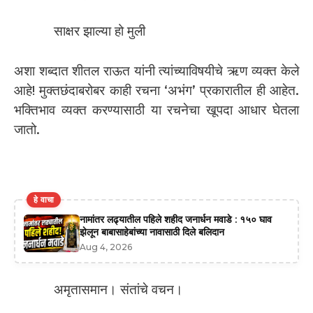
साक्षर झाल्या हो मुली
अशा शब्दात शीतल राऊत यांनी त्यांच्याविषयीचे ऋण व्यक्त केले
आहे! मुक्तछंदाबरोबर काही रचना ‘अभंग’ प्रकारातील ही आहेत.
भक्तिभाव व्यक्त करण्यासाठी या रचनेचा खूपदा आधार घेतला
जातो.
हे वाचा
नामांतर लढ्यातील पहिले शहीद जनार्धन मवाडे : १५० घाव
झेलून बाबासाहेबांच्या नावासाठी दिले बलिदान
Aug 4, 2026
अमृतासमान। संतांचे वचन।