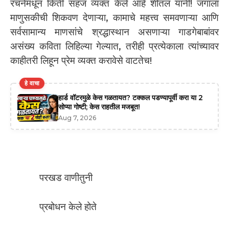
रचनेमधून किती सहज व्यक्त केले आहे शीतल यांनी! जगाला
माणुसकीची शिकवण देणाऱ्या, कामाचे महत्त्व समवणाऱ्या आणि
सर्वसामान्य माणसांचे श्रद्धास्थान असणाऱ्या गाडगेबाबांवर
असंख्य कविता लिहिल्या गेल्यात, तरीही प्रत्येकाला त्यांच्यावर
काहीतरी लिहून प्रेम व्यक्त करावेसे वाटतेच!
हे वाचा
हार्ड वॉटरमुळे केस गळतायत? टक्कल पडण्यापूर्वी करा या 2
सोप्या गोष्टी; केस राहतील मजबूत!
Aug 7, 2026
परखड वाणीतुनी
प्रबोधन केले होते