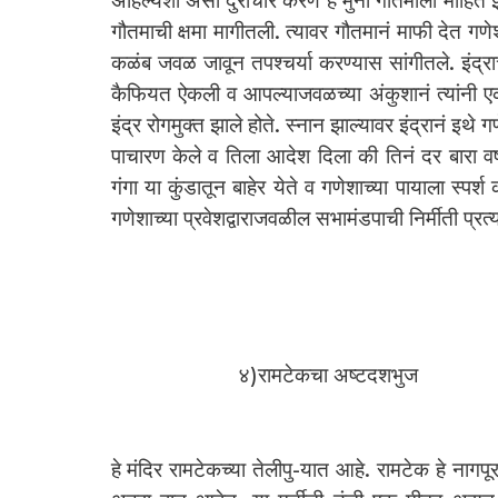
अहिल्येशी असा दुराचार करणे हे मुनी गौतमाला माहित झाल
गौतमाची क्षमा मागीतली. त्यावर गौतमानं माफी देत गणे
कळंब जवळ जावून तपश्चर्या करण्यास सांगीतले. इंद्राच्य
कैफियत ऐकली व आपल्याजवळच्या अंकुशानं त्यांनी एक 
इंद्र रोगमुक्त झाले होते. स्नान झाल्यावर इंद्रानं इथे ग
पाचारण केले व तिला आदेश दिला की तिनं दर बारा वर्षांन
गंगा या कुंडातून बाहेर येते व गणेशाच्या पायाला स्पर
गणेशाच्या प्रवेशद्वाराजवळील सभामंडपाची निर्मीती प्रत्य
४)रामटेकचा अष्टदशभुज
हे मंदिर रामटेकच्या तेलीपु-यात आहे. रामटेक हे नागप