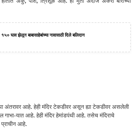
तात अंकु, पाश, त्रिशूळ आहे. ही मुर्ती अंदाजे अकरा बाराच्या
 १५० घाव झेलून बाबासाहेबांच्या नावासाठी दिले बलिदान
या अंतरावर आहे. हेही मंदिर टेकडीवर असून ह्या टेकडीवर असलेली
खोल गाभा-यात आहे. हेही मंदिर हेमांडपंथी आहे. तसेच मंदिराचे
ी प्राचीन आहे.