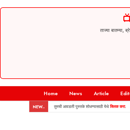

ताज्या बातम्या,
Skip
Home
News
Article
Edit
to
content
तुमची आवडती पुस्तके शोधण्यासाठी येथे
क्लिक करा
.
NEW..