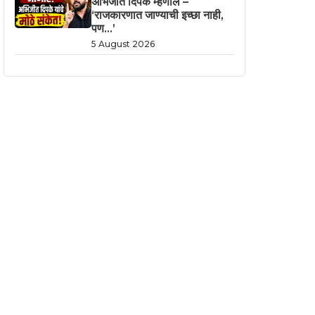
अभिजीत दिपके म्हणाले –
‘राजकारणात जाण्याची इच्छा नाही,
पण…’
5 August 2026