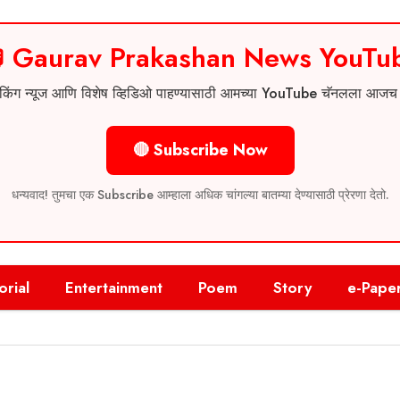
 Gaurav Prakashan News YouTu
 ब्रेकिंग न्यूज आणि विशेष व्हिडिओ पाहण्यासाठी आमच्या YouTube चॅनलला आज
🔴 Subscribe Now
धन्यवाद! तुमचा एक Subscribe आम्हाला अधिक चांगल्या बातम्या देण्यासाठी प्रेरणा देतो.
orial
Entertainment
Poem
Story
e-Pape