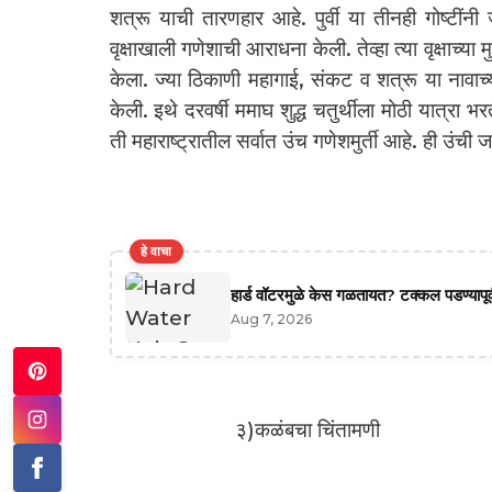
शत्रू याची तारणहार आहे. पुर्वी या तीनही गोष्टींनी ज
वृक्षाखाली गणेशाची आराधना केली. तेव्हा त्या वृक्षाच्
केला. ज्या ठिकाणी महागाई, संकट व शत्रू या नावाच्य
केली. इथे दरवर्षी ममाघ शुद्ध चतुर्थीला मोठी यात्रा 
ती महाराष्ट्रातील सर्वात उंच गणेशमुर्ती आहे. ही उंच
हे वाचा
हार्ड वॉटरमुळे केस गळतायत? टक्कल पडण्यापूर्
Aug 7, 2026
३)कळंबचा चिंतामणी