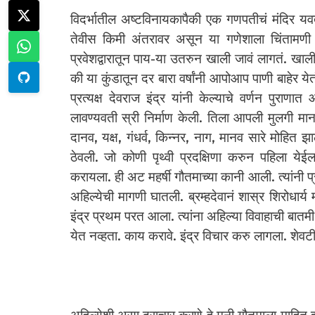
विदर्भातील अष्टविनायकापैकी एक गणपतीचं मंदिर यव
तेवीस किमी अंतरावर असून या गणेशाला चिंतामणी
प्रवेशद्वारातून पाय-या उतरुन खाली जावं लागतं. खाल
की या कुंडातून दर बारा वर्षांनी आपोआप पाणी बाहेर ये
प्रत्यक्ष देवराज इंद्र यांनी केल्याचे वर्णन पुरा
लावण्यवती स्री निर्माण केली. तिला आपली मुलगी मानली
दानव, यक्ष, गंधर्व, किन्नर, नाग, मानव सारे मोहित झा
ठेवली. जो कोणी पृथ्वी प्रदक्षिणा करुन पहिला येईल.
करायला. ही अट महर्षी गौतमाच्या कानी आली. त्यांनी प्र
अहिल्येची मागणी घातली. ब्रम्हदेवानं शास्र शिरोधार्
इंद्र प्रथम परत आला. त्यांना अहिल्या विवाहाची बात
येत नव्हता. काय करावे. इंद्र विचार करु लागला. शेवट