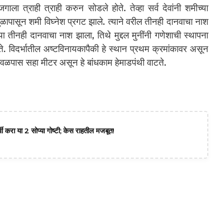
गाला त्राही त्राही करुन सोडले होते. तेव्हा सर्व देवांनी शमीच्या
या मुळापासून शमी विघ्नेश प्रगट झाले. त्याने वरील तीनही दानवाचा नाश
ा तीनही दानवाचा नाश झाला, तिथे मुद्दल मुनींनी गणेशाची स्थापना
भरते. विदर्भातील अष्टविनायकापैकी हे स्थान प्रथम क्रमांकावर असून
ी जवळपास सहा मीटर असून हे बांधकाम हेमाडपंथी वाटते.
वी करा या 2 सोप्या गोष्टी; केस राहतील मजबूत!