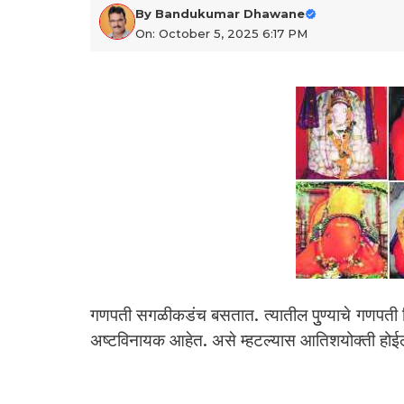
By
Bandukumar Dhawane
On: October 5, 2025 6:17 PM
गणपती सगळीकडंच बसतात. त्यातील पुुण्याचे गणपती विश
अष्टविनायक आहेत. असे म्हटल्यास आतिशयोक्ती होईल.