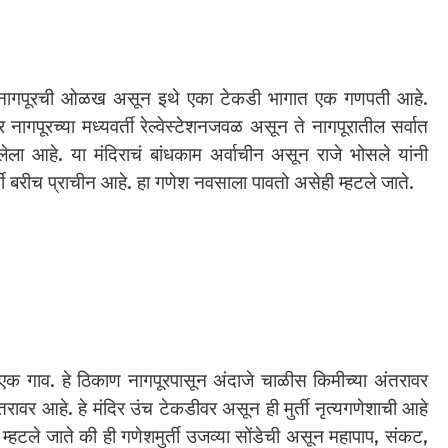
णून नागपूरची ओळख असून इथे एका टेकडी भागात एक गणपती आहे.
 नागपूरच्या मध्यवर्ती रेल्वेस्टेशनजवळ असून ते नागपूरातील सर्वात
ेला आहे. या मंदिराचं बांधकाम अर्वाचीन असून राजे भोसले यांनी
ती बरीच प्राचीन आहे. हा गणेश नवसाला पावतो असेही म्हटले जाते.
 एक गाव. हे ठिकाण नागपूरपासून अंदाजे चाळीस किमीच्या अंतरावर
रावर आहे. हे मंदिर उंच टेकडीवर असून ही मुर्ती नृत्यगणेशाची आहे
्हटले जाते की ही गणेशमुर्ती उजव्या सोंडेची असून महापाप, संकट,