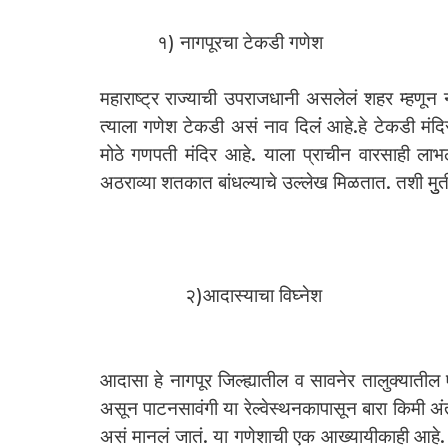
१) नागपूरचा टेकडी गणेश
महाराष्ट्र राज्याची उपराजधानी असलेलं शहर म्ह
त्याला गणेश टेकडी असं नाव दिलंं आहे.हे टेकडी मंदिर
मोठे गणपती मंदिर आहे. याला प्राचीन वारसाही लाभल
अठराव्या शतकात बांधल्याचे उल्लेख मिळतात. तशी मुुर्
२)आदास्याचा विघ्नेश
आदासा हे नागपूर जिल्ह्यातील व सावनेर तालुक्यातील
असून पाटनसावंगी या रेल्वेस्थनकापासून बारा किमी अंत
असं मानलं जातं. या गणेशाची एक आख्यायीकाही आहे. म