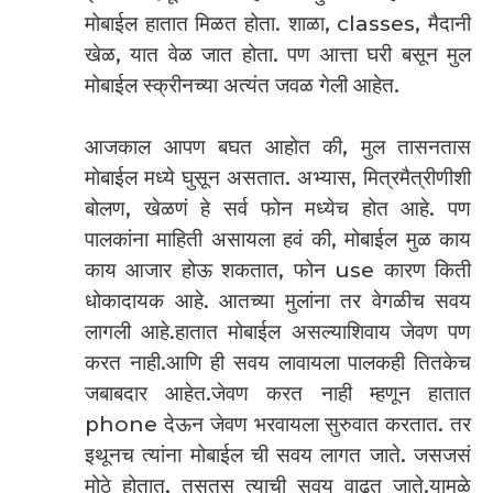
मोबाईल हातात मिळत होता. शाळा, classes, मैदानी
खेळ, यात वेळ जात होता. पण आत्ता घरी बसून मुल
मोबाईल स्क्रीनच्या अत्यंत जवळ गेली आहेत.
आजकाल आपण बघत आहोत की, मुल तासनतास
मोबाईल मध्ये घुसून असतात. अभ्यास, मित्रमैत्रीणीशी
बोलण, खेळणं हे सर्व फोन मध्येच होत आहे. पण
पालकांना माहिती असायला हवं की, मोबाईल मुळ काय
काय आजार होऊ शकतात, फोन use कारण किती
धोकादायक आहे. आतच्या मुलांना तर वेगळीच सवय
लागली आहे.हातात मोबाईल असल्याशिवाय जेवण पण
करत नाही.आणि ही सवय लावायला पालकही तितकेच
जबाबदार आहेत.जेवण करत नाही म्हणून हातात
phone देऊन जेवण भरवायला सुरुवात करतात. तर
इथूनच त्यांना मोबाईल ची सवय लागत जाते. जसजसं
मोठे होतात, तसतस त्याची सवय वाढत जाते.यामुळे