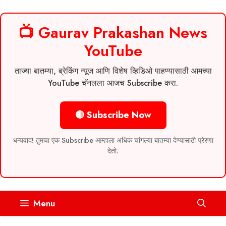
📺 Gaurav Prakashan News
YouTube
ताज्या बातम्या, ब्रेकिंग न्यूज आणि विशेष व्हिडिओ पाहण्यासाठी आमच्या
YouTube चॅनलला आजच Subscribe करा.
🔴 Subscribe Now
धन्यवाद! तुमचा एक Subscribe आम्हाला अधिक चांगल्या बातम्या देण्यासाठी प्रेरणा
देतो.
Skip
Menu
to
content