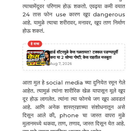
त्याचामेंदूवर परिणाम होऊ शकतो. एवढ्या कमी वयात
24 तास फोन use कारण खूप dangerous
आहे. यामुळे त्याचा शरीरावर, मनावर, खूप ताण निर्माण
होऊ शकतं.
हे वाचा
हार्ड वॉटरमुळे केस गळतायत? टक्कल पडण्यापूर्वी
करा या 2 सोप्या गोष्टी; केस राहतील मजबूत!
Aug 7, 2026
आता मुल हे social media च्या दुनियेत रमून गेले
आहेत. त्यामुळं त्यांना शारीरिक खेळ यापासून मूले खूप
दूर होऊ लागलेत. त्यांना त्या फोनचे जग खूप आवडतं
आहे. आणि अनेक शास्त्रज्ञाच्या संशोधनातून असे
दिसून आले की, phone चा जास्त वापरा मुळे
मुलानमध्ये थकवा, ताण, तणाव, जास्त दिसून येत आहे.