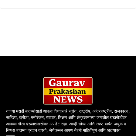
ताज्या मराठी बातम्यांसाठी आपला विश्वासार्ह स्रोत. राष्ट्रीय, आंतरराष्ट्रीय, राजकारण,
साहित्य, क्रीडा, मनोरंजन, व्यापार, शिक्षण आणि तंत्रज्ञानाच्या जगातील घडामोडींवर
आमच्या गौरव प्रकाशनासोबत अपडेट राहा. आम्ही सोप्या आणि स्पष्ट भाषेत अचूक व
निष्पक्ष बातम्या प्रदान करतो, जेणेकरून आपण नेहमी माहितीपूर्ण आणि अद्ययावत