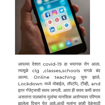
आपल्या देशात covid-19 हा भयानक रोग आला.
त्यामूळे clg ,classes,schools सगळे बंद
आल्या. Online teaching सुरू झाले.
Lockdown मध्ये मोबाईल, लॅपटॉप, टीव्ही, and
इतर गॅजेट्सची सवय लागली. आता ही सवय कमी करत
असताना पालकांना मुलांचा मानसिक आरोग्यावर परिणाम
झालेला दिसून येत आहे.आधी मुलांना काही वेळेसाठी