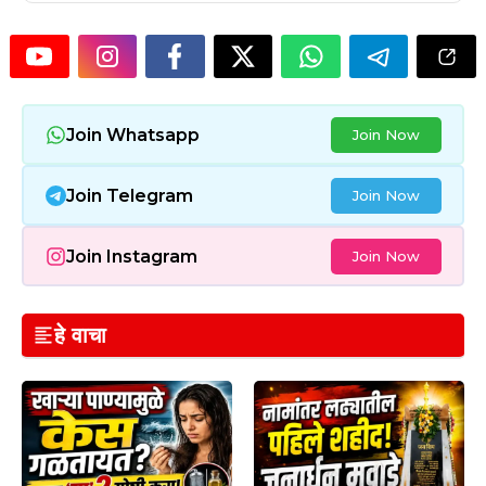
Join Whatsapp
Join Now
Join Telegram
Join Now
Join Instagram
Join Now
हे वाचा