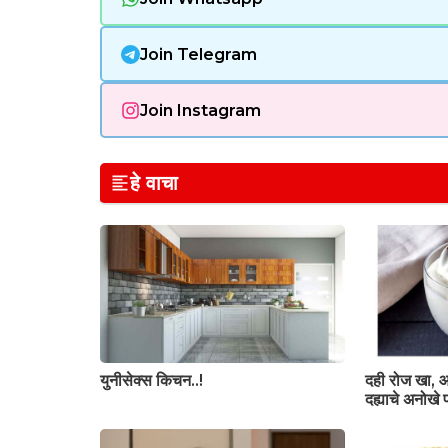
Join Telegram
Join Instagram
हे वाचा
युनीसेक्स किचन..!
दही रोज खा, आ
दह्याचे अनोखे 