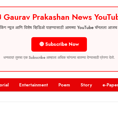
 Gaurav Prakashan News YouTu
 ब्रेकिंग न्यूज आणि विशेष व्हिडिओ पाहण्यासाठी आमच्या YouTube चॅनलला आज
🔴 Subscribe Now
धन्यवाद! तुमचा एक Subscribe आम्हाला अधिक चांगल्या बातम्या देण्यासाठी प्रेरणा देतो.
orial
Entertainment
Poem
Story
e-Pape