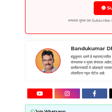
🔴 S
धन्यवाद! तुमचा एक Subscribe आम्हा
Bandukumar D
बंडूकुमार धवणे हे महाराष्ट्रात
संस्थापक व मुख्य संपादक आहेत. 2
वार्तांकनासाठी ते ओळखले जातात.
लोकप्रिय न्यूज पोर्टल आहे.
Join Whatsapp