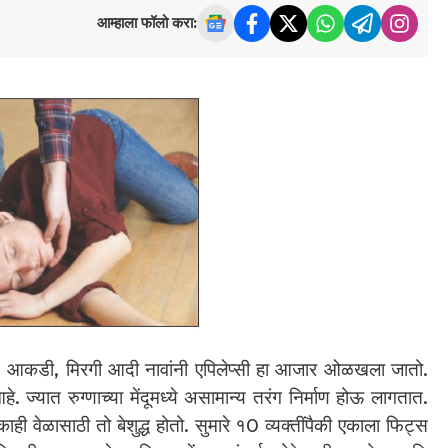
आम्हाला फॉलो करा:
ेणे, आकडी, मिरगी आदी नावांनी एपिलेप्सी हा आजार ओळखला जातो.
 ज्यात रुग्णाच्या मेंदूमध्ये असामान्य तरंग निर्माण होऊ लागतात.
 वेळासाठी तो बेशुद्ध होतो. सुमारे १0 व्यक्तींपैकी एकाला फिट्स