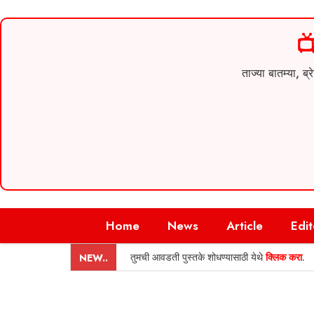

ताज्या बातम्या,
Skip
Home
News
Article
Edit
to
content
तुमची आवडती पुस्तके शोधण्यासाठी येथे
क्लिक करा
.
NEW..