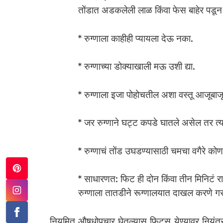
तोंडात अडकलेली लाळ किंवा फेस बाहेर पडू
* रुग्णाला काहीही प्यायला देऊ नका.
* रुग्णाच्या डोक्याखाली मऊ उशी द्या.
* रुग्णाला इजा पोहोचतील अशा वस्तू आजूबाजू
* जर रुग्णाने घट्ट कपडे घातले असेल तर त्
* रुग्णाचं तोंड उघडण्यासाठी चमचा वगैरे कोण
* साधारणत: फिट ही दोन किंवा तीन मिनिटं राह
रुग्णाला तातडीने रूग्णालयात दाखल करणे गर
नियमित औषधोपचार घेतल्यास फिट्स येण्यावर नियंत्