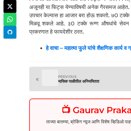
अजूनही या फिट्स येण्याविषयी अनेक गैरसमज आहेत. 
उपचार केल्यास हा आजार बरा होऊ शकतो. ७0 टक्के 
मिळवू शकले आहे. ३0 टक्के रूग्ण औषधांचे सेवन क
प्रकरणात हे फायदेशीर ठरत.
हे वाचा
–
महात्मा फुले यांचे शैक्षणिक कार्य व 
PREVIOUS
«
मासिक पाळीतील अनियमितता
📺 Gaurav Pra
ताज्या बातम्या, ब्रेकिंग न्यूज आणि विशेष व्ह