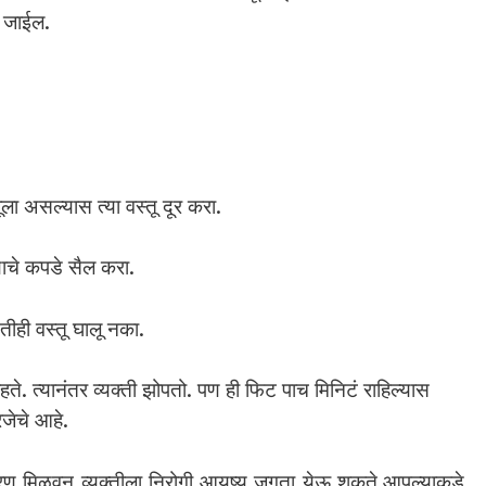
न जाईल.
ला असल्यास त्या वस्तू दूर करा.
याचे कपडे सैल करा.
तीही वस्तू घालू नका.
ते. त्यानंतर व्यक्ती झोपतो. पण ही फिट पाच मिनिटं राहिल्यास
जेचे आहे.
रण मिळवून व्यक्तीला निरोगी आयुष्य जगता येऊ शकते.आपल्याकडे