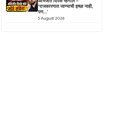
अभिजीत दिपके म्हणाले –
‘राजकारणात जाण्याची इच्छा नाही,
पण…’
5 August 2026