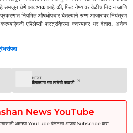
हे समजून घेणे आवश्यक आहे की, फिट येण्यावर वेळीच निदान आणि
प्रकरणात नियमित औषधोपचार घेतल्याने रुग्ण आजारावर नियंत्रण
रण्याऐवजी एपिलेप्सी शस्त्रक्रिया करण्यावर भर देतात. अनेक
ग्रंथसंपदा
NEXT
»
हिवाळ्यात घ्या त्वचेची काळजी
kashan News YouTube
िडिओ पाहण्यासाठी आमच्या YouTube चॅनलला आजच Subscribe करा.