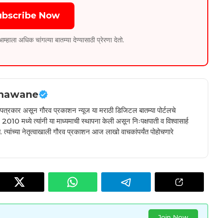
ubscribe Now
ला अधिक चांगल्या बातम्या देण्यासाठी प्रेरणा देतो.
hawane
ील पत्रकार असून गौरव प्रकाशन न्यूज या मराठी डिजिटल बातम्या पोर्टलचे
010 मध्ये त्यांनी या माध्यमाची स्थापना केली असून निःपक्षपाती व विश्वासार्ह
 त्यांच्या नेतृत्वाखाली गौरव प्रकाशन आज लाखो वाचकांपर्यंत पोहोचणारे
Join Now