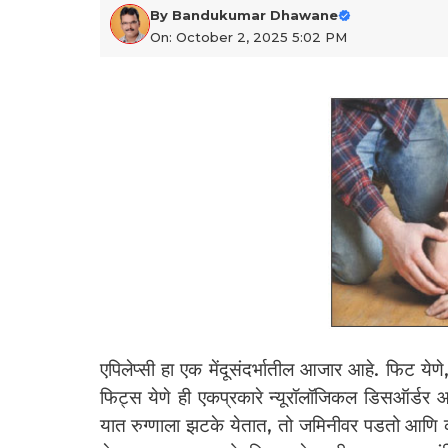
By
Bandukumar Dhawane
On: October 2, 2025 5:02 PM
एपिलेप्सी हा एक मेंदूसंदर्भातील आजार आहे. फिट य
फिट्स येणे ही एकप्रकारे न्यूरॉलॉजिकल डिसऑर्डर आहे.
यात रुग्णाला झटके येतात, तो जमिनीवर पडतो आणि काही