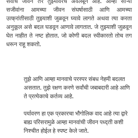
सर्वांचे जीवन तर तुझ्यावरच अवलंबून आहे. आम्हा साऱ्या
सजीवांना आमच्या जीवन संघर्षासाठी आणि आमच्या
उत्क्रांतीसाठी तुझ्याशी जुळवून घ्यावे लागते अथवा त्या करता
अनुकूल असे बदल घडवून आणावे लागतात. जे तुझ्याशी जुळवून
घेत नाहीत ते नष्ट होतात. जो कोणी बदल स्वीकारतो तोच तग
धरून राहू शकतो.
तुझे आणि आम्हा मानवाचे परस्पर संबध नेहमी बदलत
असतात. तुझे रक्षण करणे सर्वांची जबाबदारी आहे आणि
ते प्रत्येकाचे कर्तव्य आहे.
पर्यावरण हा एक प्रकारचा भौगोलिक वाद आहे त्या द्वारे
बाह्य परिसरामुळे आम्हा मानवांची जीवन पध्द्ती कशी
निश्चीत होईल हे स्पष्ट केले जाते.