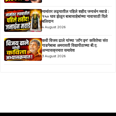
नामांतर लढ्यातील पहिले शहीद जनार्धन मवाडे :
१५० घाव झेलून बाबासाहेबांच्या नावासाठी दिले
बलिदान
4 August 2026
कवी विजय ढाले यांच्या ‘लॉग इन’ कवितेचा संत
गाडगेबाबा अमरावती विद्यापीठाच्या बी.ए.
अभ्यासक्रमात समावेश
3 August 2026