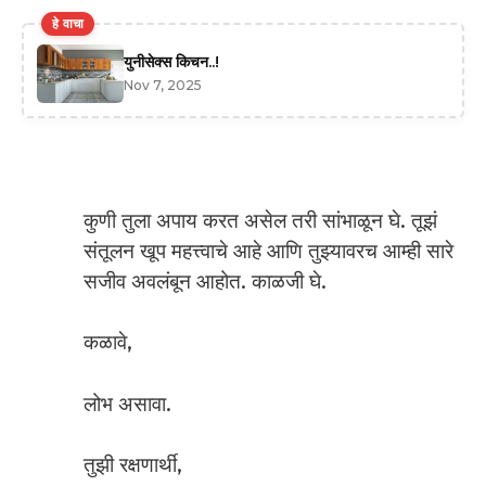
हे वाचा
युनीसेक्स किचन..!
Nov 7, 2025
कुणी तुला अपाय करत असेल तरी सांभाळून घे. तूझं
संतूलन खूप महत्त्वाचे आहे आणि तुझ्यावरच आम्ही सारे
सजीव अवलंबून आहोत. काळजी घे.
कळावे,
लोभ असावा.
तुझी रक्षणार्थी,