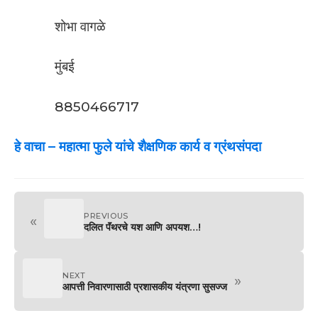
शोभा वागळे
मुंबई
8850466717
हे वाचा –
महात्मा फुले यांचे शैक्षणिक कार्य व ग्रंथसंपदा
PREVIOUS
«
दलित पॅंथरचे यश आणि अपयश…!
NEXT
»
आपत्ती निवारणासाठी प्रशासकीय यंत्रणा सुसज्ज