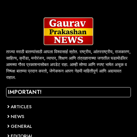
ताज्या मराठी बातम्यांसाठी आपला विश्वासार्ह स्रोत. राष्ट्रीय, आंतरराष्ट्रीय, राजकारण,
साहित्य, क्रीडा, मनोरंजन, व्यापार, शिक्षण आणि तंत्रज्ञानाच्या जगातील घडामोडींवर
आमच्या गौरव प्रकाशनासोबत अपडेट राहा. आम्ही सोप्या आणि स्पष्ट भाषेत अचूक व
निष्पक्ष बातम्या प्रदान करतो, जेणेकरून आपण नेहमी माहितीपूर्ण आणि अद्ययावत
राहाल.
IMPORTANT!
ARTICLES
NEWS
GENERAL
EDITORIAL