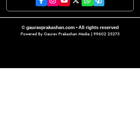
© gauravprakashan.com • All rights reserved
Powered By
Gaurav Prakashan Media
| 99602 25275