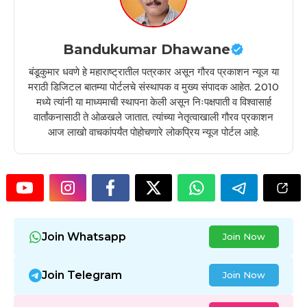
Bandukumar Dhawane
बंडूकुमार धवणे हे महाराष्ट्रातील पत्रकार असून गौरव प्रकाशन न्यूज या
मराठी डिजिटल बातम्या पोर्टलचे संस्थापक व मुख्य संपादक आहेत. 2010
मध्ये त्यांनी या माध्यमाची स्थापना केली असून निःपक्षपाती व विश्वासार्ह
वार्तांकनासाठी ते ओळखले जातात. त्यांच्या नेतृत्वाखाली गौरव प्रकाशन
आज लाखो वाचकांपर्यंत पोहोचणारे लोकप्रिय न्यूज पोर्टल आहे.
Join Whatsapp
Join Now
Join Telegram
Join Now