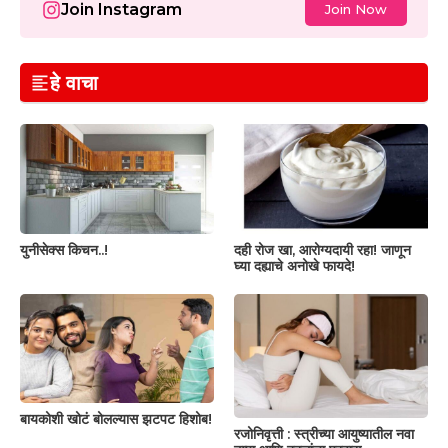
Join Instagram
Join Now
हे वाचा
युनीसेक्स किचन..!
दही रोज खा, आरोग्यदायी रहा! जाणून
घ्या दह्याचे अनोखे फायदे!
बायकोशी खोटं बोलल्यास झटपट हिशोब!
रजोनिवृत्ती : स्त्रीच्या आयुष्यातील नवा