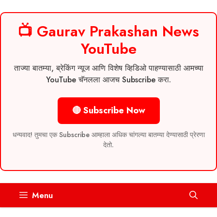
📺 Gaurav Prakashan News
YouTube
ताज्या बातम्या, ब्रेकिंग न्यूज आणि विशेष व्हिडिओ पाहण्यासाठी आमच्या
YouTube चॅनलला आजच Subscribe करा.
🔴 Subscribe Now
धन्यवाद! तुमचा एक Subscribe आम्हाला अधिक चांगल्या बातम्या देण्यासाठी प्रेरणा
देतो.
Skip
Menu
to
content