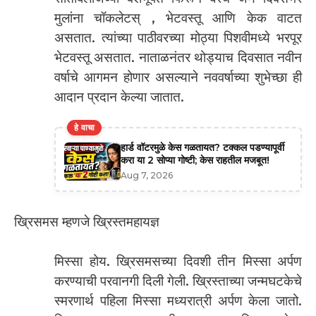
मुलांना चॉकलेटस् , भेटवस्तू आणि केक वाटत
असतात. त्यांच्या पाठीवरच्या मोठ्या पिशवीमध्ये भरपूर
भेटवस्तू असतात. नाताळनंतर थोड्याच दिवसात नवीन
वर्षाचे आगमन होणार असल्याने नववर्षाच्या शुभेच्छा ही
आदान प्रदान केल्या जातात.
हे वाचा
हार्ड वॉटरमुळे केस गळतायत? टक्कल पडण्यापूर्वी
करा या 2 सोप्या गोष्टी; केस राहतील मजबूत!
Aug 7, 2026
ख्रिसमस म्हणजे ख्रिस्तमहायज्ञ
मिस्सा होय. ख्रिसमसच्या दिवशी तीन मिस्सा अर्पण
करण्याची परवानगी दिली गेली. ख्रिस्ताच्या जन्मघटकेचे
स्मरणार्थ पहिला मिस्सा मध्यरात्री अर्पण केला जातो.