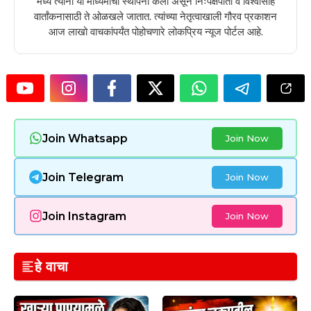
मध्ये त्यांनी या माध्यमाची स्थापना केली असून निःपक्षपाती व विश्वासार्ह
वार्तांकनासाठी ते ओळखले जातात. त्यांच्या नेतृत्वाखाली गौरव प्रकाशन
आज लाखो वाचकांपर्यंत पोहोचणारे लोकप्रिय न्यूज पोर्टल आहे.
Join Whatsapp
Join Now
Join Telegram
Join Now
Join Instagram
Join Now
हे वाचा