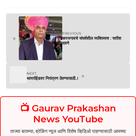
PREVIOUS
«
करजगावचे संघर्षशील व्यक्तिमत्व : सतीश
दवणे
NEXT
»
थायरॉईडवर नियंत्रण ठेवण्यासाठी..!
📺 Gaurav Prakashan
News YouTube
ताज्या बातम्या, ब्रेकिंग न्यूज आणि विशेष व्हिडिओ पाहण्यासाठी आमच्या