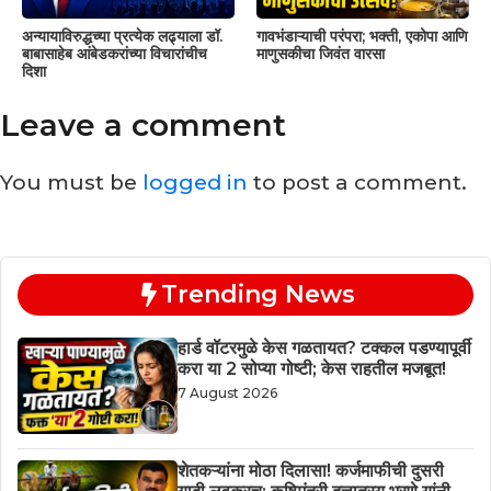
अन्यायाविरुद्धच्या प्रत्येक लढ्याला डॉ.
गावभंडाऱ्याची परंपरा; भक्ती, एकोपा आणि
बाबासाहेब आंबेडकरांच्या विचारांचीच
माणुसकीचा जिवंत वारसा
दिशा
Leave a comment
You must be
logged in
to post a comment.
Trending News
हार्ड वॉटरमुळे केस गळतायत? टक्कल पडण्यापूर्वी
करा या 2 सोप्या गोष्टी; केस राहतील मजबूत!
7 August 2026
शेतकऱ्यांना मोठा दिलासा! कर्जमाफीची दुसरी