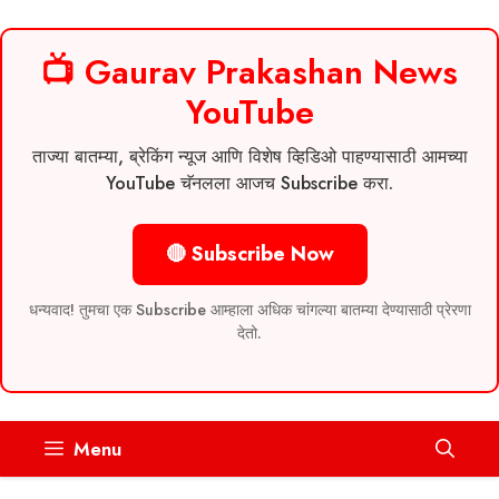
📺 Gaurav Prakashan News
YouTube
ताज्या बातम्या, ब्रेकिंग न्यूज आणि विशेष व्हिडिओ पाहण्यासाठी आमच्या
YouTube चॅनलला आजच Subscribe करा.
🔴 Subscribe Now
धन्यवाद! तुमचा एक Subscribe आम्हाला अधिक चांगल्या बातम्या देण्यासाठी प्रेरणा
देतो.
Skip
Menu
to
content