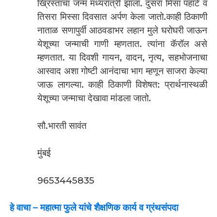
ख्रिस्ताचा जन्म मध्यरात्री झाला. दुसरा मिसा पहाटे व
तिसरा मिस्सा दिवसात अर्पण केला जातो.काही ठिकाणी
नाताळ सणापुर्वी आठवडाभर लहान मुले घरोघरी जाऊन
येशूच्या जन्माची गाणी म्हणतात. त्यांना कॅरॉल असे
म्हणतात. या दिवशी गायन, वादन, नृत्य, सहभोजनाचा
आस्वाद अशा गोष्टी आनंदाचा भाग म्हणून साजरा केल्या
जाऊ लागल्या. काही ठिकाणी विशेषत: प्रार्थनास्थळी
येशूच्या जन्माचा देखावा मांडला जातो.
सौ.भारती सावंत
मुंबई
9653445835
हे वाचा –
महात्मा फुले यांचे शैक्षणिक कार्य व ग्रंथसंपदा