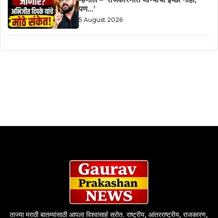
पण…’
5 August 2026
ताज्या मराठी बातम्यांसाठी आपला विश्वासार्ह स्रोत. राष्ट्रीय, आंतरराष्ट्रीय, राजकारण,