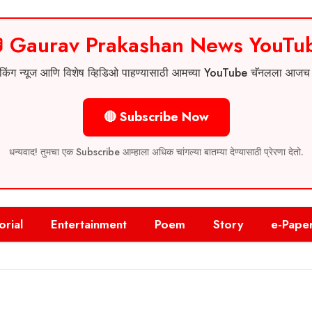
 Gaurav Prakashan News YouTu
 ब्रेकिंग न्यूज आणि विशेष व्हिडिओ पाहण्यासाठी आमच्या YouTube चॅनलला आज
🔴 Subscribe Now
धन्यवाद! तुमचा एक Subscribe आम्हाला अधिक चांगल्या बातम्या देण्यासाठी प्रेरणा देतो.
orial
Entertainment
Poem
Story
e-Pape