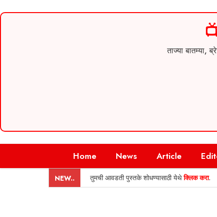

ताज्या बातम्या,
Skip
Home
News
Article
Edit
to
content
तुमची आवडती पुस्तके शोधण्यासाठी येथे
क्लिक करा
.
NEW..