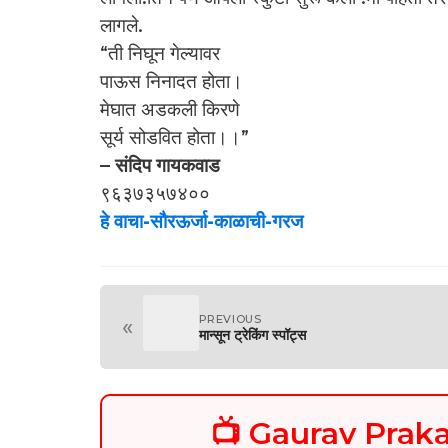
लागले.
“ती निघून गेल्यावर
पाऊस निनादत होता।
मेघात अडकली किरणे
सूर्य सोडवित होता।।”
– संदिप गायकवाड
९६३७३५७४००
हे वाचा-सौरऊर्जा-काळाची-गरज
PREVIOUS
«
मान्सून ट्रेकिंग स्पॉट्स
📺 Gaurav Pra