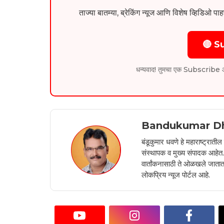
ताज्या बातम्या, ब्रेकिंग न्यूज आणि विशेष व्ह
🔴 S
धन्यवाद! तुमचा एक Subscribe आम्हा
Bandukumar D
बंडूकुमार धवणे हे महाराष्ट्रात
संस्थापक व मुख्य संपादक आहेत. 2
वार्तांकनासाठी ते ओळखले जातात.
लोकप्रिय न्यूज पोर्टल आहे.