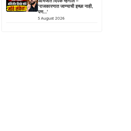
अभिजीत दिपके म्हणाले –
‘राजकारणात जाण्याची इच्छा नाही,
पण…’
5 August 2026