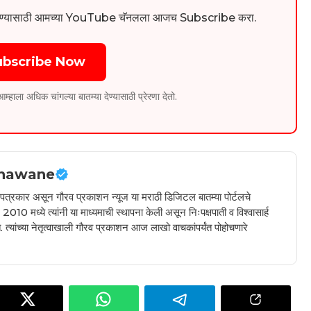
िडिओ पाहण्यासाठी आमच्या YouTube चॅनलला आजच Subscribe करा.
ubscribe Now
ला अधिक चांगल्या बातम्या देण्यासाठी प्रेरणा देतो.
hawane
ील पत्रकार असून गौरव प्रकाशन न्यूज या मराठी डिजिटल बातम्या पोर्टलचे
010 मध्ये त्यांनी या माध्यमाची स्थापना केली असून निःपक्षपाती व विश्वासार्ह
 त्यांच्या नेतृत्वाखाली गौरव प्रकाशन आज लाखो वाचकांपर्यंत पोहोचणारे