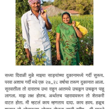
सध्या दिवाळी मुळे माझ्या साड्यांच्या दुकानामध्ये गर्दी सुरूय.
परवा अशाच गर्दी मधे एक २७_२८ वर्षाचा तरूण दुकानात आला.
सुरवातीला तो दारातच उभा राहून आतमधे उचकून उचकून पाहू
लागला. माझ लक्ष होतच. अर्थातच पहरावावरून तो शेतकरी
वाटत होता. मी म्हटलं काय म्हणताय दादा. काय हवय. हळूच