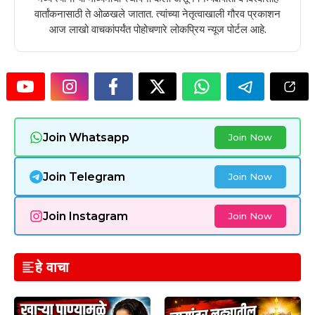
वार्तांकनासाठी ते ओळखले जातात. त्यांच्या नेतृत्वाखाली गौरव प्रकाशन
आज लाखो वाचकांपर्यंत पोहोचणारे लोकप्रिय न्यूज पोर्टल आहे.
Join Whatsapp
Join Now
Join Telegram
Join Now
Join Instagram
Join Now
हे वाचा