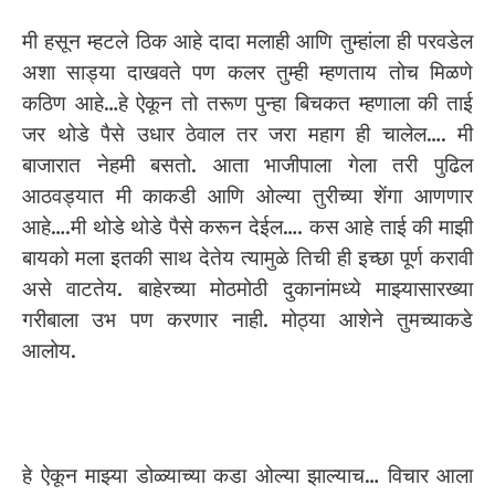
मी हसून म्हटले ठिक आहे दादा मलाही आणि तुम्हांला ही परवडेल
अशा साड्या दाखवते पण कलर तुम्ही म्हणताय तोच मिळणे
कठिण आहे…हे ऐकून तो तरूण पुन्हा बिचकत म्हणाला की ताई
जर थोडे पैसे उधार ठेवाल तर जरा महाग ही चालेल…. मी
बाजारात नेहमी बसतो. आता भाजीपाला गेला तरी पुढिल
आठवड्यात मी काकडी आणि ओल्या तुरीच्या शेंगा आणणार
आहे….मी थोडे थोडे पैसे करून देईल…. कस आहे ताई की माझी
बायको मला इतकी साथ देतेय त्यामुळे तिची ही इच्छा पूर्ण करावी
असे वाटतेय. बाहेरच्या मोठमोठी दुकानांमध्ये माझ्यासारख्या
गरीबाला उभ पण करणार नाही. मोठ्या आशेने तुमच्याकडे
आलोय.
हे ऐकून माझ्या डोळ्याच्या कडा ओल्या झाल्याच… विचार आला