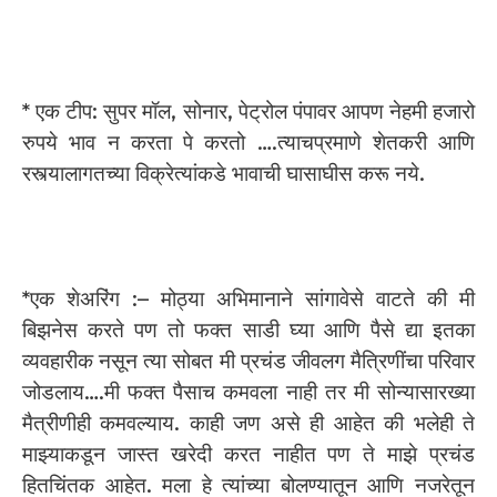
* एक टीप: सुपर मॉल, सोनार, पेट्रोल पंपावर आपण नेहमी हजारो
रुपये भाव न करता पे करतो ….त्याचप्रमाणे शेतकरी आणि
रस्त्यालागतच्या विक्रेत्यांकडे भावाची घासाघीस करू नये.
*एक शेअरिंग :– मोठ्या अभिमानाने सांगावेसे वाटते की मी
बिझनेस करते पण तो फक्त साडी घ्या आणि पैसे द्या इतका
व्यवहारीक नसून त्या सोबत मी प्रचंड जीवलग मैत्रिणींचा परिवार
जोडलाय….मी फक्त पैसाच कमवला नाही तर मी सोन्यासारख्या
मैत्रीणीही कमवल्याय. काही जण असे ही आहेत की भलेही ते
माझ्याकडून जास्त खरेदी करत नाहीत पण ते माझे प्रचंड
हितचिंतक आहेत. मला हे त्यांच्या बोलण्यातून आणि नजरेतून