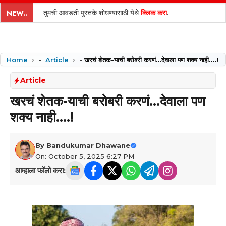
content
तुमची आवडती पुस्तके शोधण्यासाठी येथे
क्लिक करा
.
NEW..
Home
-
Article
-
खरचं शेतक-याची बरोबरी करणं…देवाला पण शक्य नाही….!
Article
खरचं शेतक-याची बरोबरी करणं…देवाला पण
शक्य नाही….!
By
Bandukumar Dhawane
On: October 5, 2025 6:27 PM
आम्हाला फॉलो करा: