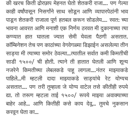
की खरच किती ढोरछाप मेहनत घेतो शेतकरी राजा…. पण गेल्या
काही वर्षांपासून निसर्गांने साथ सोडून आणि व्यापारपेठांनी भाव
पाडून शेतकरी राजाला पूर्ण हतबल करून सोडलेय…. स्वत: च्या
भावना आवरत आणि मनाशी एक निर्णय ठरवत मी दुकानाच्या त्या
कप्प्यात हात घातला ज्यात सेमी येवला पैठणी असतात.
कॉम्बिनेशन तेच पण काठांच्या वेगवेगळ्या डिझाईन असलेल्या तीन
साड्या मी त्याच्या समोर ठेवल्या…त्यातील सर्वात कमी किमतीची
साडी १५००/ ची होती. त्याने ती हातात घेतली आणि शून्य
नजरेने किमतीच्या लेबलकडे पाहू लागला….नंतर माझ्याकडे
पाहिले…मी म्हटली दादा माझ्याकडे साड्यांचे रेट योग्यच
असतात…. पण तरी तुम्हाला जे योग्य वाटेल तसे कीतीही रुपये
द्या. तो तरूण म्हटला ताई १५००/ रूपये माझ्या अवाक्याच्या
बाहेर आहे… आणि कितीही कसे काय देवू… तुमचे नुकसान
करवून घेता का…