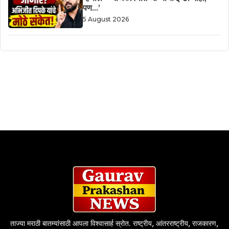
पण…’
5 August 2026
ताज्या मराठी बातम्यांसाठी आपला विश्वासार्ह स्रोत. राष्ट्रीय, आंतरराष्ट्रीय, राजकारण,