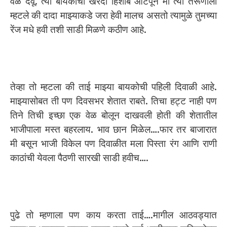
वेळ देवू. त्या बायकांची खरेदी हिशोब आटपून मी त्या तरूणाला
म्हटले की दादा माझ्याकडे जरा हेवी मालच असतो त्यामुळे तुमच्या
रेंज मधे हवी तशी साडी मिळणे कठीण आहे.
तेव्हा तो म्हटला की ताई माझ्या बायकोची पहिली दिवाळी आहे.
माझ्यासोबत ती पण दिवसभर शेतात राबते. तिचा हट्ट नाही पण
तिने तिची इच्छा एक वेळ बोलून दाखवली होती की शेतातील
भाजीपाला मस्त बहरलाय. भाव छान मिळेल….फार तर बाजारात
मी बसून भाजी विकेल पण दिवाळीत मला पिस्ता रंग आणि राणी
काठांची येवला पैठणी सारखी साडी हवीच….
पुढे तो म्हणाला पण काय करता ताई….मागील आठवड्यात