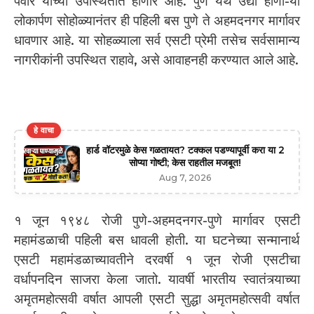
पवार यांच्या उपस्थितीत होणार आहे. पुणे येथे उद्या होणा-या
लोकार्पण सोहोळ्यानंतर ही पहिली बस पुणे ते अहमदनगर मार्गावर
धावणार आहे. या सोहळ्याला सर्व एसटी प्रेमी तसेच सर्वसामान्य
नागरीकांनी उपस्थित राहावे, असे आवाहनही करण्यात आले आहे.
हे वाचा
हार्ड वॉटरमुळे केस गळतायत? टक्कल पडण्यापूर्वी करा या 2
सोप्या गोष्टी; केस राहतील मजबूत!
Aug 7, 2026
१ जून १९४८ रोजी पुणे-अहमदनगर-पुणे मार्गावर एसटी
महामंडळाची पहिली बस धावली होती. या घटनेच्या सन्मानार्थ
एसटी महामंडळाच्यावतीने दरवर्षी १ जून रोजी एसटीचा
वर्धापनदिन साजरा केला जातो. यावर्षी भारतीय स्वातंत्र्याच्या
अमृतमहोत्सवी वर्षात आपली एसटी सुद्धा अमृतमहोत्सवी वर्षात