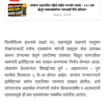
नामांतर लढ्यातील पहिले शहीद जनार्धन मवाडे : १५० घाव
झेलून बाबासाहेबांच्या नावासाठी दिले बलिदान
Aug 4, 2026
दिवसेंदिवस इंधनाचे वाढते दर, वाहनांमुळे वाढणारे प्रदुषण
रोखण्यासाठी तसेच प्रवाशांना चांगली वाहतूक सेवा उपलब्ध
करून देण्याच्या हेतूने एसटीच्या ताफ्यात विद्युत प्रणालीवर
धावणारी इलेक्ट्रिक बस दाखल करण्याचा निर्णय घेण्यात आला.
लोकार्पण केल्यानंतर ‘शिवाई’च्या पुणे – अहमदनगर – पुणे
मार्गावर दिवसाला ६ फे-या होणार आहेत. यानंतर टप्प्याटप्याने
इलेक्ट्रिक बसेस एसटीच्या ताफ्यात दाखल होतील, असे
सांगतानाच आकर्षक रंगसंगती तसेच किफायतशीर व आरामदायी
प्रवासामुळे ही बस प्रवाशांच्या नक्कीच पसंतीस उतरेल.