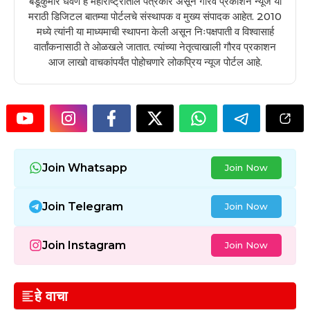
बंडूकुमार धवणे हे महाराष्ट्रातील पत्रकार असून गौरव प्रकाशन न्यूज या
मराठी डिजिटल बातम्या पोर्टलचे संस्थापक व मुख्य संपादक आहेत. 2010
मध्ये त्यांनी या माध्यमाची स्थापना केली असून निःपक्षपाती व विश्वासार्ह
वार्तांकनासाठी ते ओळखले जातात. त्यांच्या नेतृत्वाखाली गौरव प्रकाशन
आज लाखो वाचकांपर्यंत पोहोचणारे लोकप्रिय न्यूज पोर्टल आहे.
Join Whatsapp
Join Now
Join Telegram
Join Now
Join Instagram
Join Now
हे वाचा