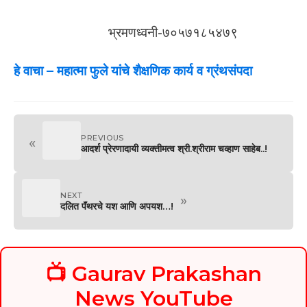
भ्रमणध्वनी-७०५७१८५४७९
हे वाचा –
महात्मा फुले यांचे शैक्षणिक कार्य व ग्रंथसंपदा
PREVIOUS
«
आदर्श प्रेरणादायी व्यक्तीमत्व श्री.श्रीराम चव्हाण साहेब..!
NEXT
»
दलित पॅंथरचे यश आणि अपयश…!
📺 Gaurav Prakashan
News YouTube