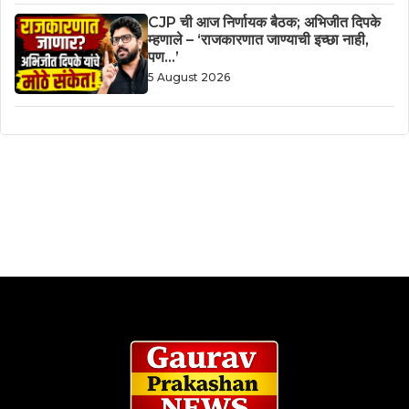
CJP ची आज निर्णायक बैठक; अभिजीत दिपके
म्हणाले – ‘राजकारणात जाण्याची इच्छा नाही,
पण…’
5 August 2026