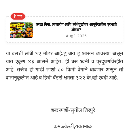
हे वाचा
काळा बिबा: त्वचारोग आणि सांधेदुखीवर आयुर्वेदातील प्रभावी
औषध?
Aug 1, 2026
या बसची लांबी १२ मीटर आहे.टू बाय टू आसन व्यवस्था असून
यात एकूण ४३ आसने आहेत. ही बस ध्वनी व प्रदुषणविरहीत
आहे. तसेच ही गाडी ताशी ८० किमी वेगाने धावणार असून ती
वातानुकूलीत आहे व हिची बॅटरी क्षमता ३२२ के.व्ही एवढी आहे.
शब्दस्पर्शी-सुनील शिरपुरे
कमळवेल्ली,यवतमाळ