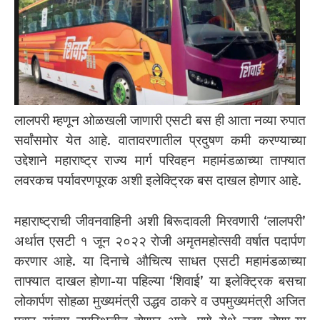
लालपरी म्हणून ओळखली जाणारी एसटी बस ही आता नव्या रुपात
सर्वांसमोर येत आहे. वातावरणातील प्रदुषण कमी करण्याच्या
उद्देशाने महाराष्ट्र राज्य मार्ग परिवहन महामंडळाच्या ताफ्यात
लवरकच पर्यावरणपूरक अशी इलेक्ट्रिक बस दाखल होणार आहे.
महाराष्ट्राची जीवनवाहिनी अशी बिरूदावली मिरवणारी ‘लालपरी’
अर्थात एसटी १ जून २०२२ रोजी अमृतमहोत्सवी वर्षात पदार्पण
करणार आहे. या दिनाचे औचित्य साधत एसटी महामंडळाच्या
ताफ्यात दाखल होणा-या पहिल्या ‘शिवाई’ या इलेक्ट्रिक बसचा
लोकार्पण सोहळा मुख्यमंत्री उद्धव ठाकरे व उपमुख्यमंत्री अजित