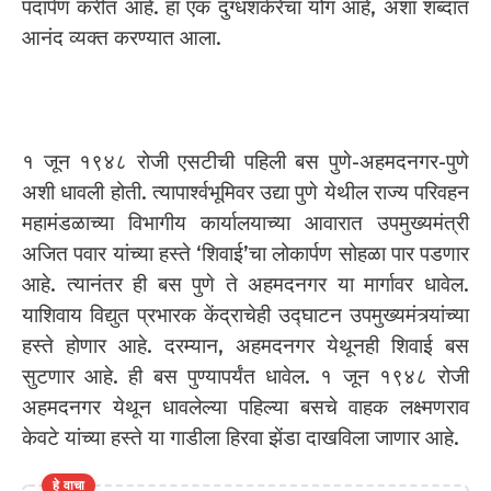
पदार्पण करीत आहे. हा एक दुग्धशर्करेचा योग आहे, अशा शब्दात
आनंद व्यक्त करण्यात आला.
१ जून १९४८ रोजी एसटीची पहिली बस पुणे-अहमदनगर-पुणे
अशी धावली होती. त्यापार्श्वभूमिवर उद्या पुणे येथील राज्य परिवहन
महामंडळाच्या विभागीय कार्यालयाच्या आवारात उपमुख्यमंत्री
अजित पवार यांच्या हस्ते ‘शिवाई’चा लोकार्पण सोहळा पार पडणार
आहे. त्यानंतर ही बस पुणे ते अहमदनगर या मार्गावर धावेल.
याशिवाय विद्युत प्रभारक केंद्राचेही उद्घाटन उपमुख्यमंत्र्यांच्या
हस्ते होणार आहे. दरम्यान, अहमदनगर येथूनही शिवाई बस
सुटणार आहे. ही बस पुण्यापर्यंत धावेल. १ जून १९४८ रोजी
अहमदनगर येथून धावलेल्या पहिल्या बसचे वाहक लक्ष्मणराव
केवटे यांच्या हस्ते या गाडीला हिरवा झेंडा दाखविला जाणार आहे.
हे वाचा