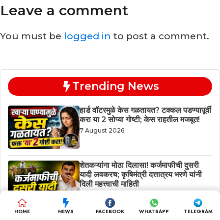
Leave a comment
You must be
logged in
to post a comment.
Trending News
हार्ड वॉटरमुळे केस गळतायत? टक्कल पडण्यापूर्वी
करा या 2 सोप्या गोष्टी; केस राहतील मजबूत!
7 August 2026
शेतकऱ्यांना मोठा दिलासा! कर्जमाफीची दुसरी
यादी लवकरच; कृषिमंत्री दत्तात्रय भरणे यांनी
दिली महत्त्वाची माहिती
6 August 2026
HOME
NEWS
FACEBOOK
WHATSAPP
TELEGRAM