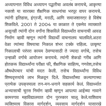
अध्यापनात विविध अध्यापन पद्धतीचा अवलंब करायचे, आकृत्या
नकाशे या सारख्या शैक्षणिक साधनांचा भरपूर वापर करायचे.
त्यांनी इतिहास, इंग्रजी, मराठी, आणि समाजशास्त्र हे विशेष
शिकविले. 2001 ते 2004 या काळात ते एकमेव व्याख्याते
असूनही त्यांनी दोन वर्गांना शिकविले विद्यार्थ्यांत वाचनाची आवड
निर्माण व्हावी म्हणून त्यांनी विद्यार्थी वाचनालय चालविले.अठरा
वेळा त्यांच्या विषयाचा निकाल शंभर टक्के राहिला. उत्कृष्ट
निकालाची परंपरा कायम ठेवण्यासाठी ते ज्यादा वर्गाचे, तसेच
उन्हाळी वर्गाचे आयोजन करायचे. त्यांनी शेकडो गरीब आणि
होतकरू विद्यार्थ्यांना परीक्षा फी, शैक्षणिक साहित्य, गणवेश,तसेच
औषधोपचार यांची मदत केली. तसेच विद्यार्थ्यांना विविध
शिष्यवृत्तयांचे लाभ मिळवून दिले. विद्यार्थ्यांच्या कल्याणाच्या
प्रत्येक उपक्रमाला तन-मन-धनाने सहकार्य केलं. विद्यार्थ्यात
अभ्यासाची चुरस निर्माण व्हावी म्हणून आपल्या आईच्या नावाने
कामरगाव महाविद्यालयात दोन पुरस्कार चालू केले.याशिवाय
व्यक्तिमत्व विकास मार्गदर्शन, व्यवसाय मार्गदर्शन यासारखे