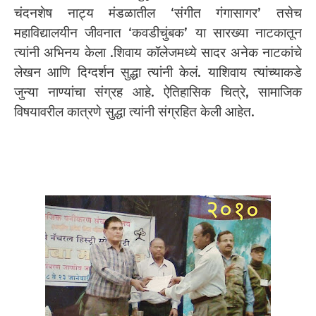
चंदनशेष नाट्य मंडळातील ‘संगीत गंगासागर’ तसेच
महाविद्यालयीन जीवनात ‘कवडीचुंबक’ या सारख्या नाटकातून
त्यांनी अभिनय केला .शिवाय कॉलेजमध्ये सादर अनेक नाटकांचे
लेखन आणि दिग्दर्शन सुद्धा त्यांनी केलं. याशिवाय त्यांच्याकडे
जुन्या नाण्यांचा संग्रह आहे. ऐतिहासिक चित्रे, सामाजिक
विषयावरील कात्रणे सुद्धा त्यांनी संग्रहित केली आहेत.