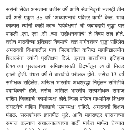
सरांनी सेवेत असताना बत्तीस वर्षे आणि सेवानिवृत्ती नंतरही तीन
वर्षे असे एकूण 35 वर्ष ‘अध्यापनाचं पवित्र कार्य’ केलं. याच
काळात त्यांनी काही काळ ‘पर्यवेक्षणा’ ची जबाबदारी सुद्धा पार
पाडली .एस. एस .सी .च्या ‘उद्बोधनवर्गाचे’ ते विषय तज्ञ होते.
तसेच बारावीच्या इतिहास विषयाचे ‘तज्ञ मार्गदर्शक’ सुद्धा राहिलेत
अमरावती विभागातील पाच जिल्ह्यांतील कनिष्ठ महाविद्यालयीन
शिक्षकांना त्यांनी प्रशिक्षण दिलं. इयत्ता बारावीच्या इतिहास
विषयाच्या पुस्तकाच्या समिक्षणासाठी विदर्भातून त्यांची निवड
झाली होती. पंधरा वर्षे ते बारावीचे परीक्षक होते. तसेच 13 वर्ष
समीक्षक राहिलेत. अखिल भारतीय अंधश्रद्धा निर्मूलन समितीचे
पदाधिकारी होते. तसेच अखिल भारतीय सत्यशोधक समाज
वाशिम जिल्ह्याचे ‘कार्याध्यक्ष’ होते.जिल्हा परिषद माध्यमिक शिक्षक
संघटनेचे वाशिम जिल्ह्याचे ‘उपाध्यक्ष’ राहिले. अमरावती शिक्षण
मंडळ. सत्यशोधक ज्ञानपीठ धुळे, आणि महाराष्ट्र शासनाच्या
समाज कल्याण संचालनालयाच्या बार्टी मार्फत मार्फत घेण्यात