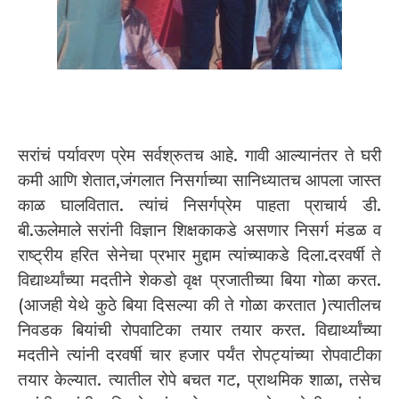
सरांचं पर्यावरण प्रेम सर्वश्रुतच आहे. गावी आल्यानंतर ते घरी
कमी आणि शेतात,जंगलात निसर्गाच्या सानिध्यातच आपला जास्त
काळ घालवितात. त्यांचं निसर्गप्रेम पाहता प्राचार्य डी.
बी.ऊलेमाले सरांनी विज्ञान शिक्षकाकडे असणार निसर्ग मंडळ व
राष्ट्रीय हरित सेनेचा प्रभार मुद्दाम त्यांच्याकडे दिला.दरवर्षी ते
विद्यार्थ्यांच्या मदतीने शेकडो वृक्ष प्रजातीच्या बिया गोळा करत.
(आजही येथे कुठे बिया दिसल्या की ते गोळा करतात )त्यातीलच
निवडक बियांची रोपवाटिका तयार तयार करत. विद्यार्थ्यांच्या
मदतीने त्यांनी दरवर्षी चार हजार पर्यंत रोपट्यांच्या रोपवाटीका
तयार केल्यात. त्यातील रोपे बचत गट, प्राथमिक शाळा, तसेच