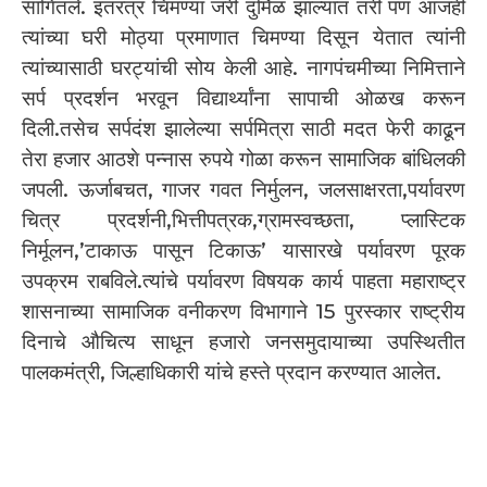
सांगितले. इतरत्र चिमण्या जरी दुर्मिळ झाल्यात तरी पण आजही
त्यांच्या घरी मोठ्या प्रमाणात चिमण्या दिसून येतात त्यांनी
त्यांच्यासाठी घरट्यांची सोय केली आहे. नागपंचमीच्या निमित्ताने
सर्प प्रदर्शन भरवून विद्यार्थ्यांना सापाची ओळख करून
दिली.तसेच सर्पदंश झालेल्या सर्पमित्रा साठी मदत फेरी काढून
तेरा हजार आठशे पन्नास रुपये गोळा करून सामाजिक बांधिलकी
जपली. ऊर्जाबचत, गाजर गवत निर्मुलन, जलसाक्षरता,पर्यावरण
चित्र प्रदर्शनी,भित्तीपत्रक,ग्रामस्वच्छता, प्लास्टिक
निर्मूलन,’टाकाऊ पासून टिकाऊ’ यासारखे पर्यावरण पूरक
उपक्रम राबविले.त्यांचे पर्यावरण विषयक कार्य पाहता महाराष्ट्र
शासनाच्या सामाजिक वनीकरण विभागाने 15 पुरस्कार राष्ट्रीय
दिनाचे औचित्य साधून हजारो जनसमुदायाच्या उपस्थितीत
पालकमंत्री, जिल्हाधिकारी यांचे हस्ते प्रदान करण्यात आलेत.