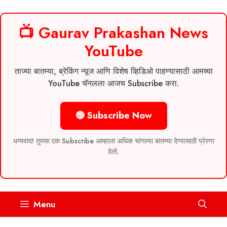
📺 Gaurav Prakashan News
YouTube
ताज्या बातम्या, ब्रेकिंग न्यूज आणि विशेष व्हिडिओ पाहण्यासाठी आमच्या
YouTube चॅनलला आजच Subscribe करा.
🔴 Subscribe Now
धन्यवाद! तुमचा एक Subscribe आम्हाला अधिक चांगल्या बातम्या देण्यासाठी प्रेरणा
देतो.
Skip
Menu
to
content