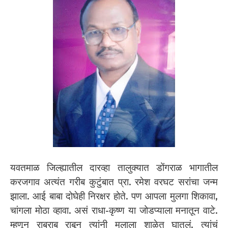
यवतमाळ जिल्ह्यातील दारव्हा तालुक्यात डोंगराळ भागातील
करजगाव अत्यंत गरीब कुटुंबात प्रा. रमेश वरघट सरांचा जन्म
झाला. आई बाबा दोघेही निरक्षर होते. पण आपला मुलगा शिकावा,
चांगला मोठा व्हावा. असं राधा-कृष्ण या जोडप्याला मनातून वाटे.
म्हणून राबराब राबून त्यांनी मुलाला शाळेत घातलं. त्यांचं