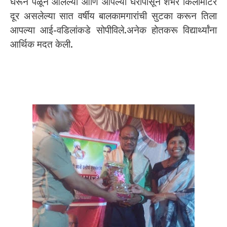
घरून पळून आलेल्या आणि आपल्या घरापासून शंभर किलोमीटर
दूर असलेल्या सात वर्षीय बालकामगारांची सुटका करून तिला
आपल्या आई-वडिलांकडे सोपीविले.अनेक होतकरू विद्यार्थ्यांना
आर्थिक मदत केली.