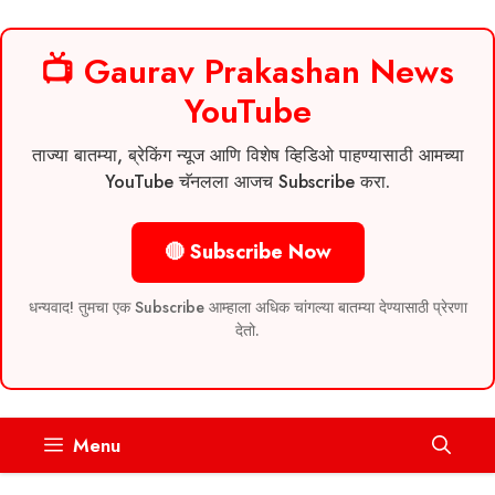
📺 Gaurav Prakashan News
YouTube
ताज्या बातम्या, ब्रेकिंग न्यूज आणि विशेष व्हिडिओ पाहण्यासाठी आमच्या
YouTube चॅनलला आजच Subscribe करा.
🔴 Subscribe Now
धन्यवाद! तुमचा एक Subscribe आम्हाला अधिक चांगल्या बातम्या देण्यासाठी प्रेरणा
देतो.
Skip
Menu
to
content