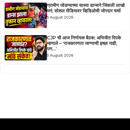
ग्रामीण जोडप्याच्या साध्या डान्सने जिंकली लाखो
मनं; सोशल मीडियावर व्हिडिओची जोरदार चर्चा
5 August 2026
CJP ची आज निर्णायक बैठक; अभिजीत दिपके
म्हणाले – ‘राजकारणात जाण्याची इच्छा नाही,
पण…’
5 August 2026