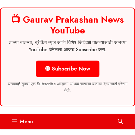
📺 Gaurav Prakashan News
YouTube
ताज्या बातम्या, ब्रेकिंग न्यूज आणि विशेष व्हिडिओ पाहण्यासाठी आमच्या
YouTube चॅनलला आजच Subscribe करा.
🔴 Subscribe Now
धन्यवाद! तुमचा एक Subscribe आम्हाला अधिक चांगल्या बातम्या देण्यासाठी प्रेरणा
देतो.
Skip
Menu
to
content