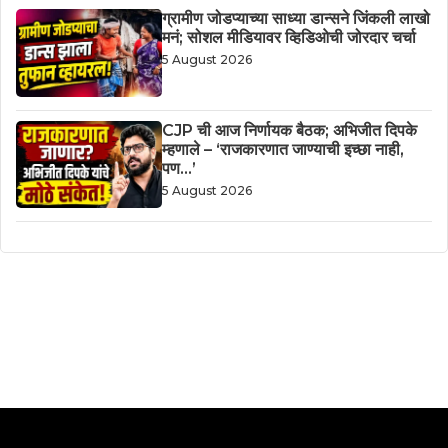
ग्रामीण जोडप्याच्या साध्या डान्सने जिंकली लाखो
मनं; सोशल मीडियावर व्हिडिओची जोरदार चर्चा
5 August 2026
CJP ची आज निर्णायक बैठक; अभिजीत दिपके
म्हणाले – ‘राजकारणात जाण्याची इच्छा नाही,
पण…’
5 August 2026