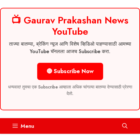
📺 Gaurav Prakashan News
YouTube
ताज्या बातम्या, ब्रेकिंग न्यूज आणि विशेष व्हिडिओ पाहण्यासाठी आमच्या
YouTube चॅनलला आजच Subscribe करा.
🔴 Subscribe Now
धन्यवाद! तुमचा एक Subscribe आम्हाला अधिक चांगल्या बातम्या देण्यासाठी प्रेरणा
देतो.
Skip
Menu
to
content