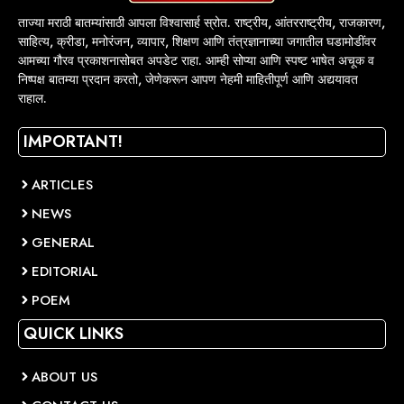
ताज्या मराठी बातम्यांसाठी आपला विश्वासार्ह स्रोत. राष्ट्रीय, आंतरराष्ट्रीय, राजकारण,
साहित्य, क्रीडा, मनोरंजन, व्यापार, शिक्षण आणि तंत्रज्ञानाच्या जगातील घडामोडींवर
आमच्या गौरव प्रकाशनासोबत अपडेट राहा. आम्ही सोप्या आणि स्पष्ट भाषेत अचूक व
निष्पक्ष बातम्या प्रदान करतो, जेणेकरून आपण नेहमी माहितीपूर्ण आणि अद्ययावत
राहाल.
IMPORTANT!
ARTICLES
NEWS
GENERAL
EDITORIAL
POEM
QUICK LINKS
ABOUT US