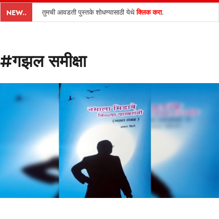
content
तुमची आवडती पुस्तके शोधण्यासाठी येथे
क्लिक करा
.
NEW..
#गझल समीक्षा