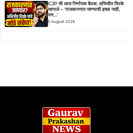
CJP ची आज निर्णायक बैठक; अभिजीत दिपके
म्हणाले – ‘राजकारणात जाण्याची इच्छा नाही,
पण…’
5 August 2026