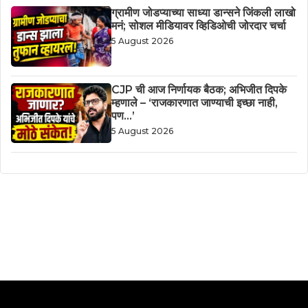
ग्रामीण जोडप्याच्या साध्या डान्सने जिंकली लाखो
मनं; सोशल मीडियावर व्हिडिओची जोरदार चर्चा
5 August 2026
CJP ची आज निर्णायक बैठक; अभिजीत दिपके
म्हणाले – ‘राजकारणात जाण्याची इच्छा नाही,
पण…’
5 August 2026