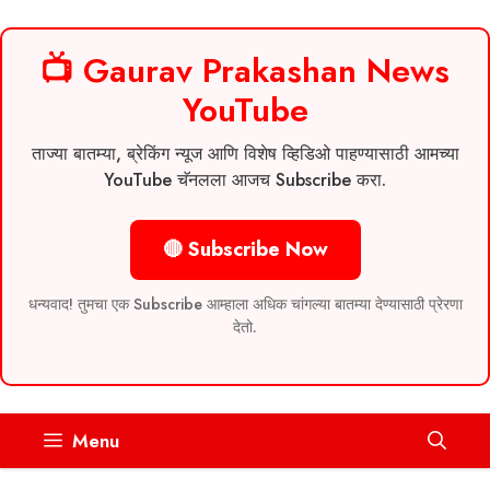
📺 Gaurav Prakashan News
YouTube
ताज्या बातम्या, ब्रेकिंग न्यूज आणि विशेष व्हिडिओ पाहण्यासाठी आमच्या
YouTube चॅनलला आजच Subscribe करा.
🔴 Subscribe Now
धन्यवाद! तुमचा एक Subscribe आम्हाला अधिक चांगल्या बातम्या देण्यासाठी प्रेरणा
देतो.
Skip
Menu
to
content