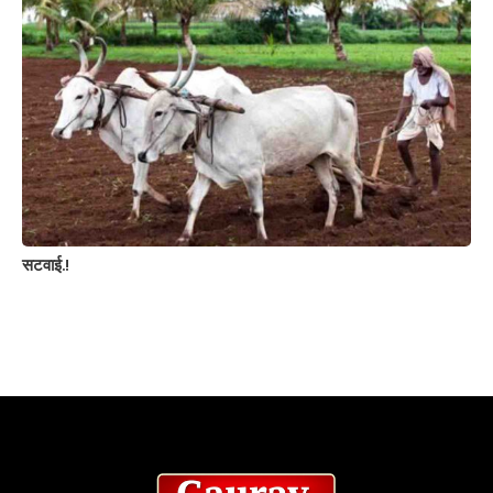
सटवाई.!