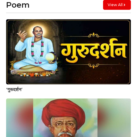
Poem
View All
‘गुरूदर्शन’