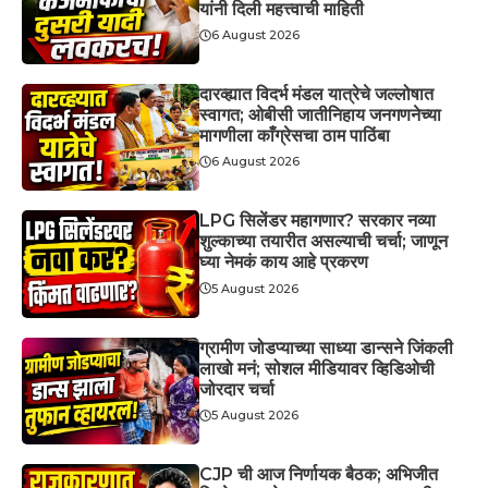
यांनी दिली महत्त्वाची माहिती
6 August 2026
दारव्ह्यात विदर्भ मंडल यात्रेचे जल्लोषात
स्वागत; ओबीसी जातीनिहाय जनगणनेच्या
मागणीला काँग्रेसचा ठाम पाठिंबा
6 August 2026
LPG सिलेंडर महागणार? सरकार नव्या
शुल्काच्या तयारीत असल्याची चर्चा; जाणून
घ्या नेमकं काय आहे प्रकरण
5 August 2026
ग्रामीण जोडप्याच्या साध्या डान्सने जिंकली
लाखो मनं; सोशल मीडियावर व्हिडिओची
जोरदार चर्चा
5 August 2026
CJP ची आज निर्णायक बैठक; अभिजीत