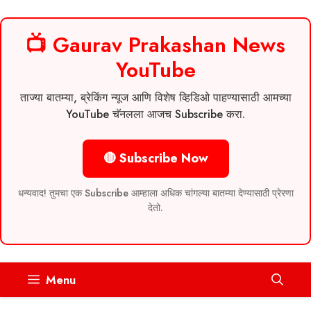
📺 Gaurav Prakashan News
YouTube
ताज्या बातम्या, ब्रेकिंग न्यूज आणि विशेष व्हिडिओ पाहण्यासाठी आमच्या
YouTube चॅनलला आजच Subscribe करा.
🔴 Subscribe Now
धन्यवाद! तुमचा एक Subscribe आम्हाला अधिक चांगल्या बातम्या देण्यासाठी प्रेरणा
देतो.
Skip
Menu
to
content