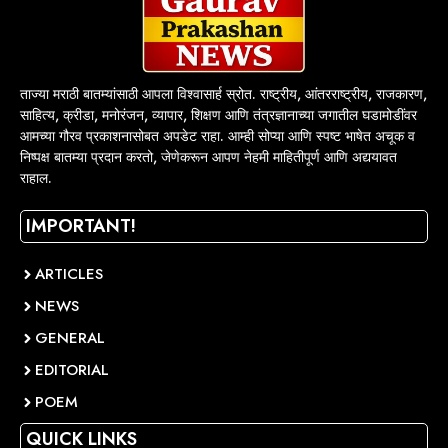
ताज्या मराठी बातम्यांसाठी आपला विश्वासार्ह स्रोत. राष्ट्रीय, आंतरराष्ट्रीय, राजकारण,
साहित्य, क्रीडा, मनोरंजन, व्यापार, शिक्षण आणि तंत्रज्ञानाच्या जगातील घडामोडींवर
आमच्या गौरव प्रकाशनासोबत अपडेट राहा. आम्ही सोप्या आणि स्पष्ट भाषेत अचूक व
निष्पक्ष बातम्या प्रदान करतो, जेणेकरून आपण नेहमी माहितीपूर्ण आणि अद्ययावत
राहाल.
IMPORTANT!
ARTICLES
NEWS
GENERAL
EDITORIAL
POEM
QUICK LINKS