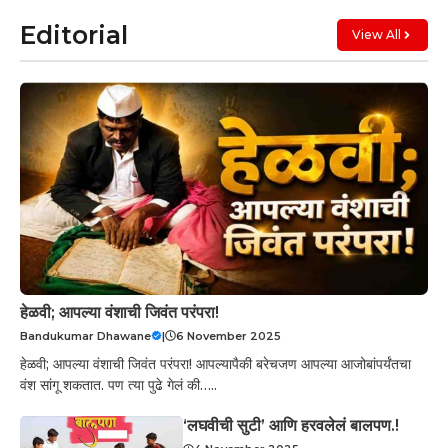
Editorial
View All
हेळवी; आपल्या वंशाची जिवंत परंपरा!
Bandukumar Dhawane
|
6 November 2025
हेळवी; आपल्या वंशाची जिवंत परंपरा! आपल्यापैकी बरेचजण आपल्या आजोबांपर्यंतचा
वंश सांगू शकतात. पण त्या पुढे गेलं की…..
‘लघवीची सुटी’ आणि हरवलेलं बालपण.!