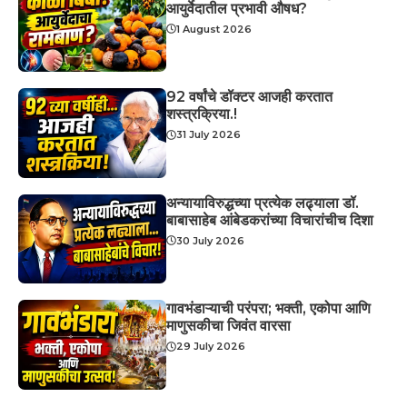
आयुर्वेदातील प्रभावी औषध?
1 August 2026
92 वर्षांचे डॉक्टर आजही करतात
शस्त्रक्रिया.!
31 July 2026
अन्यायाविरुद्धच्या प्रत्येक लढ्याला डॉ.
बाबासाहेब आंबेडकरांच्या विचारांचीच दिशा
30 July 2026
गावभंडाऱ्याची परंपरा; भक्ती, एकोपा आणि
माणुसकीचा जिवंत वारसा
29 July 2026