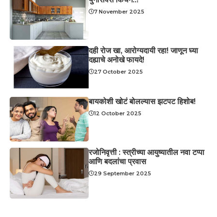
7 November 2025
दही रोज खा, आरोग्यदायी रहा! जाणून घ्या
दह्याचे अनोखे फायदे!
27 October 2025
बायकोशी खोटं बोलल्यास झटपट हिशोब!
12 October 2025
रजोनिवृत्ती : स्त्रीच्या आयुष्यातील नवा टप्पा
आणि बदलांचा प्रवास
29 September 2025