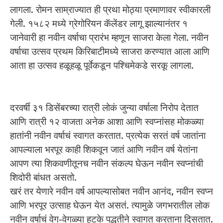
लागला. रोमन साम्राज्यात ही प्रथा मोठ्या प्रमाणावर स्वीकारली
गेली. १५८२ मध्ये ग्रेगोरियन कॅलेंडर लागू झाल्यानंतर १
जानेवारी हा नवीन वर्षाचा प्रारंभ म्हणून साजरा केला गेला. नवीन
वर्षाचा उत्सव प्रथम किरिबाटीमध्ये साजरा करण्यात आला आणि
आता हा उत्सव हळूहळू पूर्वेकडून पश्चिमेकडे सरकू लागला.
दरवर्षी ३१ डिसेंबरच्या रात्री लोकं जुन्या वर्षाला निरोप देतात
आणि रात्री १२ वाजता अनेक आशा आणि स्वप्नांसह मोकळ्या
हातांनी नवीन वर्षाचं स्वागत करतात. प्रत्येक सरतं वर्ष जातांना
आपल्याला भरपूर काही शिकवून जातं आणि नवीन वर्ष येतांना
आपण त्या शिकवणीतूनच नवीन संकल्प घेऊन नवीन स्वप्नांची
शिदोरी बांधत असतो.
खरं तर येणारे नवीन वर्ष आपल्यासोबत नवीन आनंद, नवीन स्वप्न
आणि भरपूर उत्साह घेऊन येत असतं. त्यामुळे जगभरातील लोक
नवीन वर्षाचं वेग-वेगळ्या हटके पद्धतीने स्वागत करताना दिसतात.