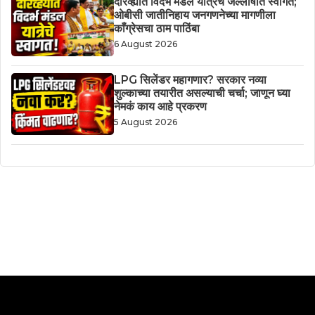
दारव्ह्यात विदर्भ मंडल यात्रेचे जल्लोषात स्वागत;
ओबीसी जातीनिहाय जनगणनेच्या मागणीला
काँग्रेसचा ठाम पाठिंबा
6 August 2026
LPG सिलेंडर महागणार? सरकार नव्या
शुल्काच्या तयारीत असल्याची चर्चा; जाणून घ्या
नेमकं काय आहे प्रकरण
5 August 2026