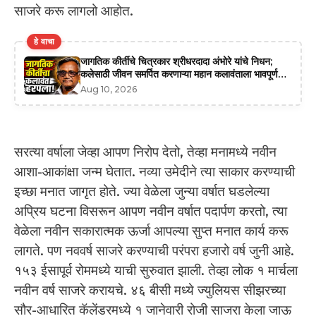
साजरे करू लागलो आहोत.
हे वाचा
जागतिक कीर्तीचे चित्रकार श्रीधरदादा अंभोरे यांचे निधन;
कलेसाठी जीवन समर्पित करणाऱ्या महान कलावंताला भावपूर्ण
श्रद्धांजली
Aug 10, 2026
सरत्या वर्षाला जेव्हा आपण निरोप देतो, तेव्हा मनामध्ये नवीन
आशा-आकांक्षा जन्म घेतात. नव्या उमेदीने त्या साकार करण्याची
इच्छा मनात जागृत होते. ज्या वेळेला जुन्या वर्षात घडलेल्या
अप्रिय घटना विसरून आपण नवीन वर्षात पदार्पण करतो, त्या
वेळेला नवीन सकारात्मक ऊर्जा आपल्या सुप्त मनात कार्य करू
लागते. पण नववर्ष साजरे करण्याची परंपरा हजारो वर्ष जुनी आहे.
१५३ ईसापूर्व रोममध्ये याची सुरुवात झाली. तेव्हा लोक १ मार्चला
नवीन वर्ष साजरे करायचे. ४६ बीसी मध्ये ज्युलियस सीझरच्या
सौर-आधारित कॅलेंडरमध्ये १ जानेवारी रोजी साजरा केला जाऊ