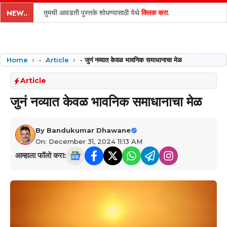
content
तुमची आवडती पुस्तके शोधण्यासाठी येथे
क्लिक करा
.
NEW..
Home
-
Article
-
जुनं नव्यात केवळ भावनिक समाधानाचा मेळ
Article
जुनं नव्यात केवळ भावनिक समाधानाचा मेळ
By
Bandukumar Dhawane
On: December 31, 2024 11:13 AM
आम्हाला फॉलो करा: