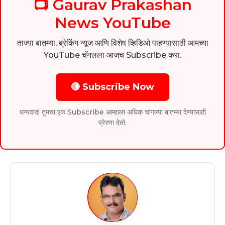
📺 Gaurav Prakashan
News YouTube
ताज्या बातम्या, ब्रेकिंग न्यूज आणि विशेष व्हिडिओ पाहण्यासाठी आमच्या
YouTube चॅनलला आजच Subscribe करा.
🔴 Subscribe Now
धन्यवाद! तुमचा एक Subscribe आम्हाला अधिक चांगल्या बातम्या देण्यासाठी
प्रेरणा देतो.