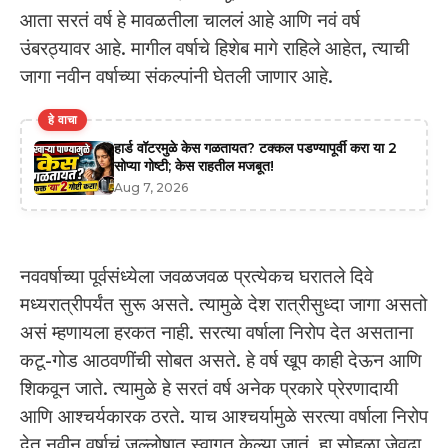
आता सरतं वर्ष हे मावळतीला चाललं आहे आणि नवं वर्ष
उंबरठ्यावर आहे. मागील वर्षाचे हिशेब मागे राहिले आहेत, त्याची
जागा नवीन वर्षाच्या संकल्पांनी घेतली जाणार आहे.
हे वाचा
हार्ड वॉटरमुळे केस गळतायत? टक्कल पडण्यापूर्वी करा या 2
सोप्या गोष्टी; केस राहतील मजबूत!
Aug 7, 2026
नववर्षाच्या पूर्वसंध्येला जवळजवळ प्रत्येकच घरातले दिवे
मध्यरात्रीपर्यंत सुरू असते. त्यामुळे देश रात्रीसुध्दा जागा असतो
असं म्हणायला हरकत नाही. सरत्या वर्षाला निरोप देत असताना
कटू-गोड आठवणींची सोबत असते. हे वर्ष खूप काही देऊन आणि
शिकवून जाते. त्यामुळे हे सरतं वर्ष अनेक प्रकारे प्रेरणादायी
आणि आश्चर्यकारक ठरते. याच आश्चर्यामुळे सरत्या वर्षाला निरोप
देत नवीन वर्षाचं जल्लोषात स्वागत केल्या जातं. हा सोहळा जेवढा