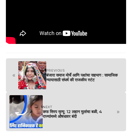
PREVIOUS
«
बंजारा समाज मोर्चे आणि पक्षांचा सहभाग : सामाजिक
न्यायासाठी संघर्ष की राजकीय स्टंट
NEXT
»
कफ सिरप मृत्यू: 12 लहान मुलांचा बळी, 4
राज्यांमध्ये औषधावर बंदी