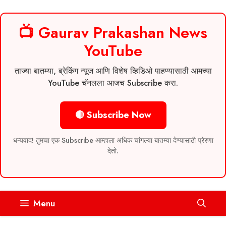
📺 Gaurav Prakashan News
YouTube
ताज्या बातम्या, ब्रेकिंग न्यूज आणि विशेष व्हिडिओ पाहण्यासाठी आमच्या
YouTube चॅनलला आजच Subscribe करा.
🔴 Subscribe Now
धन्यवाद! तुमचा एक Subscribe आम्हाला अधिक चांगल्या बातम्या देण्यासाठी प्रेरणा
देतो.
Skip
Menu
to
content