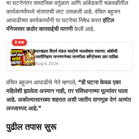
या घटनेनंतर सामाजिक वर्तुळात आणि आंबेडकरी चळवळीतील
कार्यकर्त्यांमध्ये संतापाची लाट उसळली आहे. वंचित बहुजन
आघाडीच्या कार्यकर्त्यांनी या घटनेचा निषेध करत
हॉटेल
मॅनेजरवर कठोर कारवाईची मागणी
केली आहे.
हे वाचा
दारव्ह्यात विदर्भ मंडल यात्रेचे जल्लोषात स्वागत; ओबीसी
जातीनिहाय जनगणनेच्या मागणीला काँग्रेसचा ठाम पाठिंबा
Aug 6, 2026
वंचित बहुजन आघाडीचे नेते म्हणाले,
“ही घटना केवळ एका
महिलेशी झालेला अपमान नाही, तर संविधानाच्या मूल्यांवर घाला
आहे. अकोल्यासारख्या शहरात अशी जातीय वागणूक देणं अत्यंत
लज्जास्पद आहे.”
पुढील तपास सुरू