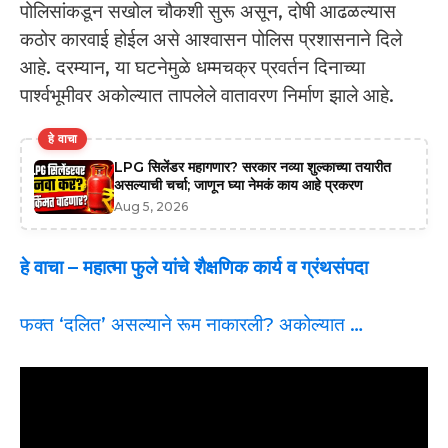
पोलिसांकडून सखोल चौकशी सुरू असून, दोषी आढळल्यास
कठोर कारवाई होईल असे आश्वासन पोलिस प्रशासनाने दिले
आहे. दरम्यान, या घटनेमुळे धम्मचक्र प्रवर्तन दिनाच्या
पार्श्वभूमीवर अकोल्यात तापलेले वातावरण निर्माण झाले आहे.
हे वाचा
LPG सिलेंडर महागणार? सरकार नव्या शुल्काच्या तयारीत
असल्याची चर्चा; जाणून घ्या नेमकं काय आहे प्रकरण
Aug 5, 2026
हे वाचा –
महात्मा फुले यांचे शैक्षणिक कार्य व ग्रंथसंपदा
फक्त ‘दलित’ असल्याने रूम नाकारली? अकोल्यात …