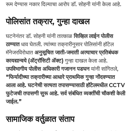
रूम देण्यास नकार दिल्याचा आरोप डॉ. सोहनी यांनी केला आहे.
पोलिसांत तक्रार, गुन्हा दाखल
घटनेनंतर डॉ. सोहनी यांनी तात्काळ
सिव्हिल लाईन पोलीस
ठाण्यात
धाव घेतली. त्यांच्या तक्रारीनुसार पोलिसांनी हॉटेल
मॅनेजरविरोधात
अनुसूचित जाती-जमाती अत्याचार प्रतिबंधक
कायद्यान्वये (ॲट्रॉसिटी ॲक्ट)
गुन्हा दाखल केला आहे.
उपविभागीय पोलीस अधिकारी गजानन पडघन
यांनी सांगितले,
“फिर्यादीच्या तक्रारीच्या आधारे प्राथमिक गुन्हा नोंदवण्यात
आला आहे. घटनेची सत्यता तपासण्यासाठी हॉटेलमधील CCTV
फुटेजची तपासणी सुरू आहे. सर्व संबंधित व्यक्तींची चौकशी केली
जाईल.”
सामाजिक वर्तुळात संताप