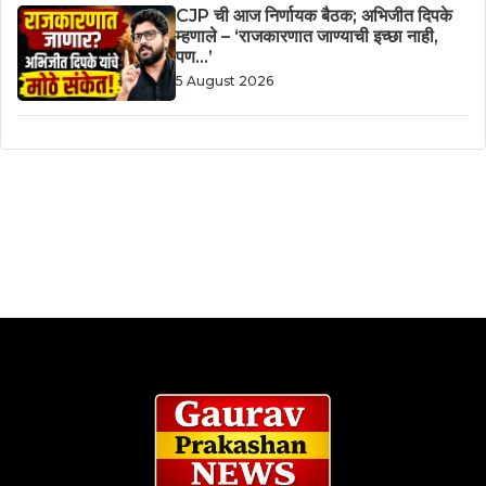
CJP ची आज निर्णायक बैठक; अभिजीत दिपके
म्हणाले – ‘राजकारणात जाण्याची इच्छा नाही,
पण…’
5 August 2026