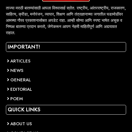
ताज्या मराठी बातम्यांसाठी आपला विश्वासार्ह स्रोत. राष्ट्रीय, आंतरराष्ट्रीय, राजकारण,
साहित्य, क्रीडा, मनोरंजन, व्यापार, शिक्षण आणि तंत्रज्ञानाच्या जगातील घडामोडींवर
आमच्या गौरव प्रकाशनासोबत अपडेट राहा. आम्ही सोप्या आणि स्पष्ट भाषेत अचूक व
निष्पक्ष बातम्या प्रदान करतो, जेणेकरून आपण नेहमी माहितीपूर्ण आणि अद्ययावत
राहाल.
IMPORTANT!
ARTICLES
NEWS
GENERAL
EDITORIAL
POEM
QUICK LINKS
ABOUT US