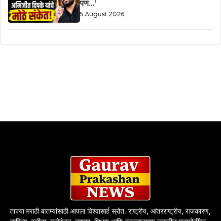
पण…’
5 August 2026
ताज्या मराठी बातम्यांसाठी आपला विश्वासार्ह स्रोत. राष्ट्रीय, आंतरराष्ट्रीय, राजकारण,