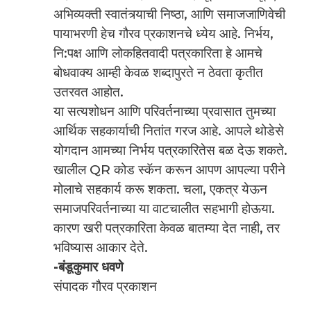
अभिव्यक्ती स्वातंत्र्याची निष्ठा, आणि समाजजाणिवेची
पायाभरणी हेच गौरव प्रकाशनचे ध्येय आहे. निर्भय,
नि:पक्ष आणि लोकहितवादी पत्रकारिता हे आमचे
बोधवाक्य आम्ही केवळ शब्दापुरते न ठेवता कृतीत
उतरवत आहोत.
या सत्यशोधन आणि परिवर्तनाच्या प्रवासात तुमच्या
आर्थिक सहकार्याची नितांत गरज आहे. आपले थोडेसे
योगदान आमच्या निर्भय पत्रकारितेस बळ देऊ शकते.
खालील QR कोड स्कॅन करून आपण आपल्या परीने
मोलाचे सहकार्य करू शकता. चला, एकत्र येऊन
समाजपरिवर्तनाच्या या वाटचालीत सहभागी होऊया.
कारण खरी पत्रकारिता केवळ बातम्या देत नाही, तर
भविष्यास आकार देते.
-बंडूकुमार धवणे
संपादक गौरव प्रकाशन