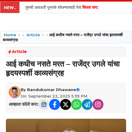
content
तुमची आवडती पुस्तके शोधण्यासाठी येथे
क्लिक करा
.
NEW..
Home
-
Article
-
आई कधीच नसते मरत – राजेंद्र उगले यांचा हृदयस्पर्शी
काव्यसंग्रह
Article
आई कधीच नसते मरत – राजेंद्र उगले यांचा
हृदयस्पर्शी काव्यसंग्रह
By
Bandukumar Dhawane
On: September 22, 2025 5:39 PM
आम्हाला फॉलो करा: