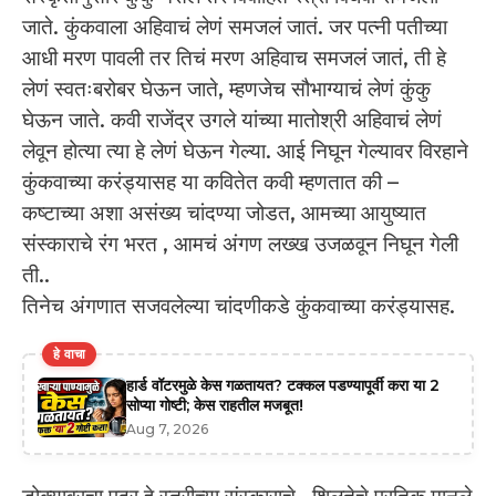
जाते. कुंकवाला अहिवाचं लेणं समजलं जातं. जर पत्नी पतीच्या
आधी मरण पावली तर तिचं मरण अहिवाच समजलं जातं, ती हे
लेणं स्वतःबरोबर घेऊन जाते, म्हणजेच सौभाग्याचं लेणं कुंकु
घेऊन जाते. कवी राजेंद्र उगले यांच्या मातोश्री अहिवाचं लेणं
लेवून होत्या त्या हे लेणं घेऊन गेल्या. आई निघून गेल्यावर विरहाने
कुंकवाच्या करंड्यासह या कवितेत कवी म्हणतात की –
कष्टाच्या अशा असंख्य चांदण्या जोडत, आमच्या आयुष्यात
संस्काराचे रंग भरत , आमचं अंगण लख्ख उजळवून निघून गेली
ती..
तिनेच अंगणात सजवलेल्या चांदणीकडे कुंकवाच्या करंड्यासह.
हे वाचा
हार्ड वॉटरमुळे केस गळतायत? टक्कल पडण्यापूर्वी करा या 2
सोप्या गोष्टी; केस राहतील मजबूत!
Aug 7, 2026