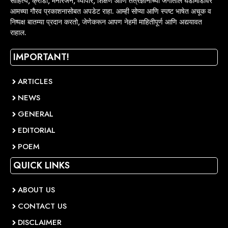
साहित्य, क्रीडा, मनोरंजन, व्यापार, शिक्षण आणि तंत्रज्ञानाच्या जगातील घडामोडींवर
आमच्या गौरव प्रकाशनासोबत अपडेट राहा. आम्ही सोप्या आणि स्पष्ट भाषेत अचूक व
निष्पक्ष बातम्या प्रदान करतो, जेणेकरून आपण नेहमी माहितीपूर्ण आणि अद्ययावत
राहाल.
IMPORTANT!
ARTICLES
NEWS
GENERAL
EDITORIAL
POEM
QUICK LINKS
ABOUT US
CONTACT US
DISCLAIMER