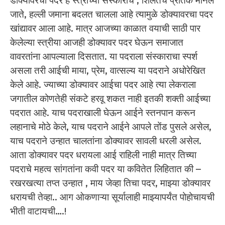
डोक्यावरचा पदर हे स्त्रीच्या संस्काराचे , शिलतेचे प्रतिक मानले
जाते, हल्ली जमाना बदलत चालला आहे त्यामुळे डोक्यावरचा पदर
खांद्यावर आला आहे. मात्र आजच्या काळात वयाची साठी पार
केलेल्या स्त्रीया आजही डोक्यावर पदर घेऊन समाजात
वावरतांना आपल्याला दिसतात. या पदराला संस्काराचा स्पर्श
असला तरी आईची माया, प्रेम, वात्सल्य या पदराने अधोरेखित
केले आहे. ज्याच्या डोक्यावर आईचा पदर आहे त्या लेकराला
जगातील कोणतेही संकटे हरवू शकत नाही इतकी शक्ती आईच्या
पदरात आहे. याच पदराखाली घेऊन आईने स्तनपान करून
लहानाचे मोठे केले, याच पदराने आईने आपले तोंड पुसले असेल,
याच पदराने उन्हात चालतांना डोक्यावर सावली धरली असेल.
आता डोक्यावर पदर धरायला आई राहिली नाही मात्र तिच्या
पदराचे महत्व सांगतांना कवी पदर या कवितेत लिहितात की –
रखरखत्या तप्त उन्हात , माय जेव्हा तिचा पदर, माझ्या डोक्यावर
धरायची तेव्हा.. आग ओकणाऱ्या सूर्यालाही माझ्यापर्यंत पोहोचायची
भीती वाटायची….!