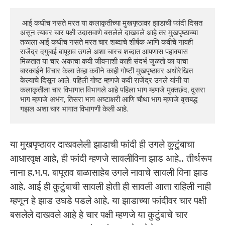
 आई कधीच नसते मरत या कलाकृतीच्या मुखपृष्ठावर झाडाची फांदी दिसत 
असून त्यावर चार पक्षी उदासवाणे बसलेले दाखवले आहे तर मुखपृष्ठाच्या 
तळाला आई कधीच नसते मरत चार शब्दाचे शीर्षक आणि कवीचे नावही 
राजेंद्र दगुबाई बापूराव उगले अशा चारच शब्दात आपणास पहावयास 
मिळतात या चार अंकाचा कवी जीवनाशी काही संदर्भ जुळतो का याचा 
बारकाईने विचार केला तेव्हा कवीने काही गोष्टी मुखपृष्ठावर अधोरेखित 
केल्याचे दिसून आले. पहिली गोष्ट म्हणजे कवी राजेंद्र उगले यांनी या 
कलाकृतीला चार विभागात विभागले आहे पहिला भाग म्हणजे मुक्तछंद, दुसरा 
भाग म्हणजे अभंग, तिसरा भाग अष्टाक्षरी आणि चौथा भाग म्हणजे वृत्तबद्ध 
गझल अशा चार भागात विभागणी केली आहे. 
या मुखपृष्ठावर दाखवलेली झाडाची फांदी ही उगले कुटुंबाचा
आधारवृक्ष आहे, ही फांदी म्हणजे सावलीविना झाड आहे.. तीर्थरूप
नाना ह.भ.प. बापूराव बाळासाहेब उगले नावाचे सावली विना झाड
आहे. आई ही कुटुंबाची सावली होती ही सावली आता राहिली नाही
म्हणून हे झाड उघडे पडले आहे. या झाडाच्या फांदीवर चार पक्षी
बसलेले दाखवले आहे हे चार पक्षी म्हणजे या कुटुंबाचे चार