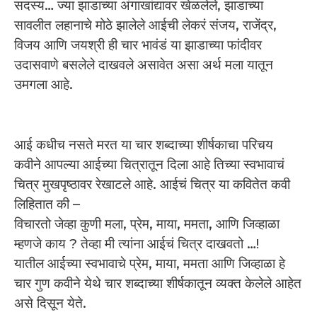
सदस्य… ज्या झाडाच्या अंगाखांद्यावर खेळलेले, झाडाच्या
सावलीत लहानाचे मोठे झालेले आईची लेकरं संजय, राजेंद्र,
विजय आणि जयश्री ही चार भावंडं या झाडाच्या फांदीवर
उदासवाणे बसलेले दाखवले असावेत असा अर्थ मला यातून
उमगला आहे.
आई कधीच नसते मरत या चार शब्दाच्या शीर्षकाचा परिचय
कवीने आपल्या आईच्या चित्रातून दिला आहे तिच्या स्वभावाचं
चित्र मुखपृष्ठावर रेखाटले आहे. आईचं चित्र या कवितेत कवी
लिहितात की –
विचारतो जेव्हा कुणी मला, प्रेम, माया, ममता, आणि जिव्हाळा
म्हणजे काय ? तेव्हा मी त्यांना आईचं चित्र दाखवतो …!
यातील आईच्या स्वभावाचे प्रेम, माया, ममता आणि जिव्हाळा हे
चार गुण कवीने येथे चार शब्दाच्या शीर्षकातून व्यक्त केलेले आहेत
असे दिसून येते.