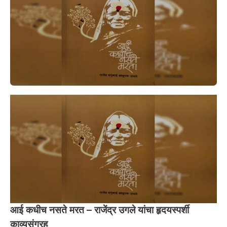
आई कधीच नसते मरत – राजेंद्र उगले यांचा हृदयस्पर्शी
काव्यसंग्रह