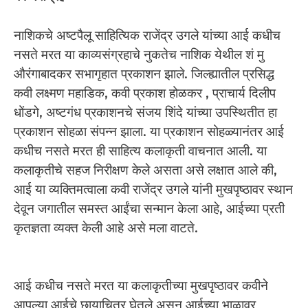
नाशिकचे अष्टपैलू साहित्यिक राजेंद्र उगले यांच्या आई कधीच
नसते मरत या काव्यसंग्रहाचे नुकतेच नाशिक येथील शं मु
औरंगाबादकर सभागृहात प्रकाशन झाले. जिल्ह्यातील प्रसिद्ध
कवी लक्ष्मण महाडिक, कवी प्रकाश होळकर , प्राचार्य दिलीप
धोंडगे, अष्टगंध प्रकाशनचे संजय शिंदे यांच्या उपस्थितीत हा
प्रकाशन सोहळा संपन्न झाला. या प्रकाशन सोहळ्यानंतर आई
कधीच नसते मरत ही साहित्य कलाकृती वाचनात आली. या
कलाकृतीचे सहज निरीक्षण केले असता असे लक्षात आले की,
आई या व्यक्तिमत्वाला कवी राजेंद्र उगले यांनी मुखपृष्ठावर स्थान
देवून जगातील समस्त आईंचा सन्मान केला आहे, आईच्या प्रती
कृतज्ञता व्यक्त केली आहे असे मला वाटते.
आई कधीच नसते मरत या कलाकृतीच्या मुखपृष्ठावर कवीने
आपल्या आईचे छायाचित्र घेतले असून आईच्या भाळावर