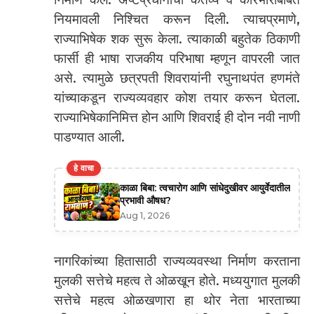
नियमावली निश्चित करून दिली. त्याचप्रमाणे,
राज्याभिषेक शक सुरू केला. त्याकाळी बहुतेक ठिकाणी
फार्सी ही भाषा राजकीय परिभाषा म्हणून वापरली जात
असे. त्यामुळे छत्रपती शिवरायांनी रघुनाथपंत हणमंते
यांच्याकडून राज्यव्यवहार कोश तयार करून घेतला.
राज्याभिषेकानिमित्त होन आणि शिवराई ही दोन नवी नाणी
पाडण्यात आली.
हे वाचा
काळा बिबा: त्वचारोग आणि सांधेदुखीवर आयुर्वेदातील
प्रभावी औषध?
Aug 1, 2026
नागरिकांच्या हितासाठी राज्यव्यवस्था निर्माण करताना
मुलकी सत्तेचे महत्व ते ओळखून होते. मध्ययुगात मुलकी
सत्तेचे महत्व ओळखणारा हा थोर नेता भारताच्या