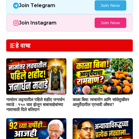
Join Telegram
Join Now
Join Instagram
Join Now
हे वाचा
नामांतर लढ्यातील पहिले शहीद जनार्धन
काळा बिबा: त्वचारोग आणि सांधेदुखीवर
मवाडे : १५० घाव झेलून बाबासाहेबांच्या
आयुर्वेदातील प्रभावी औषध?
नावासाठी दिले बलिदान