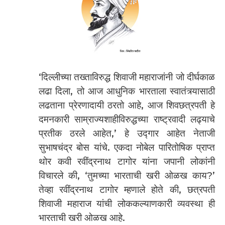
‘दिल्लीच्या तख्ताविरुद्ध शिवाजी महाराजांनी जो दीर्घकाळ
लढा दिला, तो आज आधुनिक भारताला स्वातंत्र्यासाठी
लढताना प्रेरणादायी ठरतो आहे, आज शिवछत्रपती हे
दमनकारी साम्राज्यशाहीविरुद्धच्या राष्ट्रवादी लढ्याचे
प्रतीक ठरले आहेत,’ हे उद्गार आहेत नेताजी
सुभाषचंद्र बोस यांचे. एकदा नोबेल पारितोषिक प्राप्त
थोर कवी रवींद्रनाथ टागोर यांना जपानी लोकांनी
विचारले की, ‘तुमच्या भारताची खरी ओळख काय?’
तेव्हा रवींद्रनाथ टागोर म्हणाले होते की, छत्रपती
शिवाजी महाराज यांची लोककल्याणकारी व्यवस्था ही
भारताची खरी ओळख आहे.