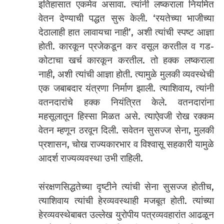
इतिहासात एकमेव असावा. त्यांनी लष्कराला नियमित
वेतन देण्याची पद्धत सुरू केली. ‘रयतेच्या भाजीच्या
देठालाही हात लावायचा नाही’, अशी त्यांची स्पष्ट आज्ञा
होती. कारकून प्रजेकडून कर वसूल करतील व गड-
कोटाचा खर्च कारकून करतील. तो हक्क लष्कराला
नाही, अशी त्यांची आज्ञा होती. त्यामुळे मुलकी व्यवस्थेची
एक जबाबदार यंत्रणा निर्माण झाली. त्याशिवाय, त्यांनी
वतनदारांचे हक्क नियंत्रित केले. वतनदारांना
महसूलातून हिस्सा मिळत असे. त्याऐवजी रोख रक्कम
वेतन म्हणून ठरवून दिली. सवेतन सुसज्ज सेना, मुलकी
प्रशासन, चोख राज्यकारभार व विश्वासू सहकारी यामुळे
आदर्श राज्यव्यवस्था उभी राहिली.
संरक्षणसिद्धतेच्या दृष्टीने त्यांची सेना सुसज्ज होतीच,
त्याशिवाय त्यांची हेरव्यवस्थाही मजबूत होती. त्यांच्या
हेरव्यवस्थेबाबत उल्लेख युरोपीय पत्रव्यवहारांत आढळून