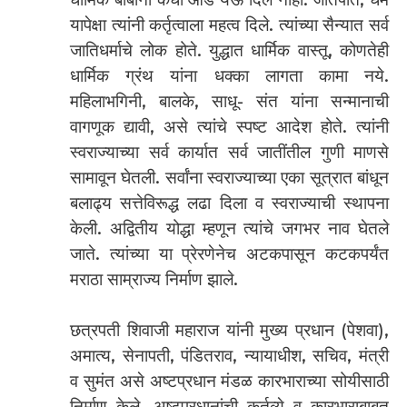
यापेक्षा त्यांनी कर्तृत्वाला महत्व दिले. त्यांच्या सैन्यात सर्व
जातिधर्माचे लोक होते. युद्धात धार्मिक वास्तू, कोणतेही
धार्मिक ग्रंथ यांना धक्का लागता कामा नये.
महिलाभगिनी, बालके, साधू- संत यांना सन्मानाची
वागणूक द्यावी, असे त्यांचे स्पष्ट आदेश होते. त्यांनी
स्वराज्याच्या सर्व कार्यात सर्व जातींतील गुणी माणसे
सामावून घेतली. सर्वांना स्वराज्याच्या एका सूत्रात बांधून
बलाढ्य सत्तेविरूद्ध लढा दिला व स्वराज्याची स्थापना
केली. अद्वितीय योद्धा म्हणून त्यांचे जगभर नाव घेतले
जाते. त्यांच्या या प्रेरणेनेच अटकपासून कटकपर्यंत
मराठा साम्राज्य निर्माण झाले.
छत्रपती शिवाजी महाराज यांनी मुख्य प्रधान (पेशवा),
अमात्य, सेनापती, पंडितराव, न्यायाधीश, सचिव, मंत्री
व सुमंत असे अष्टप्रधान मंडळ कारभाराच्या सोयीसाठी
निर्माण केले. अष्टप्रधानांची कर्तव्ये व कारभाराबाबत