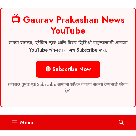
📺 Gaurav Prakashan News
YouTube
ताज्या बातम्या, ब्रेकिंग न्यूज आणि विशेष व्हिडिओ पाहण्यासाठी आमच्या
YouTube चॅनलला आजच Subscribe करा.
🔴 Subscribe Now
धन्यवाद! तुमचा एक Subscribe आम्हाला अधिक चांगल्या बातम्या देण्यासाठी प्रेरणा
देतो.
Skip
Menu
to
content