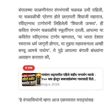
बंगालच्या फाळणीनंतर वंगभंगाची चळवळ उभी राहिली.
या चळवळीची प्रेरणा होते छत्रपती शिवाजी महाराज.
रविंद्रनाथ टागोरांनी लिहिलेली ‘शिवाजी उत्सव’. ही
कविता वंगभंग चळवळीचे स्फूर्तीगान ठरली. आपल्या या
कवितेत रवींद्रनाथ टागोर म्हणतात, ‘या भारत देशात
स्वराज्य धर्म जागृती होणार, या तुझ्या महावचनाला आम्ही
बनवू आमचे पाथेय’. ते पुढे आपल्या बंगाली बांधवांना
आवाहन करतात की,
हे वाचा
नामांतर लढ्यातील पहिले शहीद जनार्धन मवाडे :
१५० घाव झेलून बाबासाहेबांच्या नावासाठी दिले
बलिदान
Aug 4, 2026
‘हे वंगवासियांनो म्हणा आज एकस्वरात मराठ्यांसह