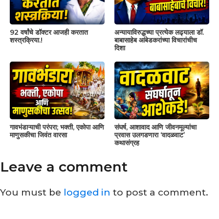
92 वर्षांचे डॉक्टर आजही करतात
अन्यायाविरुद्धच्या प्रत्येक लढ्याला डॉ.
शस्त्रक्रिया.!
बाबासाहेब आंबेडकरांच्या विचारांचीच
दिशा
गावभंडाऱ्याची परंपरा; भक्ती, एकोपा आणि
संघर्ष, आशावाद आणि जीवनमूल्यांचा
माणुसकीचा जिवंत वारसा
प्रवास उलगडणारा ‘वादळवाट’
कथासंग्रह
Leave a comment
You must be
logged in
to post a comment.