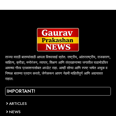
ताज्या मराठी बातम्यांसाठी आपला विश्वासार्ह स्रोत. राष्ट्रीय, आंतरराष्ट्रीय, राजकारण,
साहित्य, क्रीडा, मनोरंजन, व्यापार, शिक्षण आणि तंत्रज्ञानाच्या जगातील घडामोडींवर
आमच्या गौरव प्रकाशनासोबत अपडेट राहा. आम्ही सोप्या आणि स्पष्ट भाषेत अचूक व
निष्पक्ष बातम्या प्रदान करतो, जेणेकरून आपण नेहमी माहितीपूर्ण आणि अद्ययावत
राहाल.
IMPORTANT!
ARTICLES
NEWS