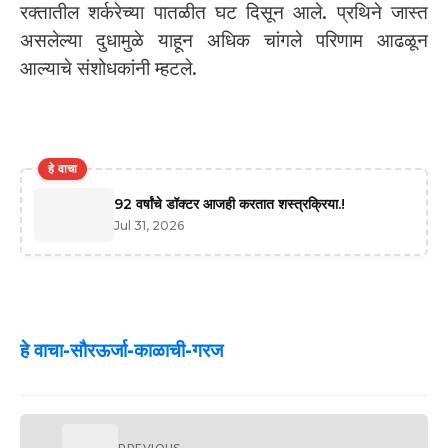
रक्तातील शर्करेच्या पातळीत घट दिसून आले. प्रथिने जास्त
असलेल्या दुधामुळे याहून अधिक चांगले परिणाम आढळून
आल्याचे संशोधकांनी म्हटले.
हे वाचा
92 वर्षांचे डॉक्टर आजही करतात शस्त्रक्रिया.!
Jul 31, 2026
हे वाचा-सौरऊर्जा-काळाची-गरज
PREVIOUS