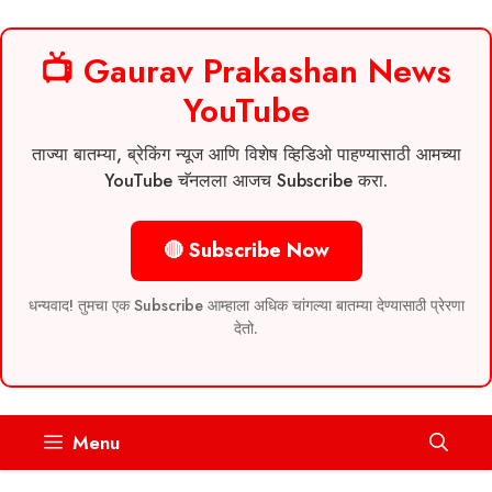
📺 Gaurav Prakashan News
YouTube
ताज्या बातम्या, ब्रेकिंग न्यूज आणि विशेष व्हिडिओ पाहण्यासाठी आमच्या
YouTube चॅनलला आजच Subscribe करा.
🔴 Subscribe Now
धन्यवाद! तुमचा एक Subscribe आम्हाला अधिक चांगल्या बातम्या देण्यासाठी प्रेरणा
देतो.
Skip
Menu
to
content