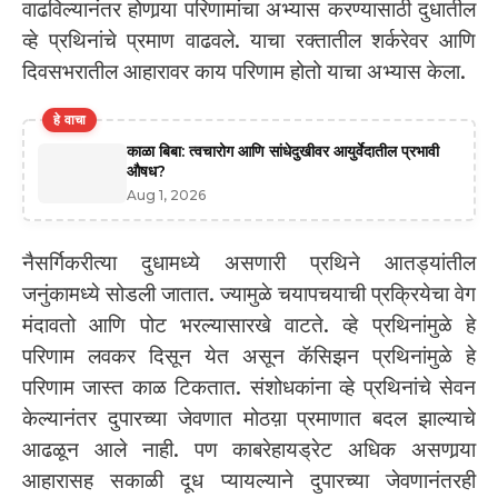
वाढविल्यानंतर होणार्‍या परिणामांचा अभ्यास करण्यासाठी दुधातील
व्हे प्रथिनांचे प्रमाण वाढवले. याचा रक्तातील शर्करेवर आणि
दिवसभरातील आहारावर काय परिणाम होतो याचा अभ्यास केला.
हे वाचा
काळा बिबा: त्वचारोग आणि सांधेदुखीवर आयुर्वेदातील प्रभावी
औषध?
Aug 1, 2026
नैसर्गिकरीत्या दुधामध्ये असणारी प्रथिने आतड्यांतील
जनुंकामध्ये सोडली जातात. ज्यामुळे चयापचयाची प्रक्रियेचा वेग
मंदावतो आणि पोट भरल्यासारखे वाटते. व्हे प्रथिनांमुळे हे
परिणाम लवकर दिसून येत असून कॅसिझन प्रथिनांमुळे हे
परिणाम जास्त काळ टिकतात. संशोधकांना व्हे प्रथिनांचे सेवन
केल्यानंतर दुपारच्या जेवणात मोठय़ा प्रमाणात बदल झाल्याचे
आढळून आले नाही. पण काबरेहायड्रेट अधिक असणार्‍या
आहारासह सकाळी दूध प्यायल्याने दुपारच्या जेवणानंतरही