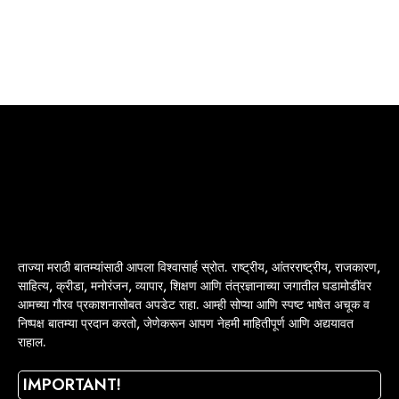
ताज्या मराठी बातम्यांसाठी आपला विश्वासार्ह स्रोत. राष्ट्रीय, आंतरराष्ट्रीय, राजकारण,
साहित्य, क्रीडा, मनोरंजन, व्यापार, शिक्षण आणि तंत्रज्ञानाच्या जगातील घडामोडींवर
आमच्या गौरव प्रकाशनासोबत अपडेट राहा. आम्ही सोप्या आणि स्पष्ट भाषेत अचूक व
निष्पक्ष बातम्या प्रदान करतो, जेणेकरून आपण नेहमी माहितीपूर्ण आणि अद्ययावत
राहाल.
IMPORTANT!