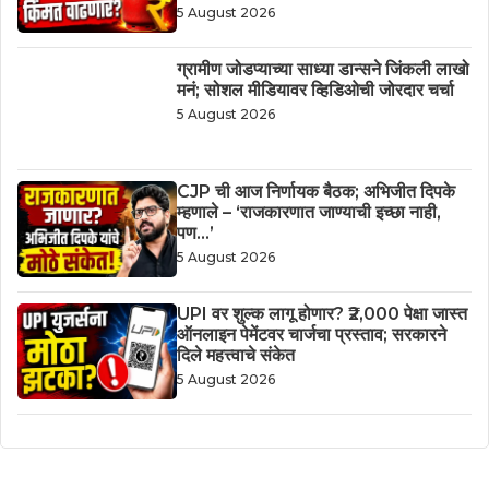
5 August 2026
ग्रामीण जोडप्याच्या साध्या डान्सने जिंकली लाखो
मनं; सोशल मीडियावर व्हिडिओची जोरदार चर्चा
5 August 2026
CJP ची आज निर्णायक बैठक; अभिजीत दिपके
म्हणाले – ‘राजकारणात जाण्याची इच्छा नाही,
पण…’
5 August 2026
UPI वर शुल्क लागू होणार? ₹2,000 पेक्षा जास्त
ऑनलाइन पेमेंटवर चार्जचा प्रस्ताव; सरकारने
दिले महत्त्वाचे संकेत
5 August 2026