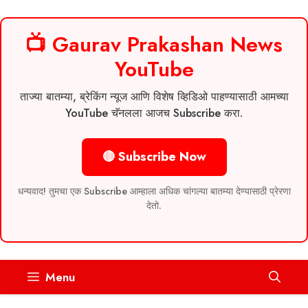
📺 Gaurav Prakashan News
YouTube
ताज्या बातम्या, ब्रेकिंग न्यूज आणि विशेष व्हिडिओ पाहण्यासाठी आमच्या
YouTube चॅनलला आजच Subscribe करा.
🔴 Subscribe Now
धन्यवाद! तुमचा एक Subscribe आम्हाला अधिक चांगल्या बातम्या देण्यासाठी प्रेरणा
देतो.
Skip
Menu
to
content