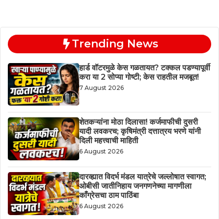
Trending News
हार्ड वॉटरमुळे केस गळतायत? टक्कल पडण्यापूर्वी
करा या 2 सोप्या गोष्टी; केस राहतील मजबूत!
7 August 2026
शेतकऱ्यांना मोठा दिलासा! कर्जमाफीची दुसरी
यादी लवकरच; कृषिमंत्री दत्तात्रय भरणे यांनी
दिली महत्त्वाची माहिती
6 August 2026
दारव्ह्यात विदर्भ मंडल यात्रेचे जल्लोषात स्वागत;
ओबीसी जातीनिहाय जनगणनेच्या मागणीला
काँग्रेसचा ठाम पाठिंबा
6 August 2026