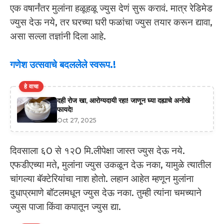
एक वषार्नंतर मुलांना हळूहळू ज्युस देणं सुरू करावं. मात्र रेडिमेड
ज्युस देऊ नये, तर घरच्या घरी फळांचा ज्युस तयार करून द्यावा,
असा सल्ला तज्ञांनी दिला आहे.
गणेश उत्सवाचे बदललेले स्वरूप.!
हे वाचा
दही रोज खा, आरोग्यदायी रहा! जाणून घ्या दह्याचे अनोखे
फायदे!
Oct 27, 2025
दिवसाला ६0 से १२0 मि.लीपेक्षा जास्त ज्युस देऊ नये.
एफडीएच्या मते, मुलांना ज्युस उकळून देऊ नका, यामुळे त्यातील
चांगल्या बॅक्टेरियांचा नाश होतो. लहान आहेत म्हणून मुलांना
दुधाप्रमाणे बॉटलमधून ज्युस देऊ नका. तुम्ही त्यांना चमच्याने
ज्युस पाजा किंवा कपातून ज्युस द्या.