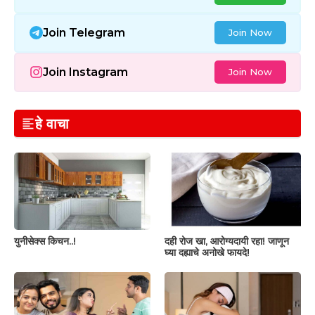
Join Telegram
Join Now
Join Instagram
Join Now
हे वाचा
युनीसेक्स किचन..!
दही रोज खा, आरोग्यदायी रहा! जाणून
घ्या दह्याचे अनोखे फायदे!