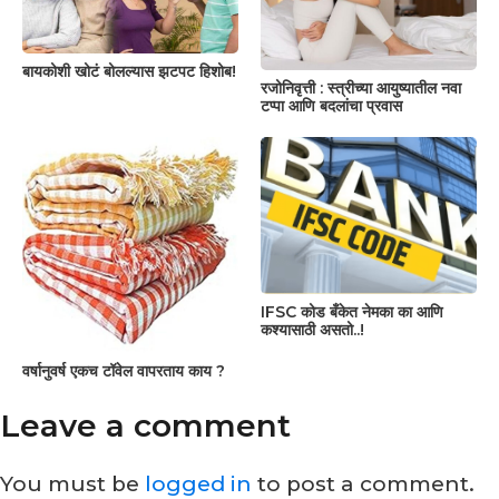
बायकोशी खोटं बोलल्यास झटपट हिशोब!
रजोनिवृत्ती : स्त्रीच्या आयुष्यातील नवा
टप्पा आणि बदलांचा प्रवास
IFSC कोड बँकेत नेमका का आणि
कश्यासाठी असतो..!
वर्षानुवर्ष एकच टॉवेल वापरताय काय ?
Leave a comment
You must be
logged in
to post a comment.