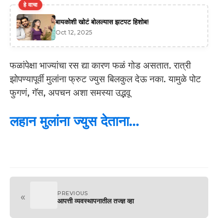
हे वाचा
बायकोशी खोटं बोलल्यास झटपट हिशोब!
Oct 12, 2025
फळांपेक्षा भाज्यांचा रस द्या कारण फळं गोड असतात. रात्री
झोपण्यापूर्वी मुलांना फ्रुट ज्युस बिलकुल देऊ नका. यामुळे पोट
फुगणं, गॅस, अपचन अशा समस्या उद्भवू
लहान मुलांना ज्युस देताना…
PREVIOUS
«
आपत्ती व्यवस्थापनातील तज्ज्ञ व्हा