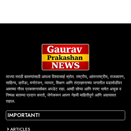
ताज्या मराठी बातम्यांसाठी आपला विश्वासार्ह स्रोत. राष्ट्रीय, आंतरराष्ट्रीय, राजकारण,
साहित्य, क्रीडा, मनोरंजन, व्यापार, शिक्षण आणि तंत्रज्ञानाच्या जगातील घडामोडींवर
आमच्या गौरव प्रकाशनासोबत अपडेट राहा. आम्ही सोप्या आणि स्पष्ट भाषेत अचूक व
निष्पक्ष बातम्या प्रदान करतो, जेणेकरून आपण नेहमी माहितीपूर्ण आणि अद्ययावत
राहाल.
IMPORTANT!
ARTICLES