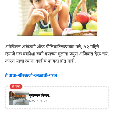
अमेरिकन अकॅडमी ऑफ पीडियाट्रिक्सच्या मते, १२ महिने
म्हणजे एक वर्षांपेक्षा कमी वयाच्या मुलांना ज्युस अजिबात देऊ नये.
कारण याचा त्यांना काहीच फायदा होत नाही.
हे वाचा-सौरऊर्जा-काळाची-गरज
हे वाचा
युनीसेक्स किचन..!
Nov 7, 2025