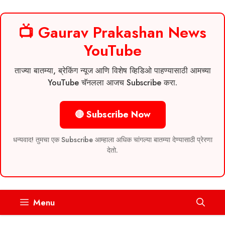
📺 Gaurav Prakashan News
YouTube
ताज्या बातम्या, ब्रेकिंग न्यूज आणि विशेष व्हिडिओ पाहण्यासाठी आमच्या
YouTube चॅनलला आजच Subscribe करा.
🔴 Subscribe Now
धन्यवाद! तुमचा एक Subscribe आम्हाला अधिक चांगल्या बातम्या देण्यासाठी प्रेरणा
देतो.
Skip
Menu
to
content