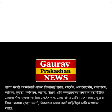
ताज्या मराठी बातम्यांसाठी आपला विश्वासार्ह स्रोत. राष्ट्रीय, आंतरराष्ट्रीय, राजकारण,
साहित्य, क्रीडा, मनोरंजन, व्यापार, शिक्षण आणि तंत्रज्ञानाच्या जगातील घडामोडींवर
आमच्या गौरव प्रकाशनासोबत अपडेट राहा. आम्ही सोप्या आणि स्पष्ट भाषेत अचूक व
निष्पक्ष बातम्या प्रदान करतो, जेणेकरून आपण नेहमी माहितीपूर्ण आणि अद्ययावत
राहाल.