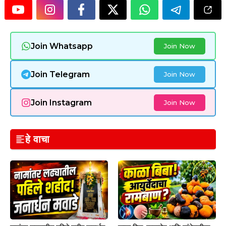
Join Whatsapp
Join Now
Join Telegram
Join Now
Join Instagram
Join Now
हे वाचा