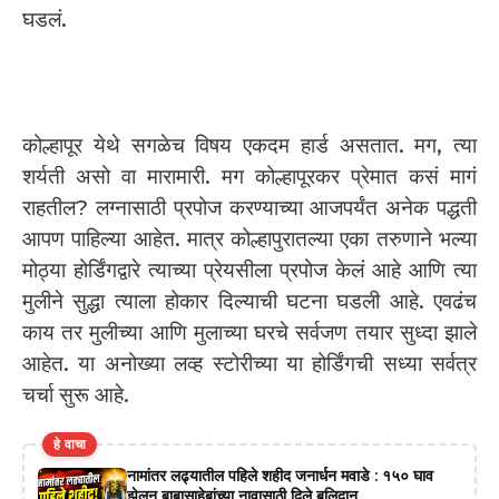
घडलं.
कोल्हापूर येथे सगळेच विषय एकदम हार्ड असतात. मग, त्या
शर्यती असो वा मारामारी. मग कोल्हापूरकर प्रेमात कसं मागं
राहतील? लग्नासाठी प्रपोज करण्याच्या आजपर्यंत अनेक पद्धती
आपण पाहिल्या आहेत. मात्र कोल्हापुरातल्या एका तरुणाने भल्या
मोठ्या होर्डिंगद्वारे त्याच्या प्रेयसीला प्रपोज केलं आहे आणि त्या
मुलीने सुद्धा त्याला होकार दिल्याची घटना घडली आहे. एवढंच
काय तर मुलीच्या आणि मुलाच्या घरचे सर्वजण तयार सुध्दा झाले
आहेत. या अनोख्या लव्ह स्टोरीच्या या होर्डिंगची सध्या सर्वत्र
चर्चा सुरू आहे.
हे वाचा
नामांतर लढ्यातील पहिले शहीद जनार्धन मवाडे : १५० घाव
झेलून बाबासाहेबांच्या नावासाठी दिले बलिदान