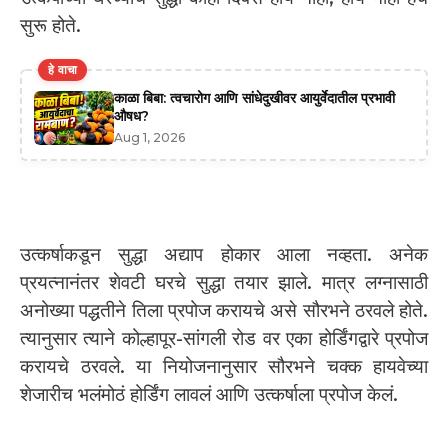
सुरू होते.
हे वाचा
काळा बिबा: त्वचारोग आणि सांधेदुखीवर आयुर्वेदातील प्रभावी
औषध?
Aug 1, 2026
उत्कर्षाकडून सुद्धा अद्याप होकार आला नव्हता. अनेक
प्रयत्नानंतर शेवटी घरचे सुद्धा तयार झाले. मात्र लग्नासाठी
अनोख्या पद्धतीने तिला प्रपोज करायचे असे सौरभने ठरवले होते.
त्यानुसार त्याने कोल्हापूर-सांगली रोड वर एका होर्डिंगद्वारे प्रपोज
करायचे ठरवले. या नियोजनानुसार सौरभने चक्क हायवेच्या
शेजारीच भलंमोठं होर्डिंग लावलं आणि उत्कर्षाला प्रपोज केलं.