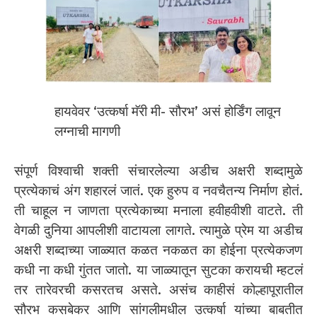
हायवेवर ‘उत्कर्षा मॅरी मी- सौरभ’ असं होर्डिंग लावून
लग्नाची मागणी
संपूर्ण विश्वाची शक्ती संचारलेल्या अडीच अक्षरी शब्दामुळे
प्रत्येकाचं अंग शहारलं जातं. एक हुरुप व नवचैतन्य निर्माण होतं.
ती चाहूल न जाणता प्रत्येकाच्या मनाला हवीहवीशी वाटते. ती
वेगळी दुनिया आपलीशी वाटायला लागते. त्यामुळे प्रेम या अडीच
अक्षरी शब्दाच्या जाळ्यात कळत नकळत का होईना प्रत्येकजण
कधी ना कधी गुंतत जातो. या जाळ्यातून सुटका करायची म्हटलं
तर तारेवरची कसरतच असते. असंच काहीसं कोल्हापूरातील
सौरभ कसबेकर आणि सांगलीमधील उत्कर्षा यांच्या बाबतीत