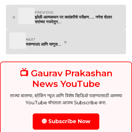
PREVIOUS
«
झोळी आत्मकथन पर कादंबरीचे परीक्षण….. गणेश शेलार
सरांच्या नजरेतून…
NEXT
»
मसण्याउद आणि माणूस…
📺 Gaurav Prakashan
News YouTube
ताज्या बातम्या, ब्रेकिंग न्यूज आणि विशेष व्हिडिओ पाहण्यासाठी आमच्या
YouTube चॅनलला आजच Subscribe करा.
🔴 Subscribe Now