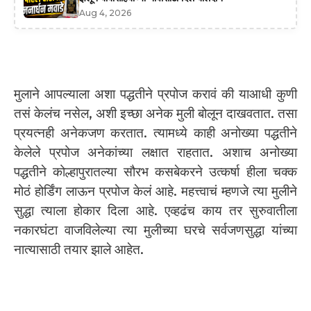
Aug 4, 2026
मुलाने आपल्याला अशा पद्धतीने प्रपोज करावं की याआधी कुणी
तसं केलंच नसेल, अशी इच्छा अनेक मुली बोलून दाखवतात. तसा
प्रयत्नही अनेकजण करतात. त्यामध्ये काही अनोख्या पद्धतीने
केलेले प्रपोज अनेकांच्या लक्षात राहतात. अशाच अनोख्या
पद्धतीने कोल्हापुरातल्या सौरभ कसबेकरने उत्कर्षा हीला चक्क
मोठं होर्डिंग लाऊन प्रपोज केलं आहे. महत्त्वाचं म्हणजे त्या मुलीने
सुद्धा त्याला होकार दिला आहे. एव्हढंच काय तर सुरुवातीला
नकारघंटा वाजविलेल्या त्या मुलीच्या घरचे सर्वजणसुद्धा यांच्या
नात्यासाठी तयार झाले आहेत.