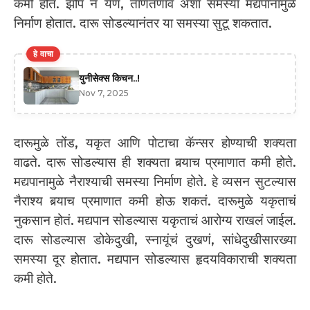
कमी होतं. झोप न येणं, ताणतणाव अशा समस्या मद्यपानामुळे
निर्माण होतात. दारू सोडल्यानंतर या समस्या सुटू शकतात.
हे वाचा
युनीसेक्स किचन..!
Nov 7, 2025
दारूमुळे तोंड, यकृत आणि पोटाचा कॅन्सर होण्याची शक्यता
वाढते. दारू सोडल्यास ही शक्यता बर्‍याच प्रमाणात कमी होते.
मद्यपानामुळे नैराश्याची समस्या निर्माण होते. हे व्यसन सुटल्यास
नैराश्य बर्‍याच प्रमाणात कमी होऊ शकतं. दारूमुळे यकृताचं
नुकसान होतं. मद्यपान सोडल्यास यकृताचं आरोग्य राखलं जाईल.
दारू सोडल्यास डोकेदुखी, स्नायूंचं दुखणं, सांधेदुखीसारख्या
समस्या दूर होतात. मद्यपान सोडल्यास हृदयविकाराची शक्यता
कमी होते.