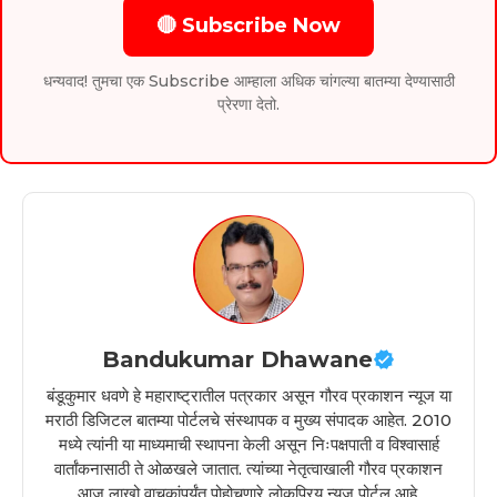
🔴 Subscribe Now
धन्यवाद! तुमचा एक Subscribe आम्हाला अधिक चांगल्या बातम्या देण्यासाठी
प्रेरणा देतो.
Bandukumar Dhawane
बंडूकुमार धवणे हे महाराष्ट्रातील पत्रकार असून गौरव प्रकाशन न्यूज या
मराठी डिजिटल बातम्या पोर्टलचे संस्थापक व मुख्य संपादक आहेत. 2010
मध्ये त्यांनी या माध्यमाची स्थापना केली असून निःपक्षपाती व विश्वासार्ह
वार्तांकनासाठी ते ओळखले जातात. त्यांच्या नेतृत्वाखाली गौरव प्रकाशन
आज लाखो वाचकांपर्यंत पोहोचणारे लोकप्रिय न्यूज पोर्टल आहे.