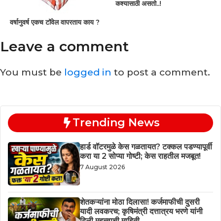
कश्यासाठी असतो..!
वर्षानुवर्ष एकच टॉवेल वापरताय काय ?
Leave a comment
You must be
logged in
to post a comment.
Trending News
हार्ड वॉटरमुळे केस गळतायत? टक्कल पडण्यापूर्वी
करा या 2 सोप्या गोष्टी; केस राहतील मजबूत!
7 August 2026
शेतकऱ्यांना मोठा दिलासा! कर्जमाफीची दुसरी
यादी लवकरच; कृषिमंत्री दत्तात्रय भरणे यांनी
दिली महत्त्वाची माहिती