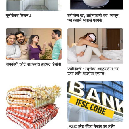
युनीसेक्स किचन..!
दही रोज खा, आरोग्यदायी रहा! जाणून
घ्या दह्याचे अनोखे फायदे!
बायकोशी खोटं बोलल्यास झटपट हिशोब!
रजोनिवृत्ती : स्त्रीच्या आयुष्यातील नवा
टप्पा आणि बदलांचा प्रवास
IFSC कोड बँकेत नेमका का आणि