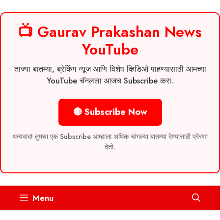
📺 Gaurav Prakashan News
YouTube
ताज्या बातम्या, ब्रेकिंग न्यूज आणि विशेष व्हिडिओ पाहण्यासाठी आमच्या
YouTube चॅनलला आजच Subscribe करा.
🔴 Subscribe Now
धन्यवाद! तुमचा एक Subscribe आम्हाला अधिक चांगल्या बातम्या देण्यासाठी प्रेरणा
देतो.
Skip
Menu
to
content