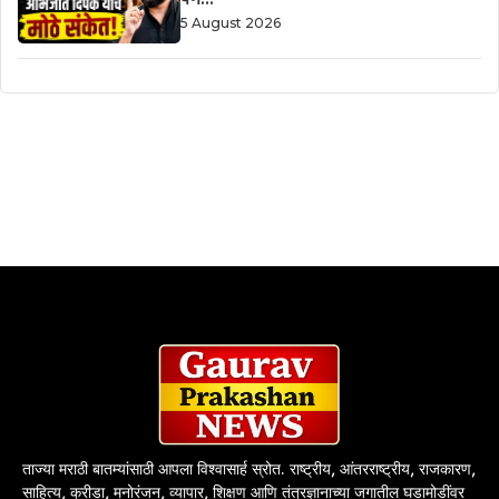
5 August 2026
ताज्या मराठी बातम्यांसाठी आपला विश्वासार्ह स्रोत. राष्ट्रीय, आंतरराष्ट्रीय, राजकारण,
साहित्य, क्रीडा, मनोरंजन, व्यापार, शिक्षण आणि तंत्रज्ञानाच्या जगातील घडामोडींवर