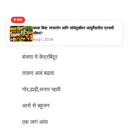
हे वाचा
काळा बिबा: त्वचारोग आणि सांधेदुखीवर आयुर्वेदातील प्रभावी
औषध?
Aug 1, 2026
बंजारा ये केंद्रबिंदूर
ताकद आबं बढावा
गोर,ढाढी,सनार न्हावी
आसे से बहुजन
एक जागं आंवा