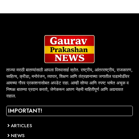
ताज्या मराठी बातम्यांसाठी आपला विश्वासार्ह स्रोत. राष्ट्रीय, आंतरराष्ट्रीय, राजकारण,
साहित्य, क्रीडा, मनोरंजन, व्यापार, शिक्षण आणि तंत्रज्ञानाच्या जगातील घडामोडींवर
आमच्या गौरव प्रकाशनासोबत अपडेट राहा. आम्ही सोप्या आणि स्पष्ट भाषेत अचूक व
निष्पक्ष बातम्या प्रदान करतो, जेणेकरून आपण नेहमी माहितीपूर्ण आणि अद्ययावत
राहाल.
IMPORTANT!
ARTICLES
NEWS