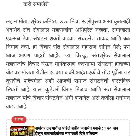
करो समाजेरो
लहान मोठा, श्रेष्ठ कनिष्ठ, उच्च निच, स्त्रीपुरूष असा कुठलाही
भेदाभेद संत सेवालाल महाराजांना अभिप्रेत नव्हता. समाजाला
एकसंध ठेवा. संघटन शक्ती वाढवा. संघटनेत ताकद आणि बळ
निर्माण करा. हा विचार संत सेवालाल महाराज सांगून गेले; पण
आज आपण पाहतो आहोत त्या विरुद्ध. संतश्रेष्ठ सेवालाल
महाराजांचे विचार घेऊन मार्गक्रमण करणाऱ्या संघटना हाताच्या
बोटावर मोजता येतील इतक्या बाकी आहेत.‌एकीचे तोंड पूर्वेला तर
दुसरीचे पश्चिमेला अशी आजची समाज संघटनेची वास्तविक
स्थिती आहे. याला कुठेतरी विराम मिळावा आणि संत सेवालाल
महाराज यांचे विचार संघटनेने अंगी बाणावेत असे कवीला मनोमन
वाटत आहे.
हे वाचा
नामांतर लढ्यातील पहिले शहीद जनार्धन मवाडे : १५० घाव
झेलून बाबासाहेबांच्या नावासाठी दिले बलिदान