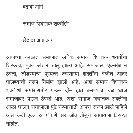
बढावा आंगं
समाज विघातक शक्तीती
छेद दा आबं आंगं
आजच्या काळात समाजात अनेक समाज विघातक शक्तींचा
शिरकाव, मुक्त संचार चालू झाला आहे. समाजाला एकसंध न
ठेवता, तोडण्याचा प्रयत्न करणाऱ्या शक्तींना वेळीच आवर
घालण्याची गरज निर्माण झाली आहे. अशा समाज विघातक
शक्तींशी समोरासमोर येऊन दोन हात करण्याची वेळ आज
समाजावर येऊन ठेपली आहे. अशा समाज विघातक शक्तींना
आळा घालून समाजाला पुढे नेण्यासाठी आपण सज्ज झाले पाहिजे
असे कवी एकनाथ गोफणे सर जीव तोडून सांगायला विसरत
नाहीत.