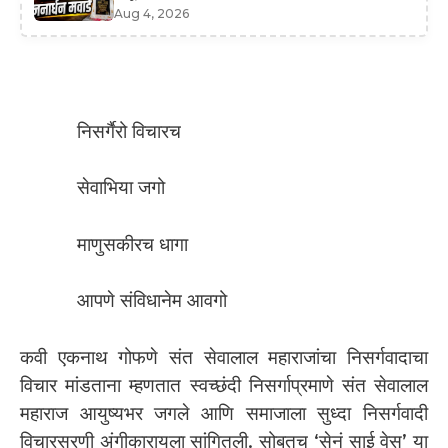
Aug 4, 2026
निसर्गैरो विचारच
सेवाभिया जगो
माणुसकीरच धागा
आपणे संविधानेम आवगो
कवी एकनाथ गोफणे संत सेवालाल महाराजांचा निसर्गवादाचा
विचार मांडताना म्हणतात स्वच्छंदी निसर्गाप्रमाणे संत सेवालाल
महाराज आयुष्यभर जगले आणि समाजाला सुध्दा निसर्गवादी
विचारसरणी अंगीकारायला सांगितली. सोबतच ‘सेनं साई वेस’ या