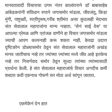
मानवतावादी विचाराचा उगम नंतर कालांतराने डॉ बाबासाहेब
आंबेडकरांनी संविधान रुपाने जगासमोर मांडला. जीवजंतू, किडा
मुंगी, पशुपक्षी, स्त्रीपुरूष,गरीब श्रीमंत असा कुठलाही भेदभाव
संत सेवालाल महाराजांना मान्य नव्हता. ‘सेनं साई वेस’ या
आपल्या प्रेमळ आणि प्रांजळ वाणीने हा विचार जगासमोर मांडला
ज्याची आपण कल्पनाही करू शकत नाही. केवढा उदात्त
दृष्टिकोन डोळ्यासमोर ठेवून संत सेवालाल महाराजांनी अखंड
मानव जातीचाच नव्हे तर ज्यांच्या ज्यांच्या मध्ये जीव आहे इतकेच
नव्हे तर निसर्गवाद समोर ठेवून सुध्दा त्यांच्या त्यांच्यासाठी
प्रार्थना केली. हे संत सेवालाल महाराजांचे विचार अगदीच कमी
शब्दात कवी एकनाथ गोफणे सर मोठा अर्थ सांगून जातात.
एकमेकेनं देन हात