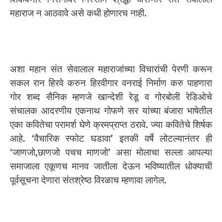
महाराज न आठवावे असे कधी होणारच नाही.
अशा महान संत सेवालाल महाराजांच्या विचारांची पेरणी करून
सकल रान हिरवे करुन हिरवीगार वनराई निर्माण करु पाहणारा
गोर शब्द सैनिक म्हणजे खान्देशी रेडू व गोरबोली रेडिओचे
संचालक आदरणीय एकनाथ गोफणे सर यांच्या बंजारा भाषेतील
एका कवितेचा परामर्श घेणे क्रमप्राप्त ठरावे. ज्या कवितेचे शिर्षक
आहे. ‘वैचारिक स्फोट घडावा’ इतकी वर्षे लोटल्यानंतर ही
‘जाणजो,छाणजो पचच माणजो’ असा मोलाचा सल्ला आपल्या
समाजाला एकूणच मानव जातीला देऊन भविष्यातील धोक्याची
पूर्वसूचना देणारा संतश्रेष्ठ विरळाच म्हणावा लागेल.