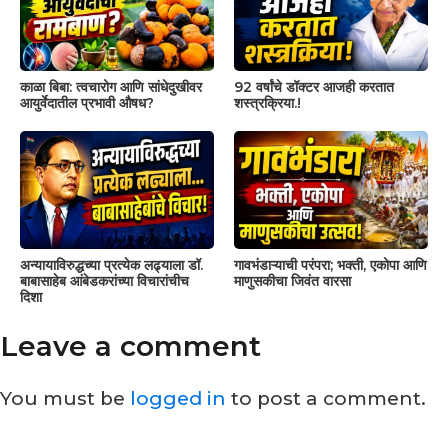
काळा बिबा: त्वचारोग आणि सांधेदुखीवर
92 वर्षांचे डॉक्टर आजही करतात
आयुर्वेदातील प्रभावी औषध?
शस्त्रक्रिया.!
अन्यायाविरुद्धच्या प्रत्येक लढ्याला डॉ.
गावभंडाऱ्याची परंपरा; भक्ती, एकोपा आणि
बाबासाहेब आंबेडकरांच्या विचारांचीच
माणुसकीचा जिवंत वारसा
दिशा
Leave a comment
You must be
logged in
to post a comment.