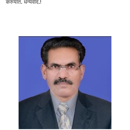
करुयात. धन्यवाद.!