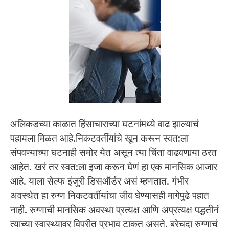
अलिकडच्या काळात हिंसाचाराच्या घटनांमध्ये वाढ झाल्याचं
पहायला मिळत आहे.निकटवर्तीयांचे खून करून स्वत:ला
संपवण्याच्या घटनाही समोर येत असून त्या चिंता वाढवणार्‍या ठरत
आहेत. खरं तर स्वत:ला इजा करून घेणं हा एक मानसिक आजार
आहे. याला सेल्फ इंजुरी डिसऑर्डर असं म्हणतात. गंभीर
अवस्थेत हा रुग्ण निकटवर्तीयांचा जीव घेण्यासही मागेपुढे पहात
नाही. रुग्णाची मानसिक अवस्था प्रत्यक्ष आणि अप्रत्यक्ष पद्धतीनं
त्याच्या स्वास्थ्यावर विपरीत प्रभाव टाकत असते. बरेचदा रुग्णाचं