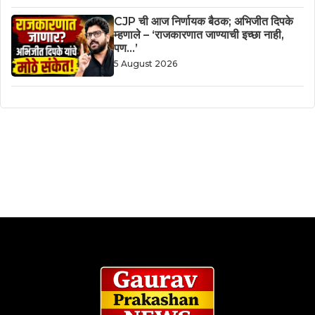
CJP ची आज निर्णायक बैठक; अभिजीत दिपके
म्हणाले – ‘राजकारणात जाण्याची इच्छा नाही,
पण…’
5 August 2026