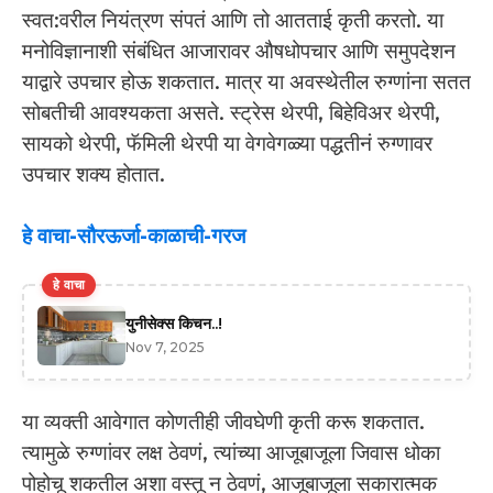
स्वत:वरील नियंत्रण संपतं आणि तो आतताई कृती करतो. या
मनोविज्ञानाशी संबंधित आजारावर औषधोपचार आणि समुपदेशन
याद्वारे उपचार होऊ शकतात. मात्र या अवस्थेतील रुग्णांना सतत
सोबतीची आवश्यकता असते. स्ट्रेस थेरपी, बिहेविअर थेरपी,
सायको थेरपी, फॅमिली थेरपी या वेगवेगळ्या पद्धतीनं रुग्णावर
उपचार शक्य होतात.
हे वाचा-सौरऊर्जा-काळाची-गरज
हे वाचा
युनीसेक्स किचन..!
Nov 7, 2025
या व्यक्ती आवेगात कोणतीही जीवघेणी कृती करू शकतात.
त्यामुळे रुग्णांवर लक्ष ठेवणं, त्यांच्या आजूबाजूला जिवास धोका
पोहोचू शकतील अशा वस्तू न ठेवणं, आजूबाजूला सकारात्मक