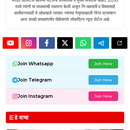
मराठी डिजिटल बातम्या पोर्टलचे संस्थापक व मुख्य संपादक आहेत. 2010
मध्ये त्यांनी या माध्यमाची स्थापना केली असून निःपक्षपाती व विश्वासार्ह
वार्तांकनासाठी ते ओळखले जातात. त्यांच्या नेतृत्वाखाली गौरव प्रकाशन
आज लाखो वाचकांपर्यंत पोहोचणारे लोकप्रिय न्यूज पोर्टल आहे.
Join Whatsapp
Join Now
Join Telegram
Join Now
Join Instagram
Join Now
हे वाचा