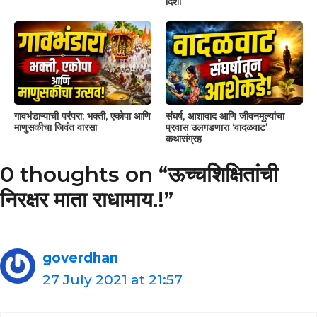
दिशा
गावभंडाऱ्याची परंपरा; भक्ती, एकोपा आणि
संघर्ष, आशावाद आणि जीवनमूल्यांचा
माणुसकीचा जिवंत वारसा
प्रवास उलगडणारा ‘वादळवाट’
कथासंग्रह
0 thoughts on “ऊच्चशिक्षितांची
निरक्षर माता राधामाय.!”
goverdhan
27 July 2021 at 21:57