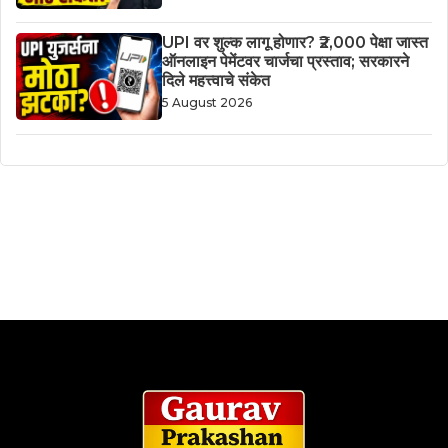
UPI वर शुल्क लागू होणार? ₹2,000 पेक्षा जास्त
ऑनलाइन पेमेंटवर चार्जचा प्रस्ताव; सरकारने
दिले महत्त्वाचे संकेत
5 August 2026