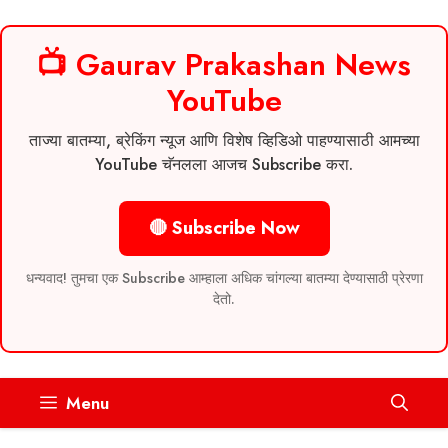
📺 Gaurav Prakashan News
YouTube
ताज्या बातम्या, ब्रेकिंग न्यूज आणि विशेष व्हिडिओ पाहण्यासाठी आमच्या
YouTube चॅनलला आजच Subscribe करा.
🔴 Subscribe Now
धन्यवाद! तुमचा एक Subscribe आम्हाला अधिक चांगल्या बातम्या देण्यासाठी प्रेरणा
देतो.
Skip
Menu
to
content