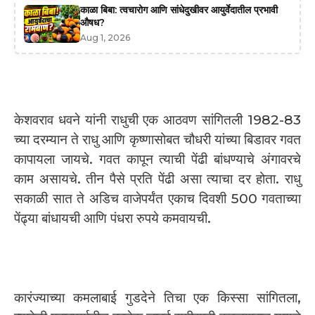
काळा बिबा: त्वचारोग आणि सांधेदुखीवर आयुर्वेदातील प्रभावी
औषध?
Aug 1, 2026
केशवराव धवने यांनी राधुची एक आठवण सांगितली 1982-83
च्या दरम्यान ते राधु आणि कृष्णासोबत चौधरी यांच्या बिडावर गवत
कापायला जायचे. गवत कापून त्याची पेंढी बांधण्याचे अंगावरचे
काम असायचे. तीन पैसे प्रति पेंढी असा त्याचा दर होता. राधु
सकाळी सात ते अडिच वाजेपर्यंत एकाच दिवशी 500 गवताच्या
पेंढ्या बांधायची आणि पंधरा रुपये कमवायची.
कारंज्याच्या कमलाबाई गुडदेने तिचा एक किस्सा सांगितला,