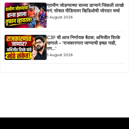
ग्रामीण जोडप्याच्या साध्या डान्सने जिंकली लाखो
मनं; सोशल मीडियावर व्हिडिओची जोरदार चर्चा
5 August 2026
CJP ची आज निर्णायक बैठक; अभिजीत दिपके
म्हणाले – ‘राजकारणात जाण्याची इच्छा नाही,
पण…’
5 August 2026