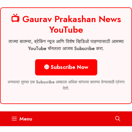
📺 Gaurav Prakashan News
YouTube
ताज्या बातम्या, ब्रेकिंग न्यूज आणि विशेष व्हिडिओ पाहण्यासाठी आमच्या
YouTube चॅनलला आजच Subscribe करा.
🔴 Subscribe Now
धन्यवाद! तुमचा एक Subscribe आम्हाला अधिक चांगल्या बातम्या देण्यासाठी प्रेरणा
देतो.
Skip
Menu
to
content