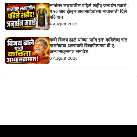
नामांतर लढ्यातील पहिले शहीद जनार्धन मवाडे :
१५० घाव झेलून बाबासाहेबांच्या नावासाठी दिले
बलिदान
4 August 2026
कवी विजय ढाले यांच्या ‘लॉग इन’ कवितेचा संत
गाडगेबाबा अमरावती विद्यापीठाच्या बी.ए.
अभ्यासक्रमात समावेश
3 August 2026