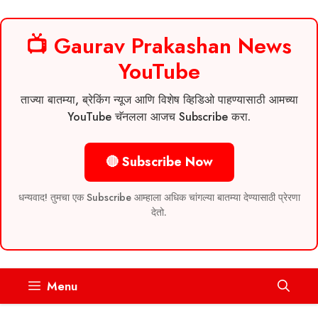
📺 Gaurav Prakashan News
YouTube
ताज्या बातम्या, ब्रेकिंग न्यूज आणि विशेष व्हिडिओ पाहण्यासाठी आमच्या
YouTube चॅनलला आजच Subscribe करा.
🔴 Subscribe Now
धन्यवाद! तुमचा एक Subscribe आम्हाला अधिक चांगल्या बातम्या देण्यासाठी प्रेरणा
देतो.
Skip
Menu
to
content