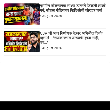
ग्रामीण जोडप्याच्या साध्या डान्सने जिंकली लाखो
मनं; सोशल मीडियावर व्हिडिओची जोरदार चर्चा
5 August 2026
CJP ची आज निर्णायक बैठक; अभिजीत दिपके
म्हणाले – ‘राजकारणात जाण्याची इच्छा नाही,
पण…’
5 August 2026