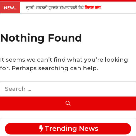
content
तुमची आवडती पुस्तके शोधण्यासाठी येथे
क्लिक करा
.
NEW..
Nothing Found
It seems we can’t find what you’re looking
for. Perhaps searching can help.
Search
for:
Trending News