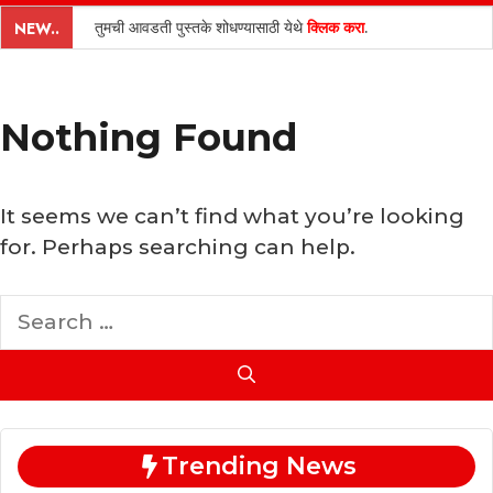
content
तुमची आवडती पुस्तके शोधण्यासाठी येथे
क्लिक करा
.
NEW..
Nothing Found
It seems we can’t find what you’re looking
for. Perhaps searching can help.
Search
for:
Trending News