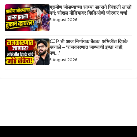
ग्रामीण जोडप्याच्या साध्या डान्सने जिंकली लाखो
मनं; सोशल मीडियावर व्हिडिओची जोरदार चर्चा
5 August 2026
CJP ची आज निर्णायक बैठक; अभिजीत दिपके
म्हणाले – ‘राजकारणात जाण्याची इच्छा नाही,
पण…’
5 August 2026