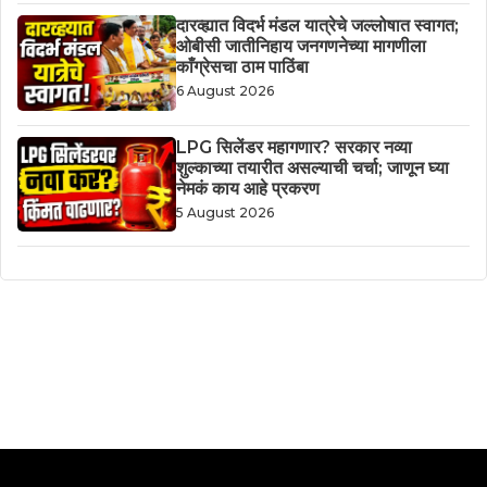
दारव्ह्यात विदर्भ मंडल यात्रेचे जल्लोषात स्वागत;
ओबीसी जातीनिहाय जनगणनेच्या मागणीला
काँग्रेसचा ठाम पाठिंबा
6 August 2026
LPG सिलेंडर महागणार? सरकार नव्या
शुल्काच्या तयारीत असल्याची चर्चा; जाणून घ्या
नेमकं काय आहे प्रकरण
5 August 2026