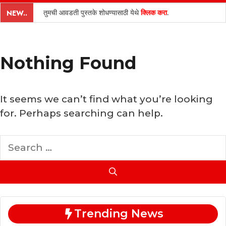
content
तुमची आवडती पुस्तके शोधण्यासाठी येथे
क्लिक करा
.
NEW..
Nothing Found
It seems we can’t find what you’re looking
for. Perhaps searching can help.
Search
for:
Trending News