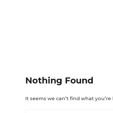
Nothing Found
It seems we can’t find what you’re
Search