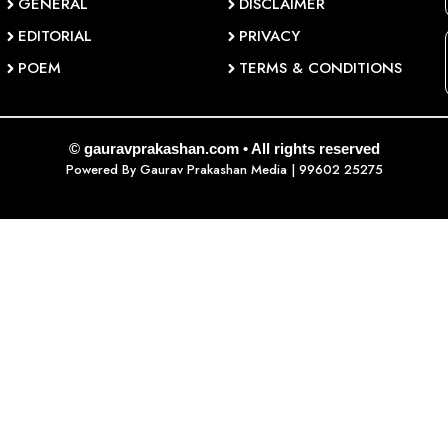
GENERAL
DISCLAIMER
EDITORIAL
PRIVACY
POEM
TERMS & CONDITIONS
© gauravprakashan.com • All rights reserved
Powered By
Gaurav Prakashan Media
| 99602 25275