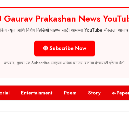
 Gaurav Prakashan News YouTu
 ब्रेकिंग न्यूज आणि विशेष व्हिडिओ पाहण्यासाठी आमच्या YouTube चॅनलला आज
🔴 Subscribe Now
धन्यवाद! तुमचा एक Subscribe आम्हाला अधिक चांगल्या बातम्या देण्यासाठी प्रेरणा देतो.
orial
Entertainment
Poem
Story
e-Pape