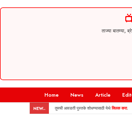

ताज्या बातम्या,
Skip
Home
News
Article
Edit
to
content
तुमची आवडती पुस्तके शोधण्यासाठी येथे
क्लिक करा
.
NEW..