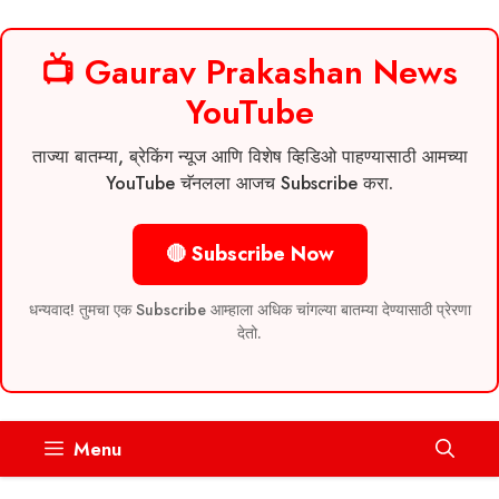
📺 Gaurav Prakashan News
YouTube
ताज्या बातम्या, ब्रेकिंग न्यूज आणि विशेष व्हिडिओ पाहण्यासाठी आमच्या
YouTube चॅनलला आजच Subscribe करा.
🔴 Subscribe Now
धन्यवाद! तुमचा एक Subscribe आम्हाला अधिक चांगल्या बातम्या देण्यासाठी प्रेरणा
देतो.
Skip
Menu
to
content