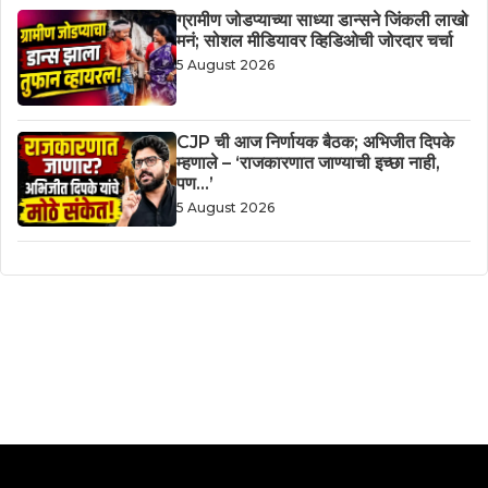
ग्रामीण जोडप्याच्या साध्या डान्सने जिंकली लाखो
मनं; सोशल मीडियावर व्हिडिओची जोरदार चर्चा
5 August 2026
CJP ची आज निर्णायक बैठक; अभिजीत दिपके
म्हणाले – ‘राजकारणात जाण्याची इच्छा नाही,
पण…’
5 August 2026