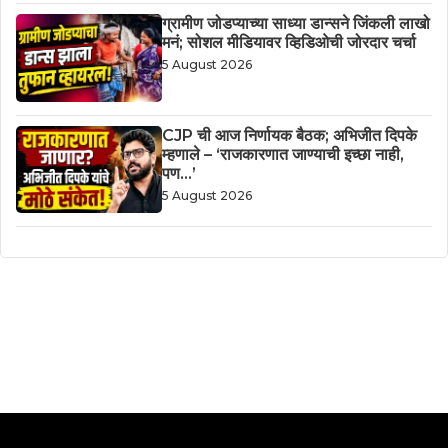
ग्रामीण जोडप्याच्या साध्या डान्सने जिंकली लाखो
मनं; सोशल मीडियावर व्हिडिओची जोरदार चर्चा
5 August 2026
CJP ची आज निर्णायक बैठक; अभिजीत दिपके
म्हणाले – ‘राजकारणात जाण्याची इच्छा नाही,
पण…’
5 August 2026