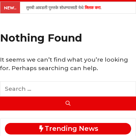
content
तुमची आवडती पुस्तके शोधण्यासाठी येथे
क्लिक करा
.
NEW..
Nothing Found
It seems we can’t find what you’re looking
for. Perhaps searching can help.
Search
for:
Trending News